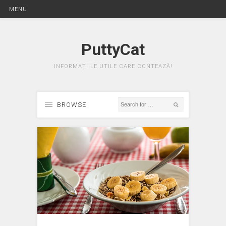
MENU
PuttyCat
INFORMAȚIILE UTILE CARE CONTEAZĂ!
BROWSE