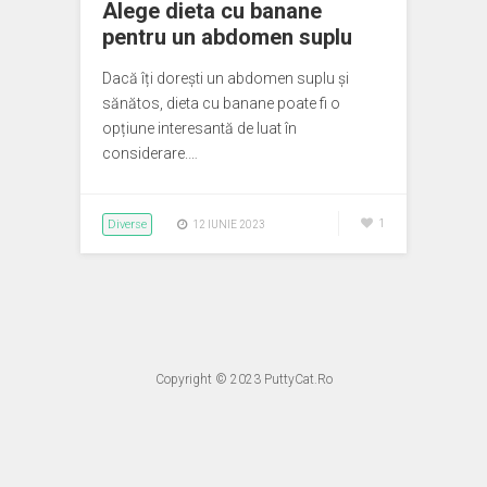
Alege dieta cu banane
pentru un abdomen suplu
Dacă îți dorești un abdomen suplu și
sănătos, dieta cu banane poate fi o
opțiune interesantă de luat în
considerare.…
Diverse
1
12 IUNIE 2023
Copyright © 2023
PuttyCat.Ro