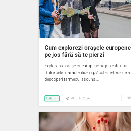
Cum explorezi orașele europene
pe jos fără să te pierzi
Explorarea orașelor europene pe jos este una
dintre cele mai autentice și plăcute metode de a 
descoperi farmecul ascuns.…
Călătorii
28 IUNIE 2026