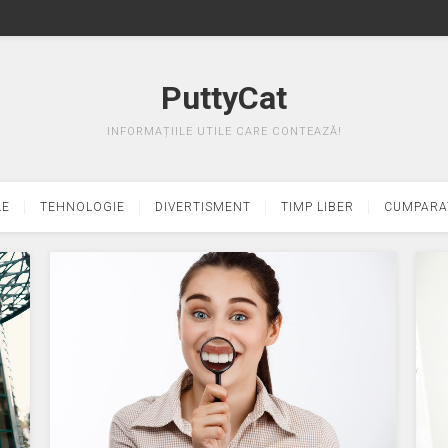
PuttyCat
INFORMAȚIILE UTILE CARE CONTEAZĂ!
LE
TEHNOLOGIE
DIVERTISMENT
TIMP LIBER
CUMPARA