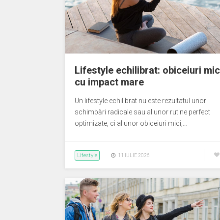
Lifestyle echilibrat: obiceiuri mic
cu impact mare
Un lifestyle echilibrat nu este rezultatul unor
schimbări radicale sau al unor rutine perfect
optimizate, ci al unor obiceiuri mici,…
Lifestyle
11 IULIE 2026