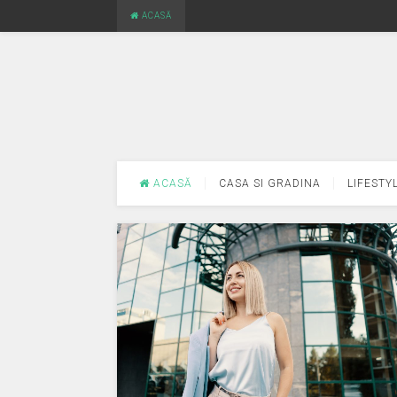
ACASĂ
ACASĂ
CASA SI GRADINA
LIFESTY