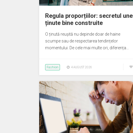
Regula proporțiilor: secretul une
ținute bine construite
O ținută reușită nu depinde doar de haine
scumpe sau de respectarea tendințelor
momentului. De cele mai multe ori, diferența…
Fashion
4 AUGUST 2026