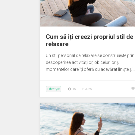
Cum să îți creezi propriul stil de
relaxare
Un stil personal de relaxare se construiește prin
descoperirea activităților, obiceiurilor și
momentelor care îți oferă cu adevărat liniște și
Lifestyle
16 IULIE 2026