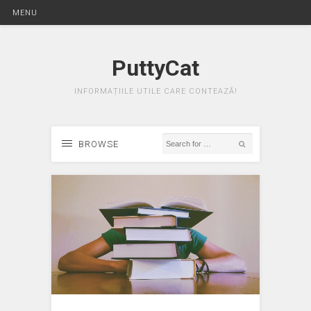
MENU
PuttyCat
INFORMAȚIILE UTILE CARE CONTEAZĂ!
BROWSE