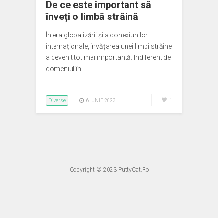
De ce este important să
înveți o limbă străină
În era globalizării și a conexiunilor
internaționale, învățarea unei limbi străine
a devenit tot mai importantă. Indiferent de
domeniul în…
Diverse
1
6 IUNIE 2023
Copyright © 2023
PuttyCat.Ro