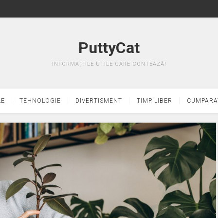
PuttyCat
INFORMAȚIILE UTILE CARE CONTEAZĂ!
LE
TEHNOLOGIE
DIVERTISMENT
TIMP LIBER
CUMPARA