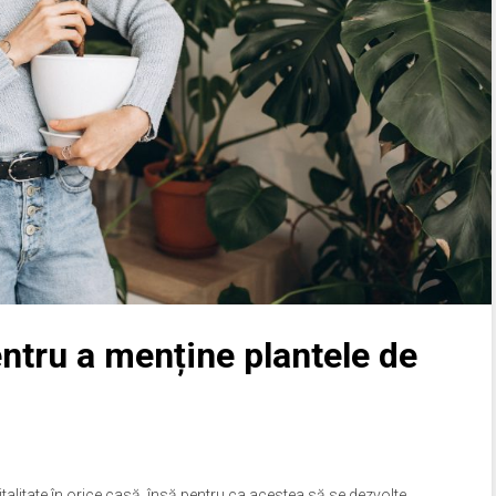
pentru a menține plantele de
italitate în orice casă, însă pentru ca acestea să se dezvolte