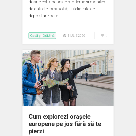
doar electrocasnice moderne și mobilier
de calitate, ci și soluții inteligente de
depozitare care…
Casă și Grădină
0
1 IULIE 2026
Cum explorezi orașele
europene pe jos fără să te
pierzi