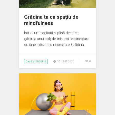
Grădina ta ca spațiu de
mindfulness
Într-o lume agitată și plină de stres,
găsirea unui colț de liniște și reconectare
cu sinele devine o necesitate. Grădina…
Casă și Grădină
0
18 IUNIE 2026