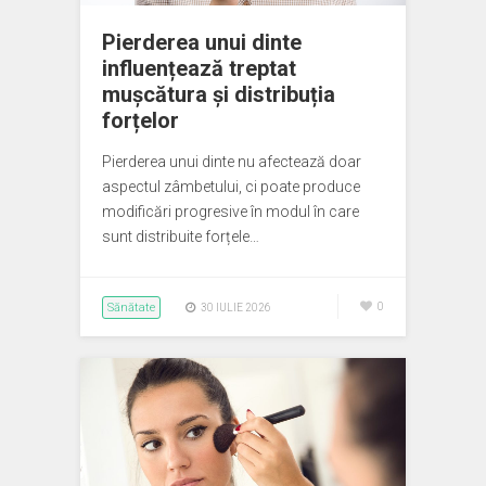
Pierderea unui dinte
influențează treptat
mușcătura și distribuția
forțelor
Pierderea unui dinte nu afectează doar
aspectul zâmbetului, ci poate produce
modificări progresive în modul în care
sunt distribuite forțele…
Sănătate
0
30 IULIE 2026