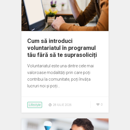
Cum să introduci
voluntariatul în programul
tău fără să te suprasoliciți
Voluntariatul este una dintre cele mai
valoroase modalități prin care poți
contribui la comunitate, poți învăța
lucruri noi și poți…
Lifestyle
0
28 IULIE 2026