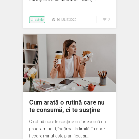
Lifestyle
0
16 IULIE 2026
Cum arată o rutină care nu
te consumă, ci te susține
O rutină care te susține nu înseamnă un
program rigid, încărcat la limită, în care
fiecare minut este planificat și…