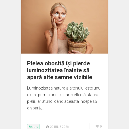
Pielea obosită își pierde
luminozitatea înainte să
apară alte semne vizibile
Luminozitatea naturală a tenului este unul
dintre primele indicii care reflectă starea
pielii, iar atunci când aceasta începe să
dispară,…
Beauty
0
20 IULIE 2026