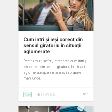
Cum intri și ieși corect din
sensul giratoriu în situații
aglomerate
Pentru mulți șoferi, întrebarea cum intri și
ieși corect din sensul giratoriu în situații
aglomerate apare mai ales în orașele
mari, unde…
Auto
0
31 MAI 2026