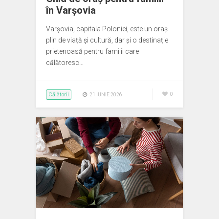
în Varșovia
Varșovia, capitala Poloniei, este un oraș
plin de viață și cultură, dar și o destinație
prietenoasă pentru familii care
călătoresc…
Călătorii
0
21 IUNIE 2026