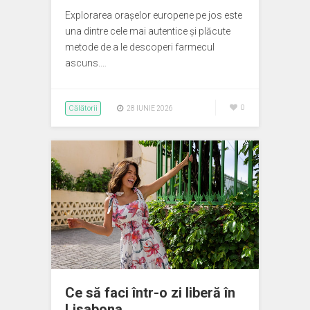
Explorarea orașelor europene pe jos este
una dintre cele mai autentice și plăcute
metode de a le descoperi farmecul
ascuns.…
Călătorii
0
28 IUNIE 2026
Ce să faci într-o zi liberă în
Lisabona