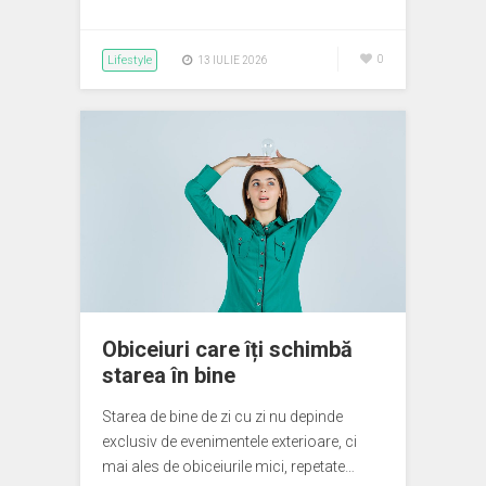
Lifestyle
0
13 IULIE 2026
Obiceiuri care îți schimbă
starea în bine
Starea de bine de zi cu zi nu depinde
exclusiv de evenimentele exterioare, ci
mai ales de obiceiurile mici, repetate…