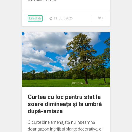
Lifestyle
0
11 IULIE 2026
Curtea cu loc pentru stat la
soare dimineața și la umbră
după-amiaza
O curte bine amenajată nu înseamnă
doar gazon îngrijit și plante decorative, ci