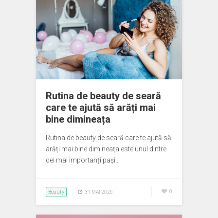
Rutina de beauty de seară
care te ajută să arăți mai
bine dimineața
Rutina de beauty de seară care te ajută să
arăți mai bine dimineața este unul dintre
cei mai importanți pași…
Beauty
0
31 MAI 2026