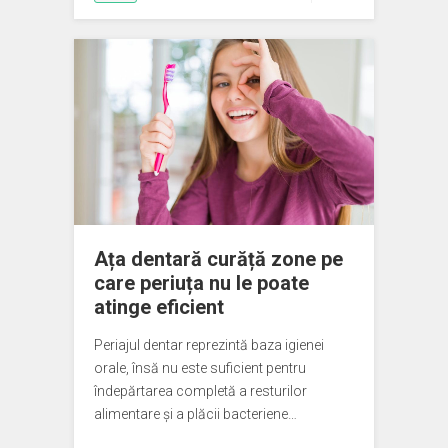
Ața dentară curăță zone pe
care periuța nu le poate
atinge eficient
Periajul dentar reprezintă baza igienei
orale, însă nu este suficient pentru
îndepărtarea completă a resturilor
alimentare și a plăcii bacteriene…