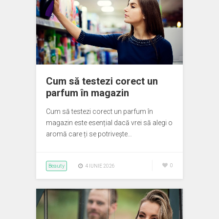
Cum să testezi corect un
parfum în magazin
Cum să testezi corect un parfum în
magazin este esențial dacă vrei să alegi o
aromă care ți se potrivește…
Beauty
0
4 IUNIE 2026