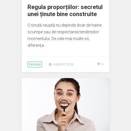
Regula proporțiilor: secretul
unei ținute bine construite
O ținută reușită nu depinde doar de haine
scumpe sau de respectarea tendințelor
momentului. De cele mai multe ori,
diferența…
Fashion
0
4 AUGUST 2026