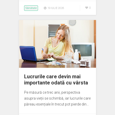
Sănătate
0
19 IULIE 2026
Lucrurile care devin mai
importante odată cu vârsta
Pe măsură ce trec anii, perspectiva
asupra vieții se schimbă, iar lucrurile care
păreau esențiale în trecut pot pierde din…