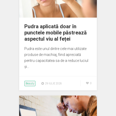
Pudra aplicată doar în
punctele mobile păstrează
aspectul viu al feței
Pudra este unul dintre cele mai utilizate
produse de machiaj, fiind apreciată
pentru capacitatea sa de a reduce luciul
și…
Beauty
0
29 IULIE 2026