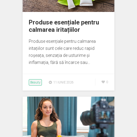
Produse esențiale pentru
calmarea iritațiilor
Produse esențiale pentru calmarea
iritațiilor sunt cele care reduc rapid
roșeața, senzația de usturime și
inflamația, fără să încarce sau…
Beauty
0
11 IUNIE 2026