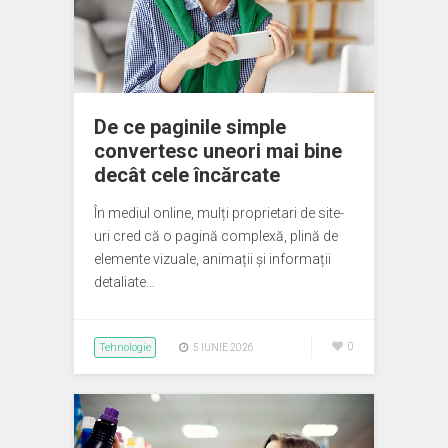
De ce paginile simple
convertesc uneori mai bine
decât cele încărcate
În mediul online, mulți proprietari de site-
uri cred că o pagină complexă, plină de
elemente vizuale, animații și informații
detaliate…
Tehnologie
0
5 IUNIE 2026