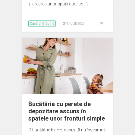
și crearea unor spații care pot fi…
Casă și Grădină
0
5 IULIE 2026
Bucătăria cu perete de
depozitare ascuns în
spatele unor fronturi simple
O bucătărie bine organizată nu înseamnă