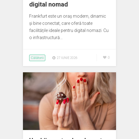
digital nomad
Frankfurt este un oraș modern, dinamic
și bine conectat, care oferă toate
facilitățile ideale pentru digital nomazi. Cu
o infrastructură…
Călătorii
0
27 IUNIE 2026