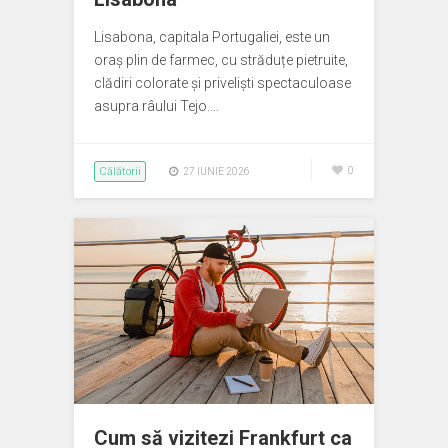
Lisabona, capitala Portugaliei, este un
oraș plin de farmec, cu străduțe pietruite,
clădiri colorate și priveliști spectaculoase
asupra râului Tejo.…
Călătorii
0
27 IUNIE 2026
Cum să vizitezi Frankfurt ca