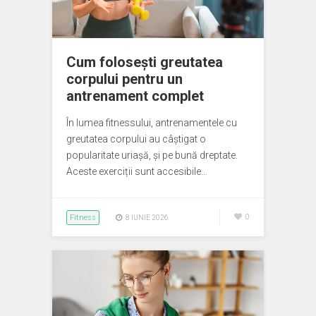
Cum folosești greutatea
corpului pentru un
antrenament complet
În lumea fitnessului, antrenamentele cu
greutatea corpului au câștigat o
popularitate uriașă, și pe bună dreptate.
Aceste exerciții sunt accesibile…
Fitness
0
8 IUNIE 2026