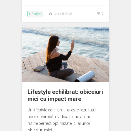
Lifestyle
0
12 IULIE 2026
Lifestyle echilibrat: obiceiuri
mici cu impact mare
Un lifestyle echilibrat nu este rezultatul
unor schimbări radicale sau al unor
rutine perfect optimizate, ci al unor
obiceiuri mici,…