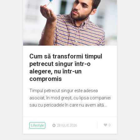
Cum să transformi timpul
petrecut singur într-o
alegere, nu într-un
compromis
Timpul petrecut singur este adesea
asociat, în mod greșit, cu lipsa companiei
sau cu perioadele în care nu avem altă…
Lifestyle
0
28 IULIE 2026