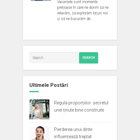
Vacanțele sunt momente
prețioase în care ne dorim să ne
relaxăm, să explorăm locuri noi
și să ne bucurăm de…
SEARCH
Ultimele Postări
Regula proporțiilor: secretul
unei ținute bine construite
Pierderea unui dinte
influențează treptat