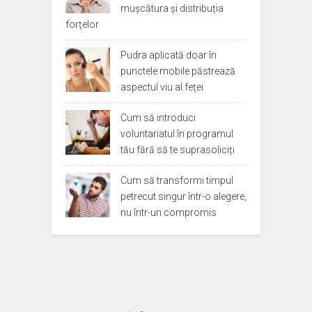
mușcătura și distribuția
forțelor
Pudra aplicată doar în
punctele mobile păstrează
aspectul viu al feței
Cum să introduci
voluntariatul în programul
tău fără să te suprasoliciți
Cum să transformi timpul
petrecut singur într-o alegere,
nu într-un compromis