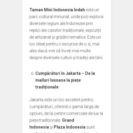
Taman Mini Indonesia Indah
este un
parc cultural minunat, unde poți explora
diversele regiuni ale Indoneziei prin
replici ale caselor tradiționale, expoziții
de artizanat și grădini tematice. Este un
loc ideal pentru o excursie de o zi, mai
ales dacă vrei să înveți mai multe
despre diversele culturi și tradiții ale țării.
Cumpărături în Jakarta – De la
malluri luxoase la piețe
tradiționale
Jakarta este un loc excelent pentru
cumpărături, oferind o gamă largă de
opțiuni, de la centre comerciale de lux la
piețe tradiționale.
Grand
Indonesia
și
Plaza Indonesia
sunt