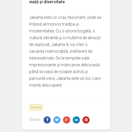
viață și diversitate
Jakarta este un oraș fascinant, unde se
îmbină armonios tradiția și
modernitatea. Cu o istorie bogată, o
cultură vibrantă și o mulțime de atracții
de explorat, Jakarta îți va oferi o
vacanță memorabilă, indiferent de
interesele tale. De la templele sale
impresionante și mâncarea delicioasă
până la viața de noapte activă și
parcurile verzi, Jakarta este un loc care
merită descoperit.
Diverse
Share: