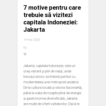
7 motive pentru care
trebuie să vizitezi
capitala Indoneziei:
Jakarta
19 mai 2025
by
Jakarta, capitala Indoneziei, este un
oraș vibrant și plin de viață, unde
trecutul istoric se îmbină perfect cu
modernitatea unei metropole asiatice.
De la cultura locală și istoria fascinantă,
până la viața de noapte plină de energie
și gastronomia diversificată, Jakarta
are multe de oferit vizitatorilor. Dacă te