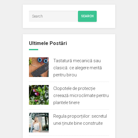
SEARCH
Ultimele Postări
Tastatură mecanică sau
clasică: ce alegere merită
pentru birou
Clopotele de protecție
creează microclimate pentru
plantele tinere
Regula proporțiilor: secretul
unei ținute bine construite