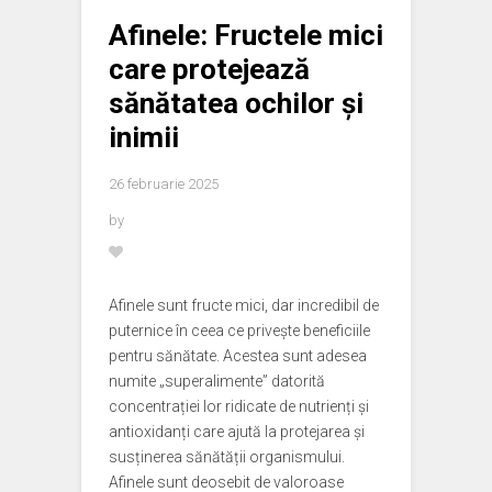
Afinele: Fructele mici
care protejează
sănătatea ochilor și
inimii
26 februarie 2025
by
Afinele sunt fructe mici, dar incredibil de
puternice în ceea ce privește beneficiile
pentru sănătate. Acestea sunt adesea
numite „superalimente” datorită
concentrației lor ridicate de nutrienți și
antioxidanți care ajută la protejarea și
susținerea sănătății organismului.
Afinele sunt deosebit de valoroase