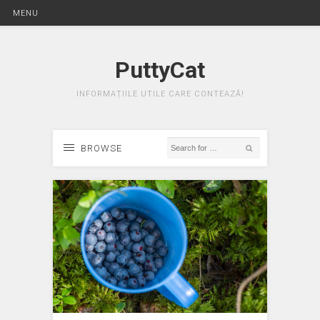
MENU
PuttyCat
INFORMAȚIILE UTILE CARE CONTEAZĂ!
BROWSE