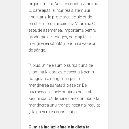
organismului. Acestea conțin vitamina
C, care ajută la întărirea sistemului
imunitar și la protejarea celulelor de
efectele stresului oxidativ. Vitamina C
este, de asemenea, importantă pentru
producția de colagen, care ajută la
menținerea sănătății pielii și a vaselor
de sânge.
În plus, afinele sunt o sursă bună de
vitamina K, care este esențială pentru
coagularea sângelui și pentru
menținerea sănătății oaselor. De
asemenea, afinele conțin o cantitate
semnificativă de fibre, care contribuie la
menținerea unui tranzit intestinal regulat
și la prevenirea constipației.
Cum să incluzi afinele în dieta ta