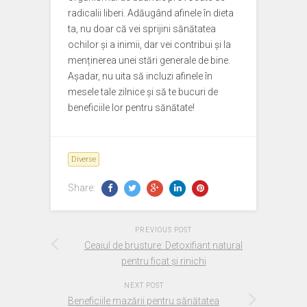
radicalii liberi. Adăugând afinele în dieta
ta, nu doar că vei sprijini sănătatea
ochilor și a inimii, dar vei contribui și la
menținerea unei stări generale de bine.
Așadar, nu uita să incluzi afinele în
mesele tale zilnice și să te bucuri de
beneficiile lor pentru sănătate!
Diverse
Share:
PREVIOUS POST
Ceaiul de brusture: Detoxifiant natural
pentru ficat și rinichi
NEXT POST
Beneficiile mazării pentru sănătatea