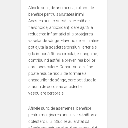
Afinele sunt, de asemenea, extrem de
benefice pentru sănătatea inimii.
Acestea sunt o sursă excelentă de
flavonoide, antioxidanți care ajută la
reducerea inflamației și la protejarea
vaselor de sânge. Flavonoidele din afine
pot ajuta la scăderea tensiunii arteriale
și la îmbunătățirea circulației sanguine,
contribuind astfel la prevenirea bolilor
cardiovasculare. Consumul de afine
poate reduce riscul de formare a
cheagurilor de sânge, care pot duce la
atacuri de cord sau accidente
vasculare cerebrale.
Afinele sunt, de asemenea, benefice
pentru menținerea unui nivel sănătos al
colesterolului. Studiile au arătat că