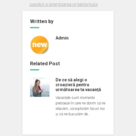
oaselor și energizarea organismului
Written by
Admin
Related Post
De ce să alegi o
croazieră pentru
următoarea ta vacanță
Vacanțele sunt momente
prețioase în care ne dorim să ne
relaxăm, să explorăm locuri noi
și să ne bucurăm de…