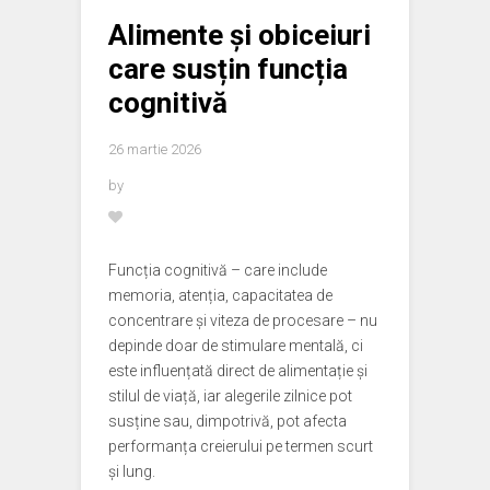
Alimente și obiceiuri
care susțin funcția
cognitivă
26 martie 2026
by
Funcția cognitivă – care include
memoria, atenția, capacitatea de
concentrare și viteza de procesare – nu
depinde doar de stimulare mentală, ci
este influențată direct de alimentație și
stilul de viață, iar alegerile zilnice pot
susține sau, dimpotrivă, pot afecta
performanța creierului pe termen scurt
și lung.