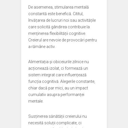
De asemenea, stimularea mentală
constantă este benefică. Cititul,
învățarea de lucruri noi sau activitățile
care solicită gândirea contribuie la
menținerea flexibilității cognitive.
Creierul are nevoie de provocări pentru
a rămâne activ.
Alimentația și obiceiurile zilnice nu
acționează izolat, ci formează un
sistem integrat care influențează
funcția cognitivă. Alegerile constante,
chiar dacă par mici, au un impact
cumulativ asupra performanței
mentale.
Susținerea sănătății creierului nu
necesită soluții complicate, ci