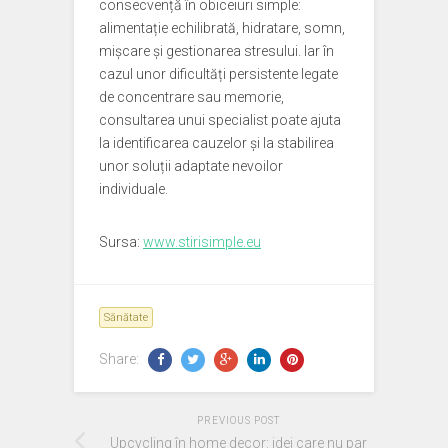
consecvență în obiceiuri simple:
alimentație echilibrată, hidratare, somn,
mișcare și gestionarea stresului. Iar în
cazul unor dificultăți persistente legate
de concentrare sau memorie,
consultarea unui specialist poate ajuta
la identificarea cauzelor și la stabilirea
unor soluții adaptate nevoilor
individuale.
Sursa:
www.stirisimple.eu
Sănătate
Share:
PREVIOUS POST
Upcycling în home decor: idei care nu par