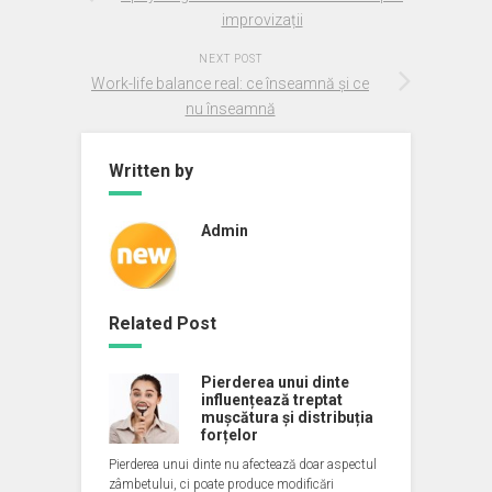
improvizații
NEXT POST
Work-life balance real: ce înseamnă și ce
nu înseamnă
Written by
Admin
Related Post
Pierderea unui dinte
influențează treptat
mușcătura și distribuția
forțelor
Pierderea unui dinte nu afectează doar aspectul
zâmbetului, ci poate produce modificări