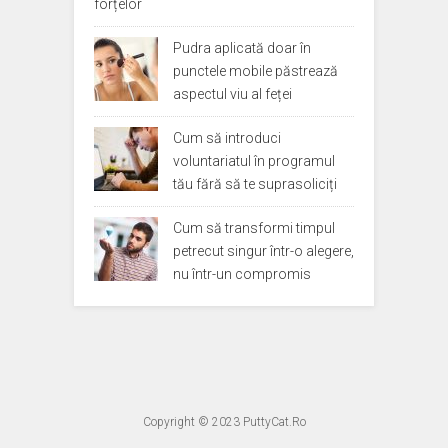
forțelor
Pudra aplicată doar în
punctele mobile păstrează
aspectul viu al feței
Cum să introduci
voluntariatul în programul
tău fără să te suprasoliciți
Cum să transformi timpul
petrecut singur într-o alegere,
nu într-un compromis
Copyright © 2023
PuttyCat.Ro