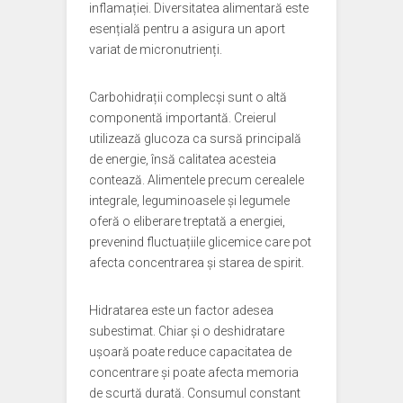
inflamației. Diversitatea alimentară este
esențială pentru a asigura un aport
variat de micronutrienți.
Carbohidrații complecși sunt o altă
componentă importantă. Creierul
utilizează glucoza ca sursă principală
de energie, însă calitatea acesteia
contează. Alimentele precum cerealele
integrale, leguminoasele și legumele
oferă o eliberare treptată a energiei,
prevenind fluctuațiile glicemice care pot
afecta concentrarea și starea de spirit.
Hidratarea este un factor adesea
subestimat. Chiar și o deshidratare
ușoară poate reduce capacitatea de
concentrare și poate afecta memoria
de scurtă durată. Consumul constant