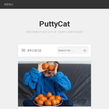
MENU
PuttyCat
INFORMAȚIILE UTILE CARE CONTEAZĂ!
BROWSE