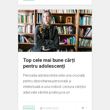
Top cele mai bune cărți
pentru adolescenți
Perioada adolescenței este una crucială
pentru dezvoltarea personală și
intelectuală a unui individ. Lectura cărților
adecvate vârstei poate juca un…
Diverse
1
9 IUNIE 2023