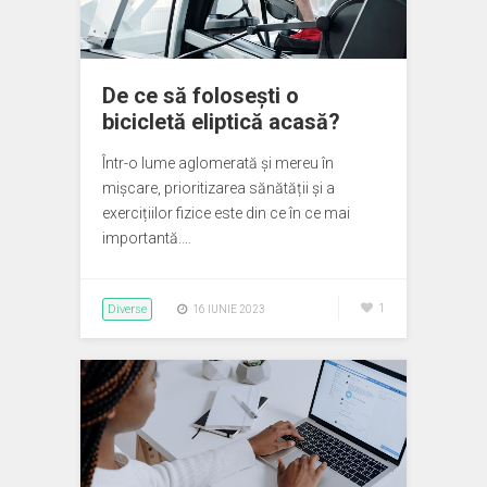
De ce să folosești o
bicicletă eliptică acasă?
Într-o lume aglomerată și mereu în
mișcare, prioritizarea sănătății și a
exercițiilor fizice este din ce în ce mai
importantă.…
Diverse
1
16 IUNIE 2023