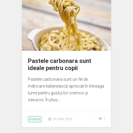
Pastele carbonara sunt
ideale pentru copii
Pastele carbonara sunt un fel de
mâncare italienească apreciat în întreaga
lume pentru gustul lor cremos și
savuros. În plus,…
Diverse
1
19 IUNIE 2023