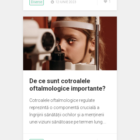
Diverse
1
12 IUNIE 2023
De ce sunt cotroalele
oftalmologice importante?
Cotroalele oftalmologice regulate
reprezintă o componentă crucială a
îngrijirii sănătății ochilor și a menținerii
unei viziuni sănătoase pe termen lung.…