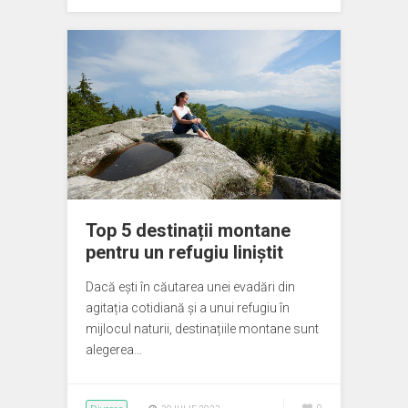
Top 5 destinații montane
pentru un refugiu liniștit
Dacă ești în căutarea unei evadări din
agitația cotidiană și a unui refugiu în
mijlocul naturii, destinațiile montane sunt
alegerea…