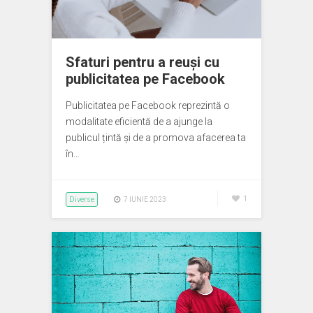
Sfaturi pentru a reuși cu
publicitatea pe Facebook
Publicitatea pe Facebook reprezintă o
modalitate eficientă de a ajunge la
publicul țintă și de a promova afacerea ta
în…
Diverse
1
7 IUNIE 2023