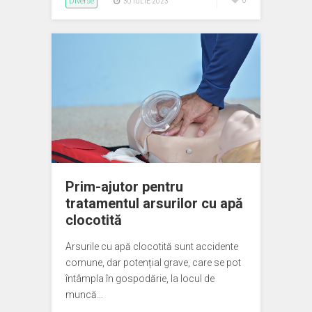
Diverse
0
30 IULIE 2023
Prim-ajutor pentru
tratamentul arsurilor cu apă
clocotită
Arsurile cu apă clocotită sunt accidente
comune, dar potențial grave, care se pot
întâmpla în gospodărie, la locul de
muncă…