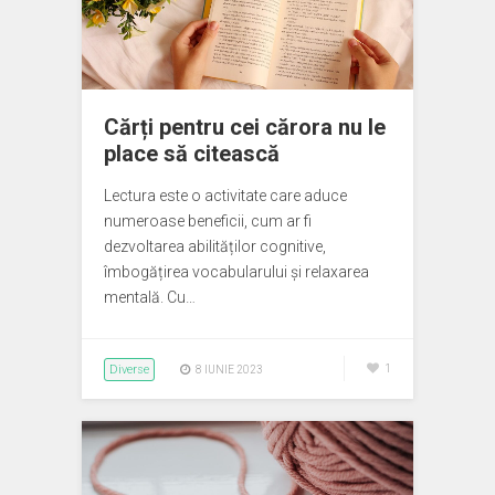
Cărți pentru cei cărora nu le
place să citească
Lectura este o activitate care aduce
numeroase beneficii, cum ar fi
dezvoltarea abilităților cognitive,
îmbogățirea vocabularului și relaxarea
mentală. Cu…
Diverse
1
8 IUNIE 2023