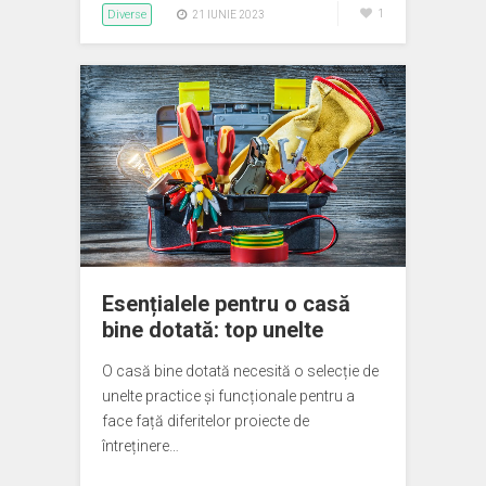
Diverse
1
21 IUNIE 2023
Esențialele pentru o casă
bine dotată: top unelte
O casă bine dotată necesită o selecție de
unelte practice și funcționale pentru a
face față diferitelor proiecte de
întreținere…