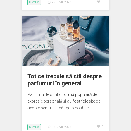
Diverse
1
22 IUNIE 2023
Tot ce trebuie să știi despre
parfumuri în general
Parfumurile sunt o formă populară de
expresie personală și au fost folosite de
secole pentru a adăuga o notă de…
Diverse
1
13 IUNIE 2023