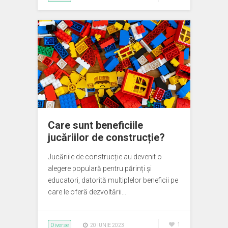
Care sunt beneficiile
jucăriilor de construcție?
Jucăriile de construcție au devenit o
alegere populară pentru părinți și
educatori, datorită multiplelor beneficii pe
care le oferă dezvoltării…
Diverse
1
20 IUNIE 2023