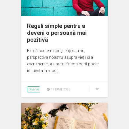
Reguli simple pentru a
deveni o persoană mai
pozitivă
Fie că suntem conștienți sau nu,
perspectiva noastră asupra vieții și a
evenimentelor care ne înconjoară poate
influența în mod…
Diverse
1
17 IUNIE 2023