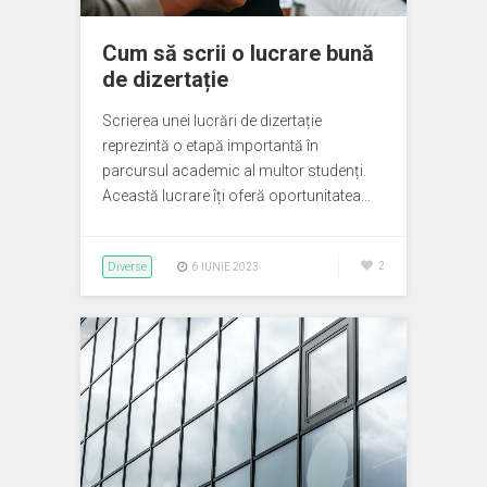
Cum să scrii o lucrare bună
de dizertație
Scrierea unei lucrări de dizertație
reprezintă o etapă importantă în
parcursul academic al multor studenți.
Această lucrare îți oferă oportunitatea…
Diverse
2
6 IUNIE 2023