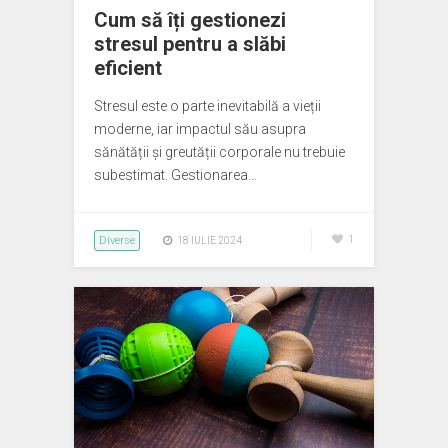
Cum să îți gestionezi
stresul pentru a slăbi
eficient
Stresul este o parte inevitabilă a vieții
moderne, iar impactul său asupra
sănătății și greutății corporale nu trebuie
subestimat. Gestionarea…
Diverse
1
18 IULIE 2024