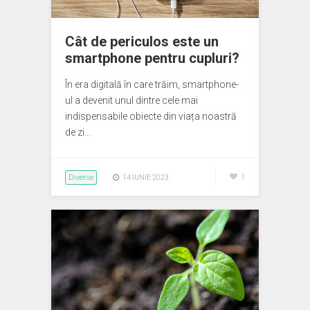
Cât de periculos este un
smartphone pentru cupluri?
În era digitală în care trăim, smartphone-
ul a devenit unul dintre cele mai
indispensabile obiecte din viața noastră
de zi…
Diverse
1
14 IUNIE 2023