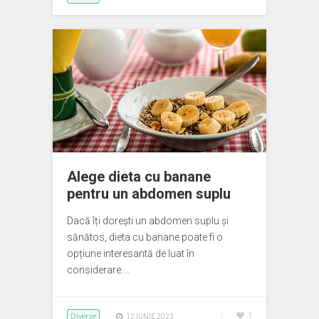
Alege dieta cu banane
pentru un abdomen suplu
Dacă îți dorești un abdomen suplu și
sănătos, dieta cu banane poate fi o
opțiune interesantă de luat în
considerare.…
Diverse
1
12 IUNIE 2023