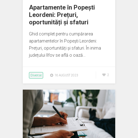
Apartamente în Popești
Leordeni: Prețuri,
oportunități și sfaturi
Ghid complet pentru cumpărarea
apartamentelor în Popești Leordeni:
Prețuri, oportunități și sfaturi. În inima
județului Ilfov se află o oază…
Diverse
2
16 AUGUST 2023