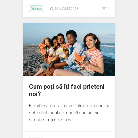
Diverse
1
15 AUGUST 2023
Cum poți să îți faci prieteni
noi?
Fie că te-ai mutat recent într-un loc nou, ai
schimbat locul de muncă sau pur și
simplu simți nevoia de…