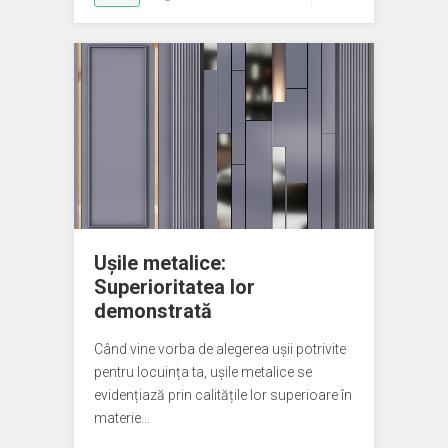
Ușile metalice:
Superioritatea lor
demonstrată
Când vine vorba de alegerea ușii potrivite
pentru locuința ta, ușile metalice se
evidențiază prin calitățile lor superioare în
materie…