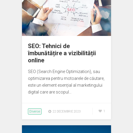
SEO: Tehnici de
îmbunătățire a vizibilității
online
SEO (Search Engine Optimization), sau
optimizarea pentru motoarele de căutare,
este un element esențial al marketingului
digital care are scopul…
Diverse
1
22 DECEMBRIE 2023