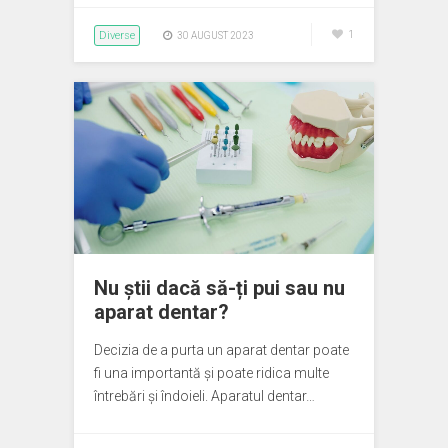
Diverse
1
30 AUGUST 2023
Nu știi dacă să-ți pui sau nu
aparat dentar?
Decizia de a purta un aparat dentar poate
fi una importantă și poate ridica multe
întrebări și îndoieli. Aparatul dentar…