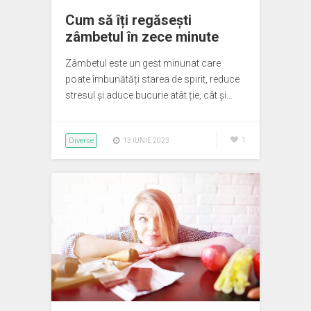
Cum să îți regăsești
zâmbetul în zece minute
Zâmbetul este un gest minunat care
poate îmbunătăți starea de spirit, reduce
stresul și aduce bucurie atât ție, cât și…
Diverse
1
13 IUNIE 2023