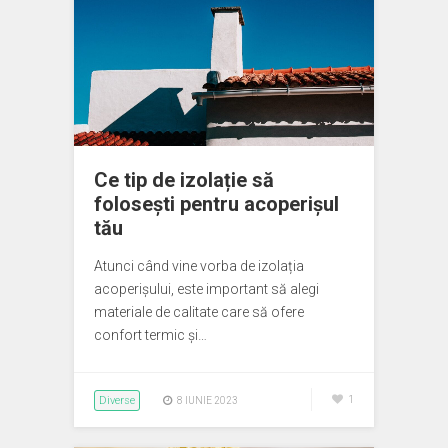
Ce tip de izolație să
folosești pentru acoperișul
tău
Atunci când vine vorba de izolația
acoperișului, este important să alegi
materiale de calitate care să ofere
confort termic și…
Diverse
1
8 IUNIE 2023