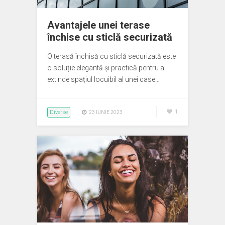
Avantajele unei terase
închise cu sticlă securizată
O terasă închisă cu sticlă securizată este
o soluție elegantă și practică pentru a
extinde spațiul locuibil al unei case…
Diverse
1
23 IUNIE 2023