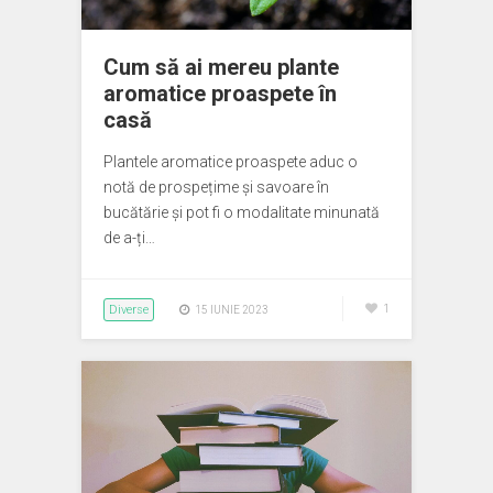
Cum să ai mereu plante
aromatice proaspete în
casă
Plantele aromatice proaspete aduc o
notă de prospețime și savoare în
bucătărie și pot fi o modalitate minunată
de a-ți…
Diverse
1
15 IUNIE 2023