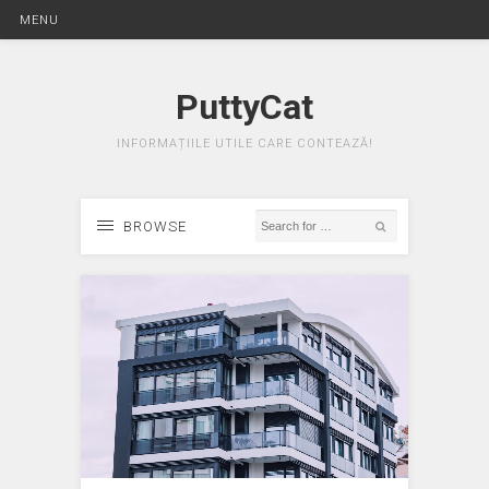
MENU
PuttyCat
INFORMAȚIILE UTILE CARE CONTEAZĂ!
BROWSE