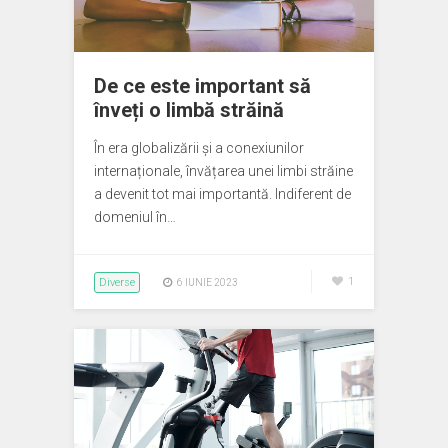
De ce este important să
înveți o limbă străină
În era globalizării și a conexiunilor
internaționale, învățarea unei limbi străine
a devenit tot mai importantă. Indiferent de
domeniul în…
Diverse
1
6 IUNIE 2023