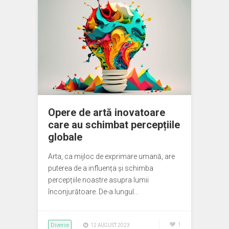
Opere de artă inovatoare
care au schimbat percepțiile
globale
Arta, ca mijloc de exprimare umană, are
puterea de a influența și schimba
percepțiile noastre asupra lumii
înconjurătoare. De-a lungul…
Diverse
1
12 AUGUST 2023