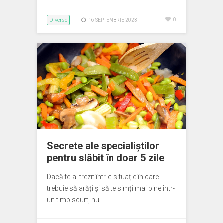
Diverse
0
16 SEPTEMBRIE 2023
Secrete ale specialiștilor
pentru slăbit în doar 5 zile
Dacă te-ai trezit într-o situație în care
trebuie să arăți și să te simți mai bine într-
un timp scurt, nu…