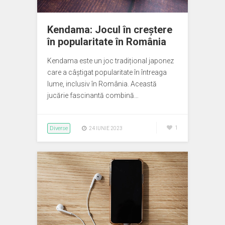
Kendama: Jocul în creștere
în popularitate în România
Kendama este un joc tradițional japonez
care a câștigat popularitate în întreaga
lume, inclusiv în România. Această
jucărie fascinantă combină…
Diverse
1
24 IUNIE 2023