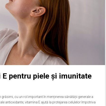
 E pentru piele și imunitate
n grăsimi, cu un rol important în menținerea sănătății generale a
le antioxidante, vitamina E ajută la protejarea celulelor împotriva