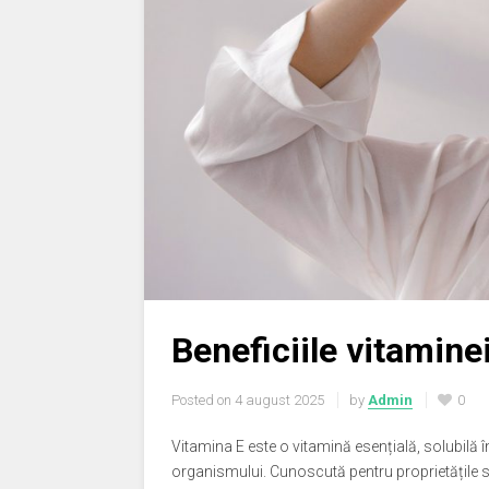
Beneficiile vitaminei
Posted on
4 august 2025
by
Admin
0
Vitamina E este o vitamină esențială, solubilă î
organismului. Cunoscută pentru proprietățile sa