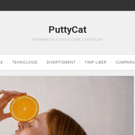
PuttyCat
INFORMAȚIILE UTILE CARE CONTEAZĂ!
LE
TEHNOLOGIE
DIVERTISMENT
TIMP LIBER
CUMPARA