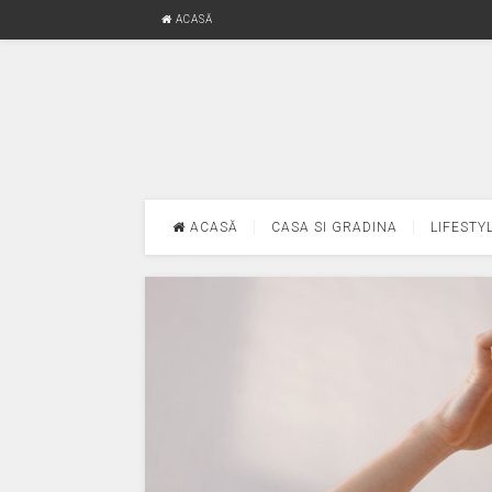
ACASĂ
ACASĂ
CASA SI GRADINA
LIFESTY