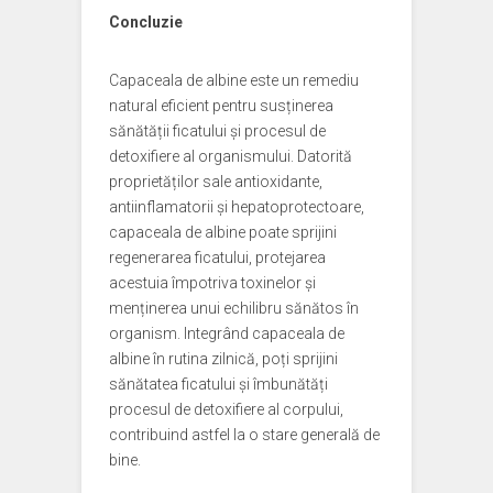
Concluzie
Capaceala de albine este un remediu
natural eficient pentru susținerea
sănătății ficatului și procesul de
detoxifiere al organismului. Datorită
proprietăților sale antioxidante,
antiinflamatorii și hepatoprotectoare,
capaceala de albine poate sprijini
regenerarea ficatului, protejarea
acestuia împotriva toxinelor și
menținerea unui echilibru sănătos în
organism. Integrând capaceala de
albine în rutina zilnică, poți sprijini
sănătatea ficatului și îmbunătăți
procesul de detoxifiere al corpului,
contribuind astfel la o stare generală de
bine.