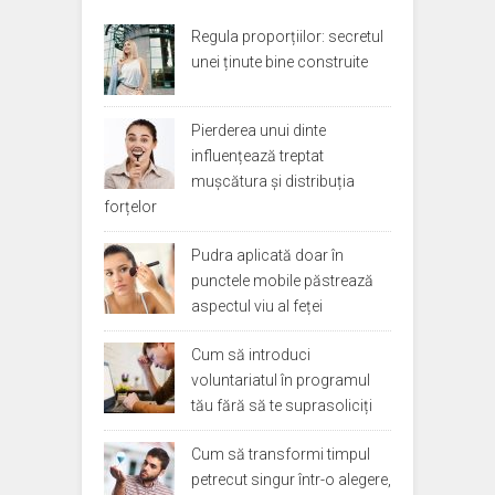
Regula proporțiilor: secretul
unei ținute bine construite
Pierderea unui dinte
influențează treptat
mușcătura și distribuția
forțelor
Pudra aplicată doar în
punctele mobile păstrează
aspectul viu al feței
Cum să introduci
voluntariatul în programul
tău fără să te suprasoliciți
Cum să transformi timpul
petrecut singur într-o alegere,