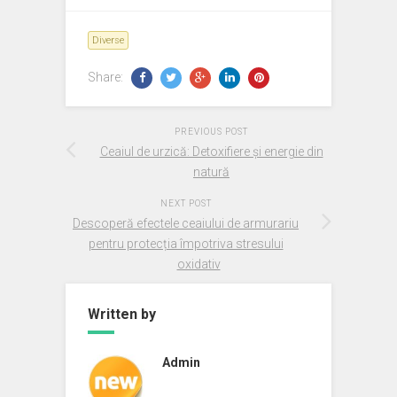
Diverse
Share:
PREVIOUS POST
Ceaiul de urzică: Detoxifiere și energie din
natură
NEXT POST
Descoperă efectele ceaiului de armurariu
pentru protecția împotriva stresului
oxidativ
Written by
Admin