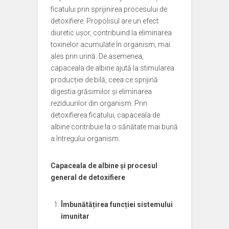
ficatului prin sprijinirea procesului de
detoxifiere. Propolisul are un efect
diuretic ușor, contribuind la eliminarea
toxinelor acumulate în organism, mai
ales prin urină. De asemenea,
capaceala de albine ajută la stimularea
producției de bilă, ceea ce sprijină
digestia grăsimilor și eliminarea
reziduurilor din organism. Prin
detoxifierea ficatului, capaceala de
albine contribuie la o sănătate mai bună
a întregului organism.
Capaceala de albine și procesul
general de detoxifiere
Îmbunătățirea funcției sistemului
imunitar