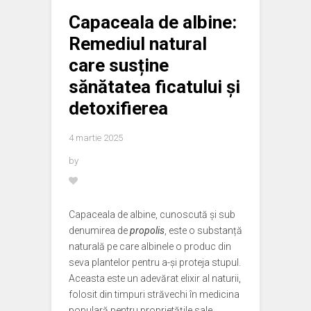
Capaceala de albine:
Remediul natural
care susține
sănătatea ficatului și
detoxifierea
4 martie 2025
by
Capaceala de albine, cunoscută și sub
denumirea de
propolis
, este o substanță
naturală pe care albinele o produc din
seva plantelor pentru a-și proteja stupul.
Aceasta este un adevărat elixir al naturii,
folosit din timpuri străvechi în medicina
populară pentru proprietățile sale