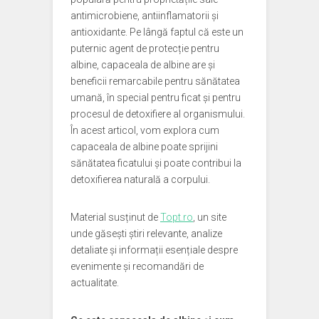
antimicrobiene, antiinflamatorii și
antioxidante. Pe lângă faptul că este un
puternic agent de protecție pentru
albine, capaceala de albine are și
beneficii remarcabile pentru sănătatea
umană, în special pentru ficat și pentru
procesul de detoxifiere al organismului.
În acest articol, vom explora cum
capaceala de albine poate sprijini
sănătatea ficatului și poate contribui la
detoxifierea naturală a corpului.
Material susținut de
Topt.ro
, un site
unde găsești știri relevante, analize
detaliate și informații esențiale despre
evenimente și recomandări de
actualitate.