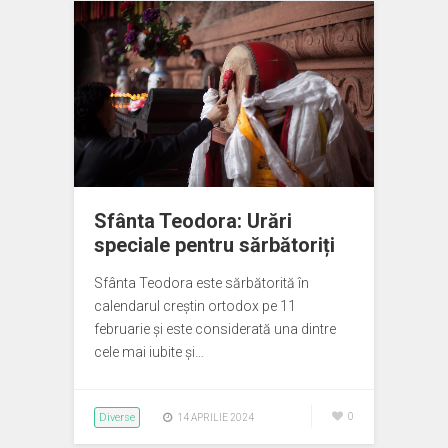
Sfânta Teodora: Urări
speciale pentru sărbătoriți
Sfânta Teodora este sărbătorită în
calendarul creștin ortodox pe 11
februarie și este considerată una dintre
cele mai iubite și…
Diverse
0
14 APRILIE 2024