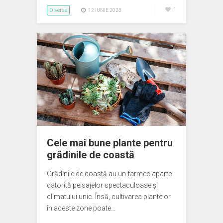
Diverse
1
12 IUNIE 2023
Cele mai bune plante pentru
grădinile de coastă
Grădinile de coastă au un farmec aparte
datorită peisajelor spectaculoase și
climatului unic. Însă, cultivarea plantelor
în aceste zone poate…