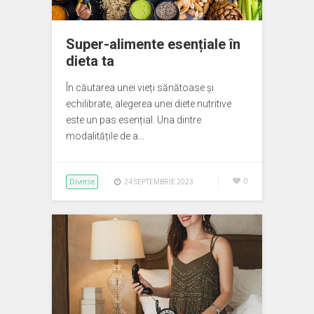
Super-alimente esențiale în
dieta ta
În căutarea unei vieți sănătoase și
echilibrate, alegerea unei diete nutritive
este un pas esențial. Una dintre
modalitățile de a…
Diverse
0
24 SEPTEMBRIE 2023