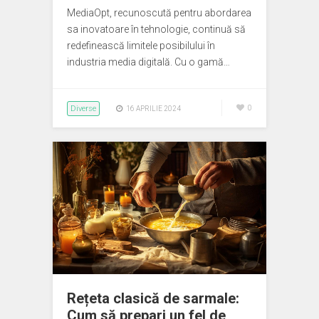
MediaOpt, recunoscută pentru abordarea
sa inovatoare în tehnologie, continuă să
redefinească limitele posibilului în
industria media digitală. Cu o gamă…
Diverse
0
16 APRILIE 2024
Rețeta clasică de sarmale:
Cum să prepari un fel de