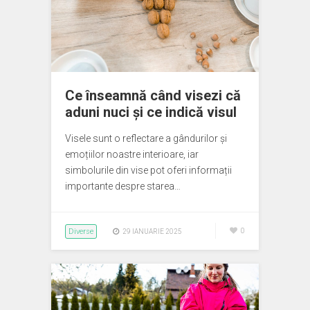
Ce înseamnă când visezi că
aduni nuci și ce indică visul
Visele sunt o reflectare a gândurilor și
emoțiilor noastre interioare, iar
simbolurile din vise pot oferi informații
importante despre starea…
Diverse
0
29 IANUARIE 2025