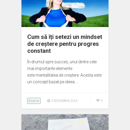
Cum să îți setezi un mindset
de creștere pentru progres
constant
În drumul spre succes, unul dintre cele
mai importante elemente
este mentalitatea de creștere. Acesta este
un concept bazat pe ideea…
Diverse
0
2 DECEMBRIE 2024