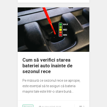
Cum să verifici starea
bateriei auto înainte de
sezonul rece
Pe măsură ce sezonul rece se apropie,
este esențial să te asiguri că bateria
mașinii tale este într-o stare bună…
0