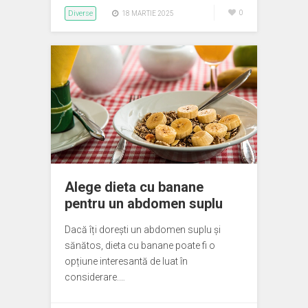
Diverse
0
18 MARTIE 2025
Alege dieta cu banane
pentru un abdomen suplu
Dacă îți dorești un abdomen suplu și
sănătos, dieta cu banane poate fi o
opțiune interesantă de luat în
considerare.…