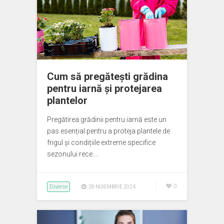
Cum să pregătești grădina
pentru iarnă și protejarea
plantelor
Pregătirea grădinii pentru iarnă este un
pas esențial pentru a proteja plantele de
frigul și condițiile extreme specifice
sezonului rece.…
Diverse
0
28 NOIEMBRIE 2024