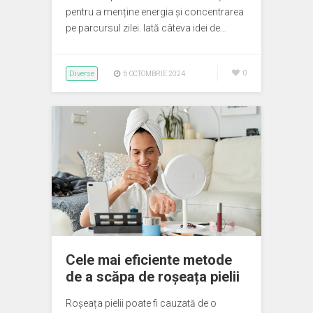
pentru a menține energia și concentrarea
pe parcursul zilei. Iată câteva idei de…
Diverse
0
6 OCTOMBRIE 2024
Cele mai eficiente metode
de a scăpa de roșeața pielii
Roșeața pielii poate fi cauzată de o