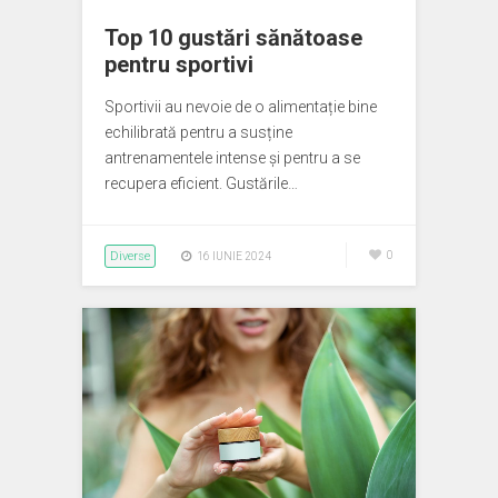
Top 10 gustări sănătoase
pentru sportivi
Sportivii au nevoie de o alimentație bine
echilibrată pentru a susține
antrenamentele intense și pentru a se
recupera eficient. Gustările…
Diverse
0
16 IUNIE 2024