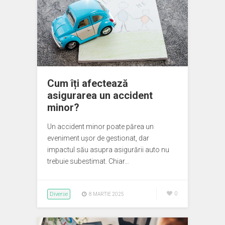
Cum îți afectează
asigurarea un accident
minor?
Un accident minor poate părea un
eveniment ușor de gestionat, dar
impactul său asupra asigurării auto nu
trebuie subestimat. Chiar…
Diverse
0
8 MARTIE 2025