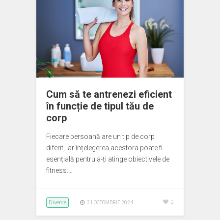
Cum să te antrenezi eficient
în funcție de tipul tău de
corp
Fiecare persoană are un tip de corp
diferit, iar înțelegerea acestora poate fi
esențială pentru a-ți atinge obiectivele de
fitness.…
Diverse
0
21 OCTOMBRIE 2024