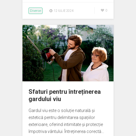
Diverse
0
12 IULIE 2024
Sfaturi pentru întreținerea
gardului viu
Gardul viu este o soluție naturală și
estetică pentru delimitarea spațiilor
exterioare, oferind intimitate și protecție
împotriva vântului. Întreținerea corectă…