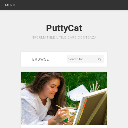
MENU
PuttyCat
INFORMAȚIILE UTILE CARE CONTEAZĂ!
BROWSE