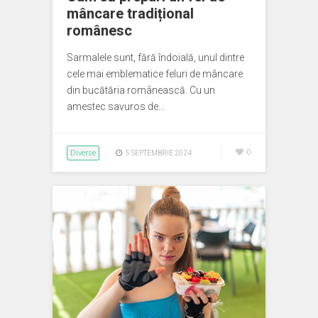
mâncare tradițional
românesc
Sarmalele sunt, fără îndoială, unul dintre
cele mai emblematice feluri de mâncare
din bucătăria românească. Cu un
amestec savuros de…
Diverse
0
5 SEPTEMBRIE 2024