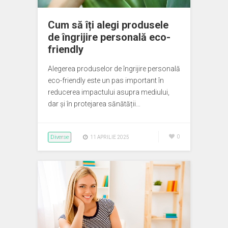
Cum să îți alegi produsele
de îngrijire personală eco-
friendly
Alegerea produselor de îngrijire personală
eco-friendly este un pas important în
reducerea impactului asupra mediului,
dar și în protejarea sănătății…
Diverse
0
11 APRILIE 2025