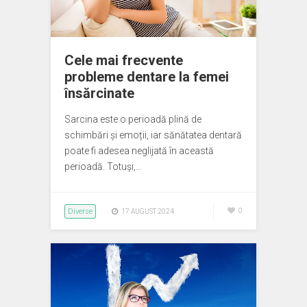
Cele mai frecvente
probleme dentare la femei
însărcinate
Sarcina este o perioadă plină de
schimbări și emoții, iar sănătatea dentară
poate fi adesea neglijată în această
perioadă. Totuși,…
Diverse
0
17 AUGUST 2024