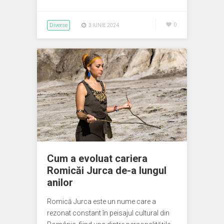
Diverse
0
3 IUNIE 2024
Cum a evoluat cariera
Romicăi Jurca de-a lungul
anilor
Romică Jurca este un nume care a
rezonat constant în peisajul cultural din