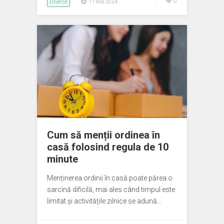
Diverse
0
11 MAI 2024
Cum să menții ordinea în
casă folosind regula de 10
minute
Menținerea ordinii în casă poate părea o
sarcină dificilă, mai ales când timpul este
limitat și activitățile zilnice se adună…