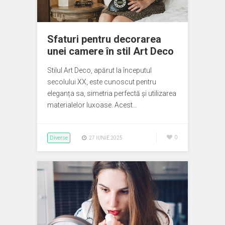
Sfaturi pentru decorarea
unei camere în stil Art Deco
Stilul Art Deco, apărut la începutul
secolului XX, este cunoscut pentru
eleganța sa, simetria perfectă și utilizarea
materialelor luxoase. Acest…
Diverse
0
27 IUNIE 2025