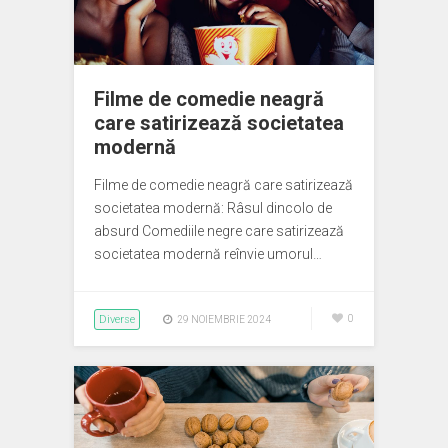
Filme de comedie neagră
care satirizează societatea
modernă
Filme de comedie neagră care satirizează
societatea modernă: Râsul dincolo de
absurd Comediile negre care satirizează
societatea modernă reînvie umorul…
Diverse
0
29 NOIEMBRIE 2024