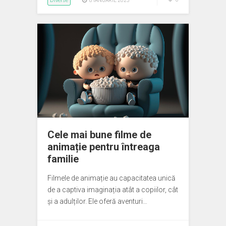
Diverse
8 IANUARIE 2025
Cele mai bune filme de
animație pentru întreaga
familie
Filmele de animație au capacitatea unică
de a captiva imaginația atât a copiilor, cât
și a adulților. Ele oferă aventuri…