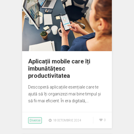
Aplicații mobile care îți
îmbunătățesc
productivitatea
Descoperă aplicațiile esențiale care te
ajută să îți organizezi mai bine timpul și
să fii mai eficient. În era digitală,…
Diverse
0
18 OCTOMBRIE 2024