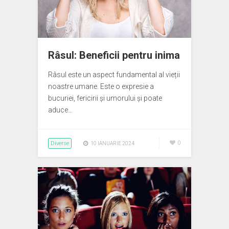
Râsul: Beneficii pentru inima
Râsul este un aspect fundamental al vieții
noastre umane. Este o expresie a
bucuriei, fericirii și umorului și poate
aduce…
Diverse
0
10 IANUARIE 2024