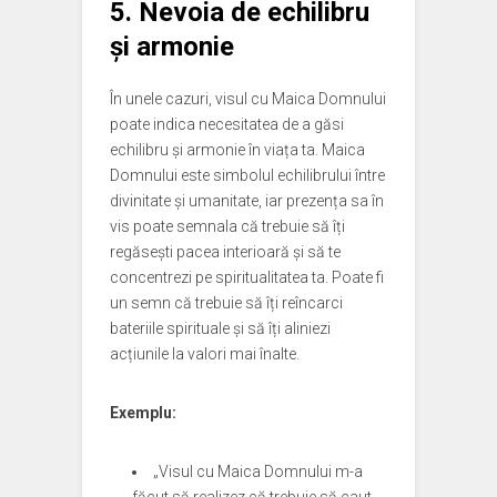
5.
Nevoia de echilibru
și armonie
În unele cazuri, visul cu Maica Domnului
poate indica necesitatea de a găsi
echilibru și armonie în viața ta. Maica
Domnului este simbolul echilibrului între
divinitate și umanitate, iar prezența sa în
vis poate semnala că trebuie să îți
regăsești pacea interioară și să te
concentrezi pe spiritualitatea ta. Poate fi
un semn că trebuie să îți reîncarci
bateriile spirituale și să îți aliniezi
acțiunile la valori mai înalte.
Exemplu:
„Visul cu Maica Domnului m-a