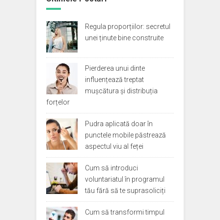
Regula proporțiilor: secretul
unei ținute bine construite
Pierderea unui dinte
influențează treptat
mușcătura și distribuția
forțelor
Pudra aplicată doar în
punctele mobile păstrează
aspectul viu al feței
Cum să introduci
voluntariatul în programul
tău fără să te suprasoliciți
Cum să transformi timpul