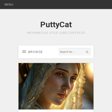
MENU
PuttyCat
INFORMAȚIILE UTILE CARE CONTEAZĂ!
BROWSE