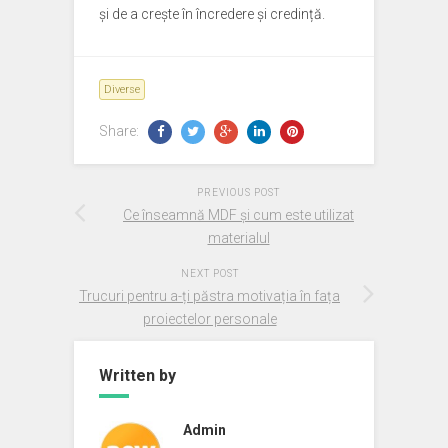
și de a crește în încredere și credință.
Diverse
Share:
PREVIOUS POST
Ce înseamnă MDF și cum este utilizat
materialul
NEXT POST
Trucuri pentru a-ți păstra motivația în fața
proiectelor personale
Written by
Admin