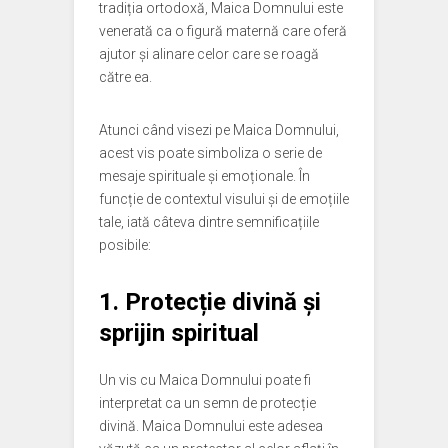
tradiția ortodoxă, Maica Domnului este
venerată ca o figură maternă care oferă
ajutor și alinare celor care se roagă
către ea.
Atunci când visezi pe Maica Domnului,
acest vis poate simboliza o serie de
mesaje spirituale și emoționale. În
funcție de contextul visului și de emoțiile
tale, iată câteva dintre semnificațiile
posibile:
1.
Protecție divină și
sprijin spiritual
Un vis cu Maica Domnului poate fi
interpretat ca un semn de protecție
divină. Maica Domnului este adesea