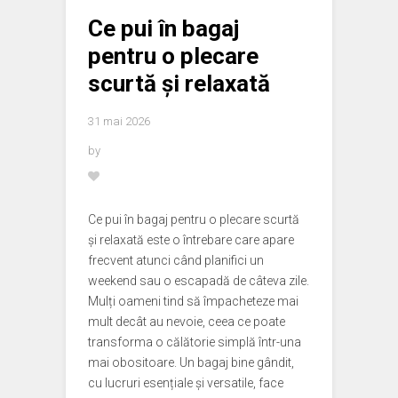
Ce pui în bagaj
pentru o plecare
scurtă și relaxată
31 mai 2026
by
Ce pui în bagaj pentru o plecare scurtă
și relaxată este o întrebare care apare
frecvent atunci când planifici un
weekend sau o escapadă de câteva zile.
Mulți oameni tind să împacheteze mai
mult decât au nevoie, ceea ce poate
transforma o călătorie simplă într-una
mai obositoare. Un bagaj bine gândit,
cu lucruri esențiale și versatile, face