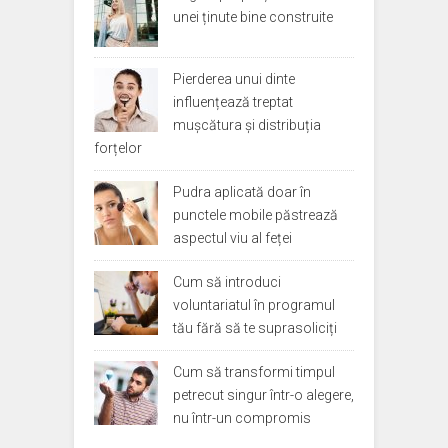
unei ținute bine construite
Pierderea unui dinte
influențează treptat
mușcătura și distribuția
forțelor
Pudra aplicată doar în
punctele mobile păstrează
aspectul viu al feței
Cum să introduci
voluntariatul în programul
tău fără să te suprasoliciți
Cum să transformi timpul
petrecut singur într-o alegere,
nu într-un compromis