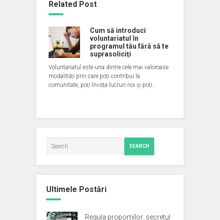
Related Post
Cum să introduci
voluntariatul în
programul tău fără să te
suprasoliciți
Voluntariatul este una dintre cele mai valoroase
modalități prin care poți contribui la
comunitate, poți învăța lucruri noi și poți…
SEARCH
Ultimele Postări
Regula proporțiilor: secretul