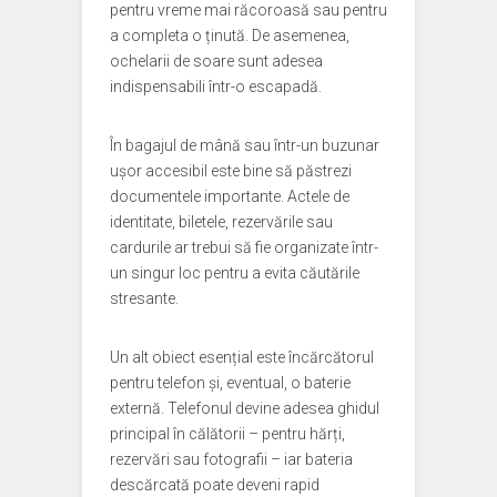
pentru vreme mai răcoroasă sau pentru
a completa o ținută. De asemenea,
ochelarii de soare sunt adesea
indispensabili într-o escapadă.
În bagajul de mână sau într-un buzunar
ușor accesibil este bine să păstrezi
documentele importante. Actele de
identitate, biletele, rezervările sau
cardurile ar trebui să fie organizate într-
un singur loc pentru a evita căutările
stresante.
Un alt obiect esențial este încărcătorul
pentru telefon și, eventual, o baterie
externă. Telefonul devine adesea ghidul
principal în călătorii – pentru hărți,
rezervări sau fotografii – iar bateria
descărcată poate deveni rapid