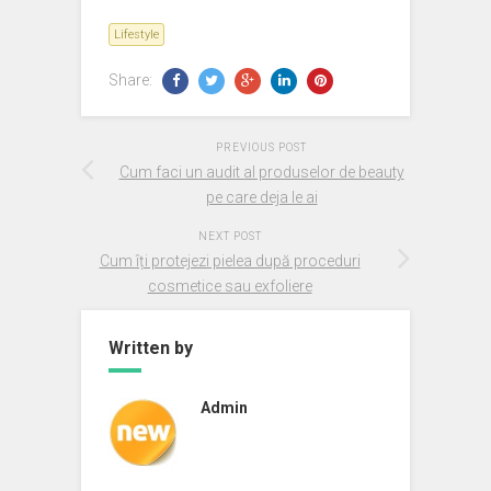
Lifestyle
Share:
PREVIOUS POST
Cum faci un audit al produselor de beauty
pe care deja le ai
NEXT POST
Cum îți protejezi pielea după proceduri
cosmetice sau exfoliere
Written by
Admin