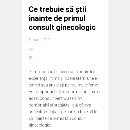
Ce trebuie să știi
înainte de primul
consult ginecologic
3 martie 2024
by
Primul consult ginecologic poate fi o
experiență intimă și poate stârni unele
temeri sau anxietăți pentru multe femei.
Este important să te informezi înainte de
acest consult pentru a te simți
confortabil și pregătită. Iată câteva
aspecte esențiale pe care trebuie să le
știi înainte de primul tău consult
ginecologic: