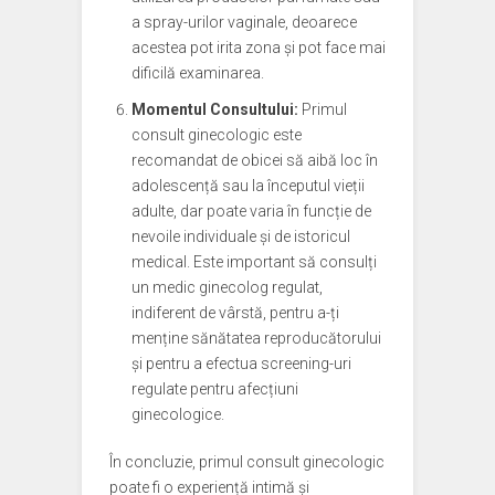
a spray-urilor vaginale, deoarece
acestea pot irita zona și pot face mai
dificilă examinarea.
Momentul Consultului:
Primul
consult ginecologic este
recomandat de obicei să aibă loc în
adolescență sau la începutul vieții
adulte, dar poate varia în funcție de
nevoile individuale și de istoricul
medical. Este important să consulți
un medic ginecolog regulat,
indiferent de vârstă, pentru a-ți
menține sănătatea reproducătorului
și pentru a efectua screening-uri
regulate pentru afecțiuni
ginecologice.
În concluzie, primul consult ginecologic
poate fi o experiență intimă și