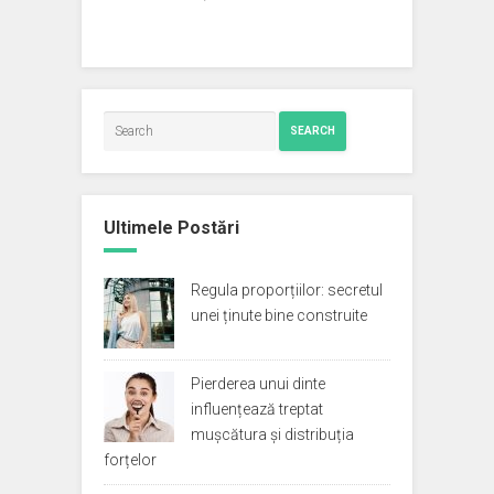
SEARCH
Ultimele Postări
Regula proporțiilor: secretul
unei ținute bine construite
Pierderea unui dinte
influențează treptat
mușcătura și distribuția
forțelor