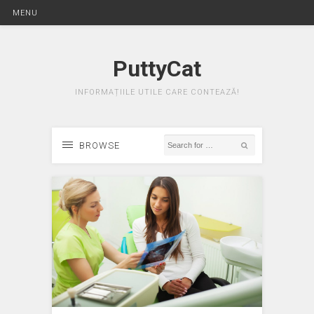
MENU
PuttyCat
INFORMAȚIILE UTILE CARE CONTEAZĂ!
BROWSE