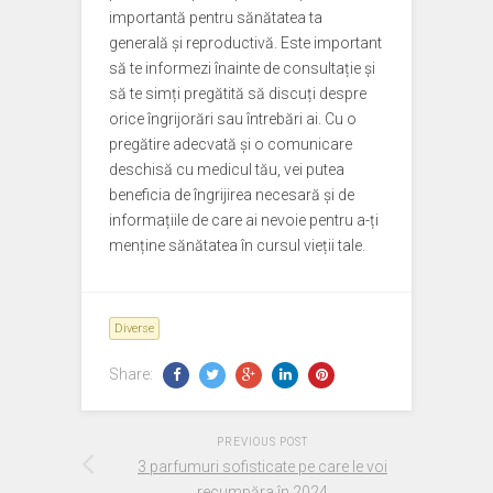
importantă pentru sănătatea ta
generală și reproductivă. Este important
să te informezi înainte de consultație și
să te simți pregătită să discuți despre
orice îngrijorări sau întrebări ai. Cu o
pregătire adecvată și o comunicare
deschisă cu medicul tău, vei putea
beneficia de îngrijirea necesară și de
informațiile de care ai nevoie pentru a-ți
menține sănătatea în cursul vieții tale.
Diverse
Share:
PREVIOUS POST
3 parfumuri sofisticate pe care le voi
recumpăra în 2024