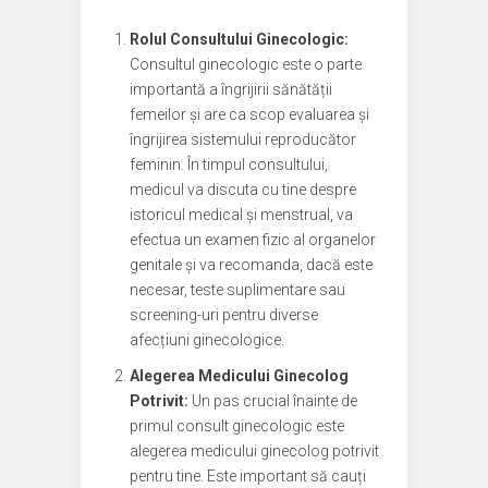
Rolul Consultului Ginecologic:
Consultul ginecologic este o parte
importantă a îngrijirii sănătății
femeilor și are ca scop evaluarea și
îngrijirea sistemului reproducător
feminin. În timpul consultului,
medicul va discuta cu tine despre
istoricul medical și menstrual, va
efectua un examen fizic al organelor
genitale și va recomanda, dacă este
necesar, teste suplimentare sau
screening-uri pentru diverse
afecțiuni ginecologice.
Alegerea Medicului Ginecolog
Potrivit:
Un pas crucial înainte de
primul consult ginecologic este
alegerea medicului ginecolog potrivit
pentru tine. Este important să cauți