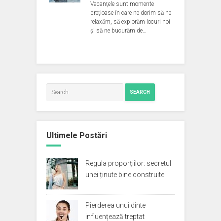
Vacanțele sunt momente
prețioase în care ne dorim să ne
relaxăm, să explorăm locuri noi
și să ne bucurăm de…
SEARCH
Ultimele Postări
Regula proporțiilor: secretul
unei ținute bine construite
Pierderea unui dinte
influențează treptat