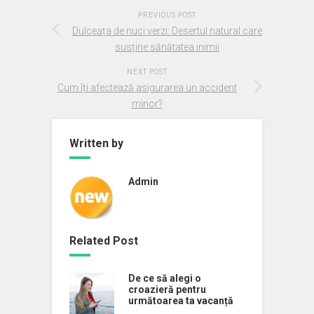
PREVIOUS POST
Dulceața de nuci verzi: Desertul natural care
susține sănătatea inimii
NEXT POST
Cum îți afectează asigurarea un accident
minor?
Written by
Admin
Related Post
De ce să alegi o
croazieră pentru
următoarea ta vacanță