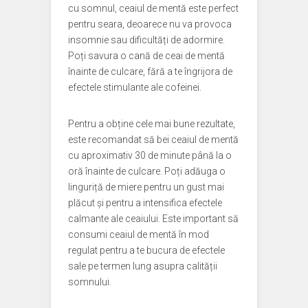
cu somnul, ceaiul de mentă este perfect
pentru seara, deoarece nu va provoca
insomnie sau dificultăți de adormire.
Poți savura o cană de ceai de mentă
înainte de culcare, fără a te îngrijora de
efectele stimulante ale cofeinei.
Pentru a obține cele mai bune rezultate,
este recomandat să bei ceaiul de mentă
cu aproximativ 30 de minute până la o
oră înainte de culcare. Poți adăuga o
linguriță de miere pentru un gust mai
plăcut și pentru a intensifica efectele
calmante ale ceaiului. Este important să
consumi ceaiul de mentă în mod
regulat pentru a te bucura de efectele
sale pe termen lung asupra calității
somnului.