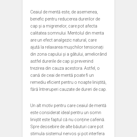
Ceaiul de mentă este, de asemenea,
benefic pentru reducerea durerilor de
cap și a migrenelor, care pot afecta
calitatea somnului. Mentolul din menta
are un efect analgezic natural, care
ajută la relaxarea mușchilor tensionați
din zona capului și a gâtului, ameliorând
astfel durerile de cap și prevenind
trezirea din cauza acestora. Astfel, o
cană de ceai de mentă poate fi un
remediu eficient pentru o noapte liniștită,
fără întreruperi cauzate de dureri de cap.
Un alt motiv pentru care ceaiul de mentă
este considerat ideal pentru un somn
liniștit este faptul că nu conține cafeină.
Spre deosebire de alte băuturi care pot
stimula sistemul nervos și pot interfera