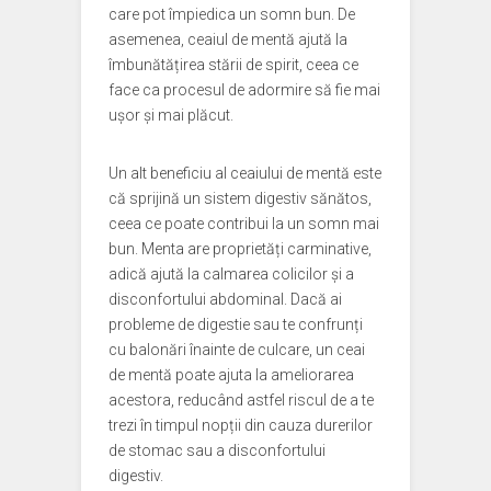
care pot împiedica un somn bun. De
asemenea, ceaiul de mentă ajută la
îmbunătățirea stării de spirit, ceea ce
face ca procesul de adormire să fie mai
ușor și mai plăcut.
Un alt beneficiu al ceaiului de mentă este
că sprijină un sistem digestiv sănătos,
ceea ce poate contribui la un somn mai
bun. Menta are proprietăți carminative,
adică ajută la calmarea colicilor și a
disconfortului abdominal. Dacă ai
probleme de digestie sau te confrunți
cu balonări înainte de culcare, un ceai
de mentă poate ajuta la ameliorarea
acestora, reducând astfel riscul de a te
trezi în timpul nopții din cauza durerilor
de stomac sau a disconfortului
digestiv.