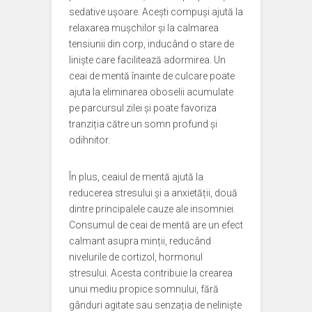
sedative ușoare. Acești compuși ajută la
relaxarea mușchilor și la calmarea
tensiunii din corp, inducând o stare de
liniște care facilitează adormirea. Un
ceai de mentă înainte de culcare poate
ajuta la eliminarea oboselii acumulate
pe parcursul zilei și poate favoriza
tranziția către un somn profund și
odihnitor.
În plus, ceaiul de mentă ajută la
reducerea stresului și a anxietății, două
dintre principalele cauze ale insomniei.
Consumul de ceai de mentă are un efect
calmant asupra minții, reducând
nivelurile de cortizol, hormonul
stresului. Acesta contribuie la crearea
unui mediu propice somnului, fără
gânduri agitate sau senzația de neliniște