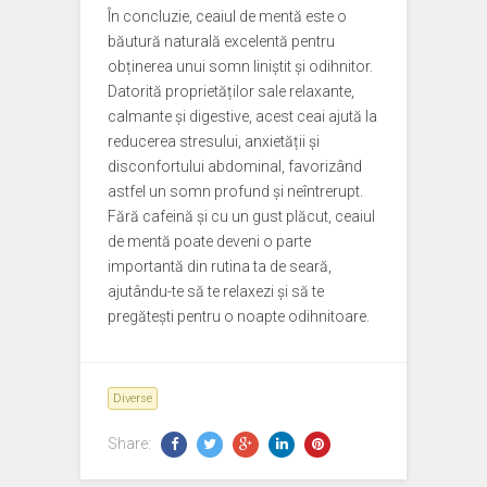
În concluzie, ceaiul de mentă este o
băutură naturală excelentă pentru
obținerea unui somn liniștit și odihnitor.
Datorită proprietăților sale relaxante,
calmante și digestive, acest ceai ajută la
reducerea stresului, anxietății și
disconfortului abdominal, favorizând
astfel un somn profund și neîntrerupt.
Fără cafeină și cu un gust plăcut, ceaiul
de mentă poate deveni o parte
importantă din rutina ta de seară,
ajutându-te să te relaxezi și să te
pregătești pentru o noapte odihnitoare.
Diverse
Share: