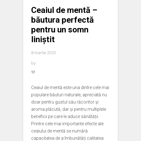
Ceaiul de mentă –
băutura perfectă
pentru un somn
liniștit
8 martie 2025
by
Ceaiul de mentă este una dintre cele mai
populare băuturi naturale, apreciată nu
doar pentru gustul său răcoritor și
aroma plăcută, dar și pentru multiplele
beneficii pe care le aduce sănătății.
Printre cele mai importante efecte ale
ceaiului de mentă se numără
capacitatea de a îmbunătăți calitatea