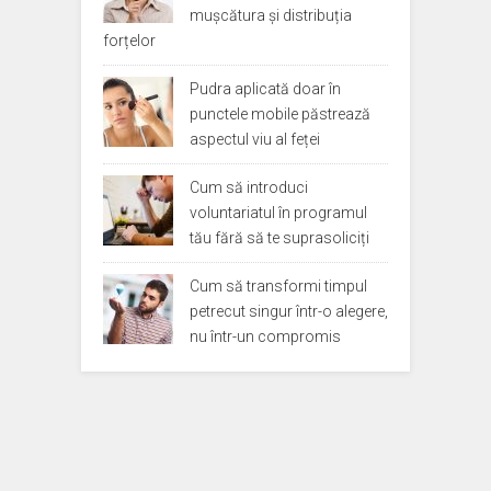
mușcătura și distribuția
forțelor
Pudra aplicată doar în
punctele mobile păstrează
aspectul viu al feței
Cum să introduci
voluntariatul în programul
tău fără să te suprasoliciți
Cum să transformi timpul
petrecut singur într-o alegere,
nu într-un compromis