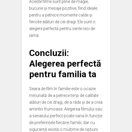
Aceste filme sunt pline de magie,
bucurie și mesaje pozitive, fiind ideale
pentru a petrece momente calde și
fericite alături de cei dragi. Ele sunt o
alegere perfectă pentru serile reci de
iarnă.
Concluzii:
Alegerea perfectă
pentru familia ta
Seara de film în familie este o ocazie
minunată de a petrece timp de calitate
alături de cei dragi, de a râde și de a crea
amintiri frumoase. Alegerea filmului sau
a serialului perfect poate varia în funcție
de preferințele fiecărei familii, dar cu
siguranță există o mulțime de opțiuni