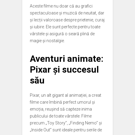
Aceste filme nu doar că au grafici
spectaculoase și muzică de neuitat, dar
și lecții valoroase despre prietenie, curaj
și iubire. Ele sunt perfecte pentru toate
vârstele și asigură o seară plină de
magie și nostalgie.
Aventuri animate:
Pixar și succesul
său
Pixar, un alt gigant al animației, a creat
filme care îmbină perfect umorul și
emoția, reușind să capteze inima
publicului de toate vârstele. Filme
precum „Toy Story”, „Finding Nemo” și
„Inside Out” sunt ideale pentru serile de