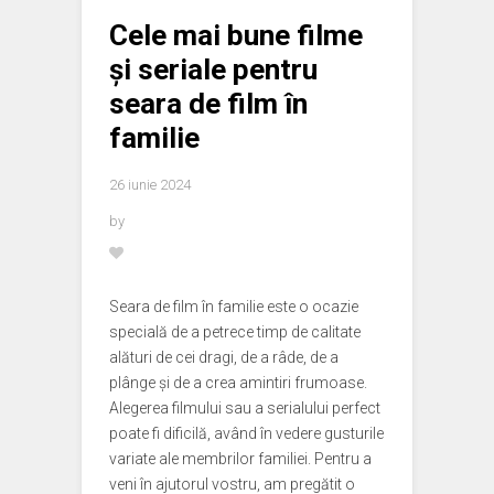
Cele mai bune filme
și seriale pentru
seara de film în
familie
26 iunie 2024
by
Seara de film în familie este o ocazie
specială de a petrece timp de calitate
alături de cei dragi, de a râde, de a
plânge și de a crea amintiri frumoase.
Alegerea filmului sau a serialului perfect
poate fi dificilă, având în vedere gusturile
variate ale membrilor familiei. Pentru a
veni în ajutorul vostru, am pregătit o