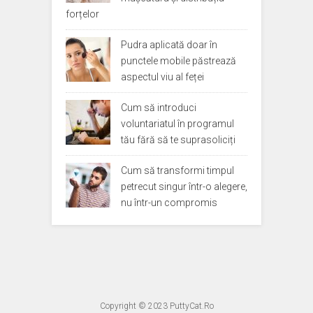
forțelor
Pudra aplicată doar în
punctele mobile păstrează
aspectul viu al feței
Cum să introduci
voluntariatul în programul
tău fără să te suprasoliciți
Cum să transformi timpul
petrecut singur într-o alegere,
nu într-un compromis
Copyright © 2023
PuttyCat.Ro