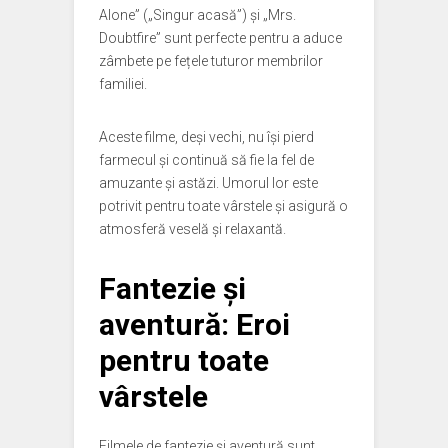
Alone” („Singur acasă”) și „Mrs.
Doubtfire” sunt perfecte pentru a aduce
zâmbete pe fețele tuturor membrilor
familiei.
Aceste filme, deși vechi, nu își pierd
farmecul și continuă să fie la fel de
amuzante și astăzi. Umorul lor este
potrivit pentru toate vârstele și asigură o
atmosferă veselă și relaxantă.
Fantezie și
aventură: Eroi
pentru toate
vârstele
Filmele de fantezie și aventură sunt