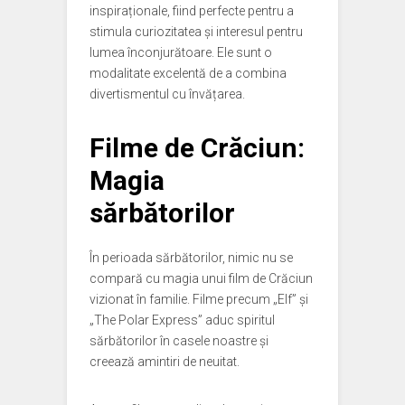
inspiraționale, fiind perfecte pentru a
stimula curiozitatea și interesul pentru
lumea înconjurătoare. Ele sunt o
modalitate excelentă de a combina
divertismentul cu învățarea.
Filme de Crăciun:
Magia
sărbătorilor
În perioada sărbătorilor, nimic nu se
compară cu magia unui film de Crăciun
vizionat în familie. Filme precum „Elf” și
„The Polar Express” aduc spiritul
sărbătorilor în casele noastre și
creează amintiri de neuitat.