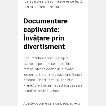
toate vârstele. Ele sunt alegerea perfectă
pentru o seară de neuitat.
Documentare
captivante:
Învățare prin
divertisment
Documentarele pot fi o alegere
excelentă pentru o seară de film în
familie, oferind ocazia de a învăța
lucruri noi într-un mod captivant. Seriale
precum „Planet Earth” și „The Blue
Planet” oferă imagini spectaculoase ale
naturii și ale vieții sălbatice.
Aceste documentare sunt educative și