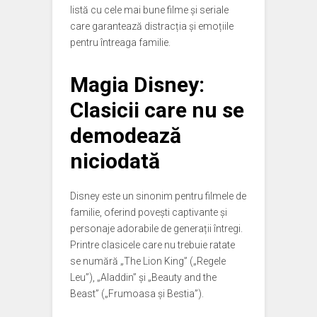
listă cu cele mai bune filme și seriale
care garantează distracția și emoțiile
pentru întreaga familie.
Magia Disney:
Clasicii care nu se
demodează
niciodată
Disney este un sinonim pentru filmele de
familie, oferind povești captivante și
personaje adorabile de generații întregi.
Printre clasicele care nu trebuie ratate
se numără „The Lion King” („Regele
Leu”), „Aladdin” și „Beauty and the
Beast” („Frumoasa și Bestia”).