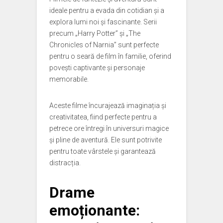
ideale pentru a evada din cotidian și a
explora lumi noi și fascinante. Serii
precum „Harry Potter” și „The
Chronicles of Narnia” sunt perfecte
pentru o seară de film în familie, oferind
povești captivante și personaje
memorabile.
Aceste filme încurajează imaginația și
creativitatea, fiind perfecte pentru a
petrece ore întregi în universuri magice
și pline de aventură. Ele sunt potrivite
pentru toate vârstele și garantează
distracția.
Drame
emoționante: