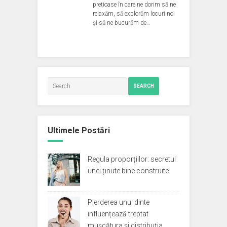
prețioase în care ne dorim să ne
relaxăm, să explorăm locuri noi
și să ne bucurăm de…
SEARCH
Ultimele Postări
Regula proporțiilor: secretul
unei ținute bine construite
Pierderea unui dinte
influențează treptat
mușcătura și distribuția