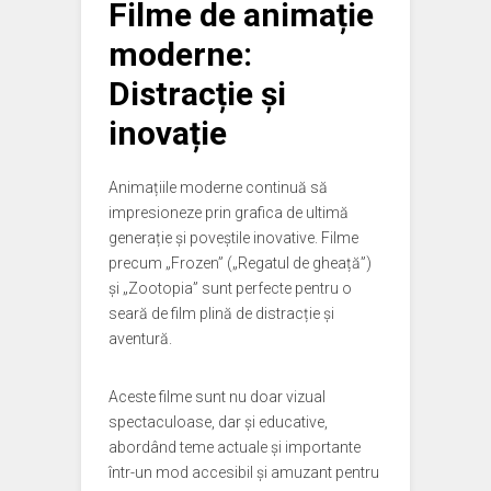
Filme de animație
moderne:
Distracție și
inovație
Animațiile moderne continuă să
impresioneze prin grafica de ultimă
generație și poveștile inovative. Filme
precum „Frozen” („Regatul de gheață”)
și „Zootopia” sunt perfecte pentru o
seară de film plină de distracție și
aventură.
Aceste filme sunt nu doar vizual
spectaculoase, dar și educative,
abordând teme actuale și importante
într-un mod accesibil și amuzant pentru