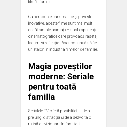
film în familie.
Cu personaje carismatice și povești
inovative, aceste filme sunt mai mult
decât simple animații – sunt experiențe
cinematografice care provoacă râsete,
lacrimi și reflecție. Pixar continuă să fie
un etalon în industria filmelor de familie.
Magia poveștilor
moderne: Seriale
pentru toată
familia
Serialele TV oferă posibilitatea de a
prelungi distracția și de a dezvolta o
rutină de vizionare în familie. Un