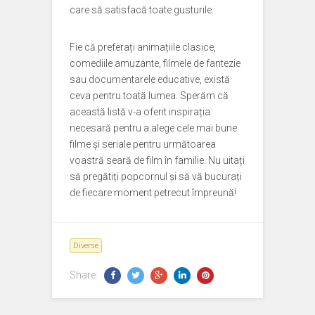
care să satisfacă toate gusturile.
Fie că preferați animațiile clasice,
comediile amuzante, filmele de fantezie
sau documentarele educative, există
ceva pentru toată lumea. Sperăm că
această listă v-a oferit inspirația
necesară pentru a alege cele mai bune
filme și seriale pentru următoarea
voastră seară de film în familie. Nu uitați
să pregătiți popcornul și să vă bucurați
de fiecare moment petrecut împreună!
Diverse
Share: