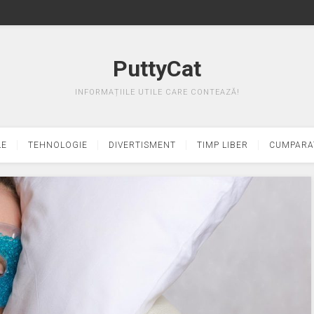
PuttyCat
INFORMAȚIILE UTILE CARE CONTEAZĂ!
LE
TEHNOLOGIE
DIVERTISMENT
TIMP LIBER
CUMPARA