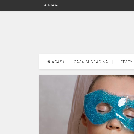
ACASĂ
ACASĂ
CASA SI GRADINA
LIFESTY