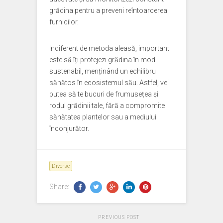
grădina pentru a preveni reîntoarcerea
furnicilor.
Indiferent de metoda aleasă, important
este să îți protejezi grădina în mod
sustenabil, menținând un echilibru
sănătos în ecosistemul său. Astfel, vei
putea să te bucuri de frumusețea și
rodul grădinii tale, fără a compromite
sănătatea plantelor sau a mediului
înconjurător.
Diverse
Share:
PREVIOUS POST