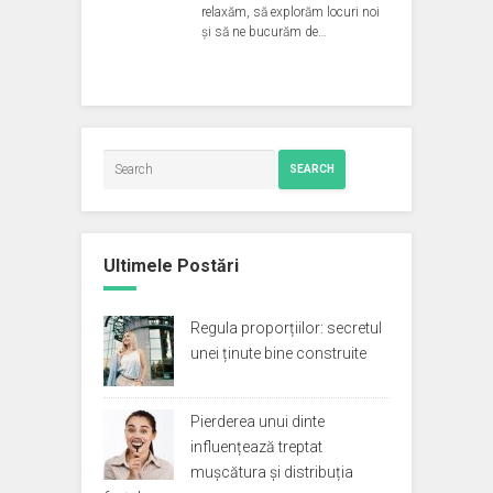
relaxăm, să explorăm locuri noi
și să ne bucurăm de…
SEARCH
Ultimele Postări
Regula proporțiilor: secretul
unei ținute bine construite
Pierderea unui dinte
influențează treptat
mușcătura și distribuția