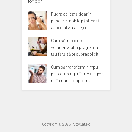
forțelor
Pudra aplicată doar în
punctele mobile păstrează
aspectul viu al feței
Cum să introduci
voluntariatul în programul
tău fără să te suprasoliciți
Cum să transformi timpul
petrecut singur într-o alegere,
nu într-un compromis
Copyright © 2023
PuttyCat.Ro