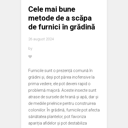
Cele mai bune
metode de a scăpa
de furnici în grădină
26 august 2024
by
Furnicile sunt o prezență comună în
grădini și, deși pot părea inofensive la
prima vedere, ele pot deveni rapid o
problemă majoră. Aceste insecte sunt
atrase de sursele de hrană și apă, dar și
de mediile prielnice pentru construirea
coloniilor. În grădină, furnicile pot afecta
sănătatea plantelor, pot favoriza
apariția afidelor și pot destabiliza