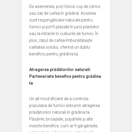
De asemenea, poți folosi coji de citrice
sau zaț de cafea în grădină. Acestea
sunt respingătoare naturale pentru
furnici și pot fi plasate în jurul plantelor
sau la intrările în cuiburile de furnici. În
plus, zațul de cafea îmbunătățește
calitatea solului, oferind un dublu
beneficiu pentru grădina ta.
Atragerea prădătorilor naturali:
Parteneriate benefice pentru grădina
ta
Un alt mod eficient de a controla
populația de furnici este prin atragerea
prădătorilor naturali în grădina ta.
Păsările, broaștele, șopârlele și alte
insecte benefice, cum ar fi gărgărițele,