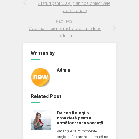
Sfaturi pentru a-ți planifica obiectivele
profesionale
NEXT POST
Cele mai eficiente metode de a reduce
celulita
Written by
Admin
Related Post
De ce să alegi o
croazieră pentru
următoarea ta vacanță
Vacanțele sunt momente
prețioase în care ne dorim să ne