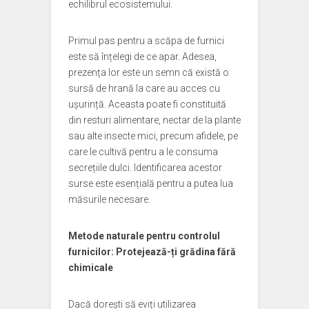
echilibrul ecosistemului.
Primul pas pentru a scăpa de furnici
este să înțelegi de ce apar. Adesea,
prezența lor este un semn că există o
sursă de hrană la care au acces cu
ușurință. Aceasta poate fi constituită
din resturi alimentare, nectar de la plante
sau alte insecte mici, precum afidele, pe
care le cultivă pentru a le consuma
secrețiile dulci. Identificarea acestor
surse este esențială pentru a putea lua
măsurile necesare.
Metode naturale pentru controlul
furnicilor: Protejează-ți grădina fără
chimicale
Dacă dorești să eviți utilizarea