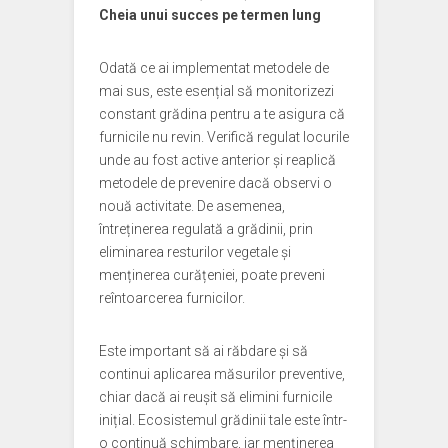
Cheia unui succes pe termen lung
Odată ce ai implementat metodele de
mai sus, este esențial să monitorizezi
constant grădina pentru a te asigura că
furnicile nu revin. Verifică regulat locurile
unde au fost active anterior și reaplică
metodele de prevenire dacă observi o
nouă activitate. De asemenea,
întreținerea regulată a grădinii, prin
eliminarea resturilor vegetale și
menținerea curățeniei, poate preveni
reîntoarcerea furnicilor.
Este important să ai răbdare și să
continui aplicarea măsurilor preventive,
chiar dacă ai reușit să elimini furnicile
inițial. Ecosistemul grădinii tale este într-
o continuă schimbare, iar menținerea