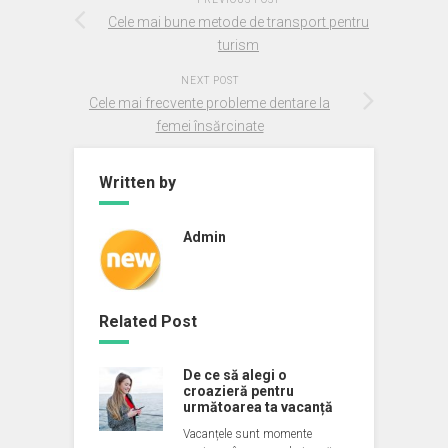
Cele mai bune metode de transport pentru
turism
NEXT POST
Cele mai frecvente probleme dentare la
femei însărcinate
Written by
Admin
Related Post
De ce să alegi o
croazieră pentru
următoarea ta vacanță
Vacanțele sunt momente