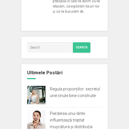
prețioase în care ne dorim să ne
relaxăm, să explorăm locuri noi
și să ne bucurăm de…
SEARCH
Ultimele Postări
Regula proporțiilor: secretul
unei ținute bine construite
Pierderea unui dinte
influențează treptat
mușcătura și distribuția