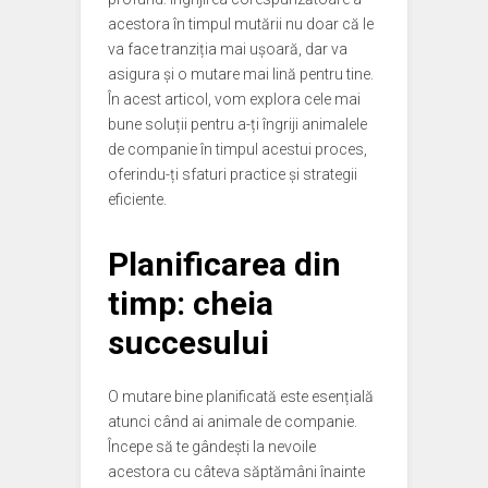
acestora în timpul mutării nu doar că le
va face tranziția mai ușoară, dar va
asigura și o mutare mai lină pentru tine.
În acest articol, vom explora cele mai
bune soluții pentru a-ți îngriji animalele
de companie în timpul acestui proces,
oferindu-ți sfaturi practice și strategii
eficiente.
Planificarea din
timp: cheia
succesului
O mutare bine planificată este esențială
atunci când ai animale de companie.
Începe să te gândești la nevoile
acestora cu câteva săptămâni înainte