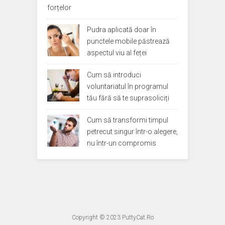
forțelor
Pudra aplicată doar în
punctele mobile păstrează
aspectul viu al feței
Cum să introduci
voluntariatul în programul
tău fără să te suprasoliciți
Cum să transformi timpul
petrecut singur într-o alegere,
nu într-un compromis
Copyright © 2023
PuttyCat.Ro