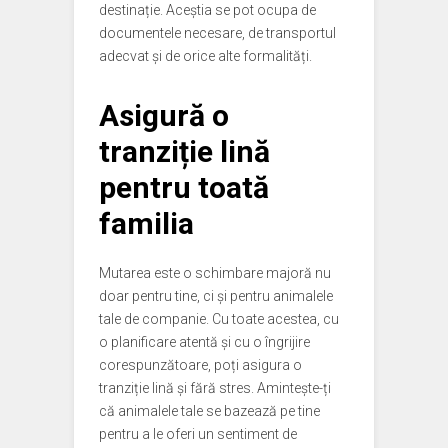
destinație. Aceștia se pot ocupa de
documentele necesare, de transportul
adecvat și de orice alte formalități.
Asigură o
tranziție lină
pentru toată
familia
Mutarea este o schimbare majoră nu
doar pentru tine, ci și pentru animalele
tale de companie. Cu toate acestea, cu
o planificare atentă și cu o îngrijire
corespunzătoare, poți asigura o
tranziție lină și fără stres. Amintește-ți
că animalele tale se bazează pe tine
pentru a le oferi un sentiment de