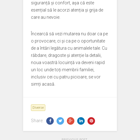
siguranță și confort, așa că este
esențial să le acorzi atenția și grija de
care au nevoie.
Încearcă să vezi mutarea nu doar ca pe
o provocare, ci și ca pe o oportunitate
de a întări legătura cu animalele tale. Cu
răbdare, dragoste și atenție la detalii,
noua voastră locuință va deveni rapid
un loc unde toți membrii familiei,
inclusiv cei cu patru picioare, se vor
simți acasă.
Diverse
Share:
PREVIOUS POST