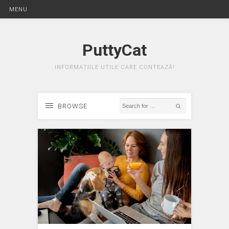
MENU
PuttyCat
INFORMAȚIILE UTILE CARE CONTEAZĂ!
BROWSE