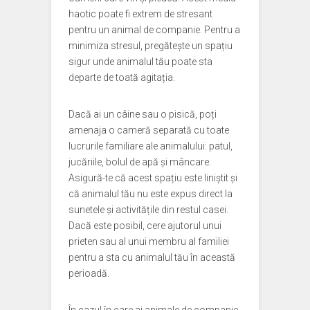
haotic poate fi extrem de stresant
pentru un animal de companie. Pentru a
minimiza stresul, pregătește un spațiu
sigur unde animalul tău poate sta
departe de toată agitația.
Dacă ai un câine sau o pisică, poți
amenaja o cameră separată cu toate
lucrurile familiare ale animalului: patul,
jucăriile, bolul de apă și mâncare.
Asigură-te că acest spațiu este liniștit și
că animalul tău nu este expus direct la
sunetele și activitățile din restul casei.
Dacă este posibil, cere ajutorul unui
prieten sau al unui membru al familiei
pentru a sta cu animalul tău în această
perioadă.