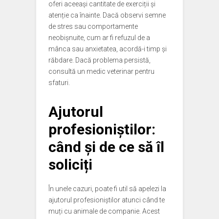
oferi aceeași cantitate de exerciții și
atenție ca înainte. Dacă observi semne
de stres sau comportamente
neobișnuite, cum ar fi refuzul de a
mânca sau anxietatea, acordă-i timp și
răbdare. Dacă problema persistă,
consultă un medic veterinar pentru
sfaturi.
Ajutorul
profesioniștilor:
când și de ce să îl
soliciți
În unele cazuri, poate fi util să apelezi la
ajutorul profesioniștilor atunci când te
muți cu animale de companie. Acest