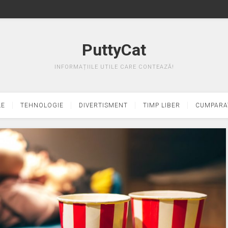
PuttyCat
INFORMAȚIILE UTILE CARE CONTEAZĂ!
LE
TEHNOLOGIE
DIVERTISMENT
TIMP LIBER
CUMPARA