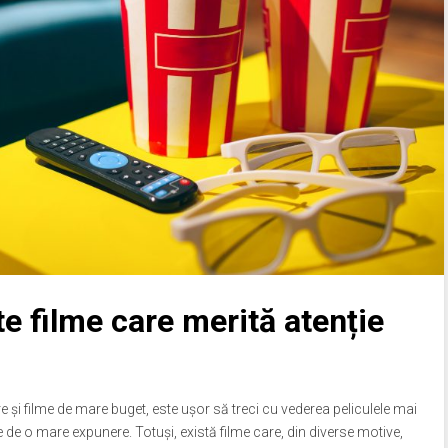
e filme care merită atenție
 și filme de mare buget, este ușor să treci cu vederea peliculele mai
de o mare expunere. Totuși, există filme care, din diverse motive,