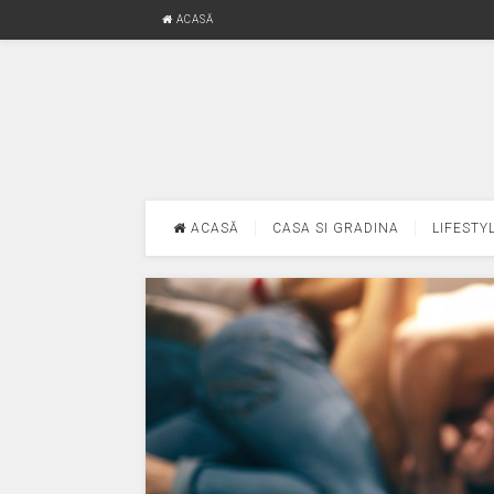
ACASĂ
ACASĂ
CASA SI GRADINA
LIFESTY