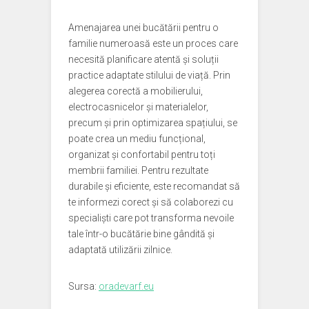
Amenajarea unei bucătării pentru o
familie numeroasă este un proces care
necesită planificare atentă și soluții
practice adaptate stilului de viață. Prin
alegerea corectă a mobilierului,
electrocasnicelor și materialelor,
precum și prin optimizarea spațiului, se
poate crea un mediu funcțional,
organizat și confortabil pentru toți
membrii familiei. Pentru rezultate
durabile și eficiente, este recomandat să
te informezi corect și să colaborezi cu
specialiști care pot transforma nevoile
tale într-o bucătărie bine gândită și
adaptată utilizării zilnice.
Sursa:
oradevarf.eu