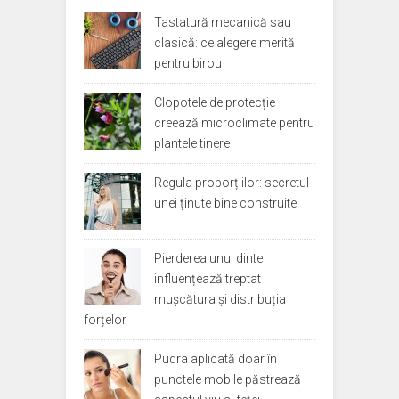
Tastatură mecanică sau
clasică: ce alegere merită
pentru birou
Clopotele de protecție
creează microclimate pentru
plantele tinere
Regula proporțiilor: secretul
unei ținute bine construite
Pierderea unui dinte
influențează treptat
mușcătura și distribuția
forțelor
Pudra aplicată doar în
punctele mobile păstrează