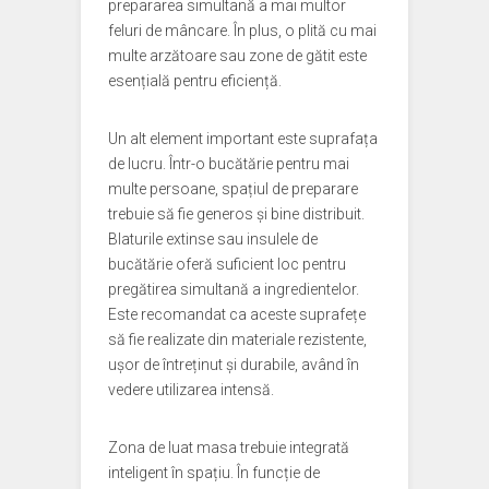
prepararea simultană a mai multor
feluri de mâncare. În plus, o plită cu mai
multe arzătoare sau zone de gătit este
esențială pentru eficiență.
Un alt element important este suprafața
de lucru. Într-o bucătărie pentru mai
multe persoane, spațiul de preparare
trebuie să fie generos și bine distribuit.
Blaturile extinse sau insulele de
bucătărie oferă suficient loc pentru
pregătirea simultană a ingredientelor.
Este recomandat ca aceste suprafețe
să fie realizate din materiale rezistente,
ușor de întreținut și durabile, având în
vedere utilizarea intensă.
Zona de luat masa trebuie integrată
inteligent în spațiu. În funcție de