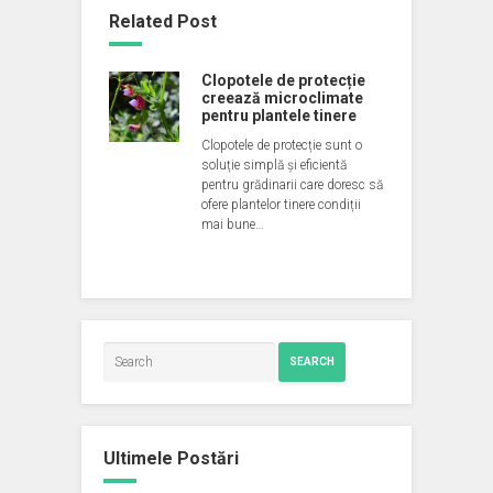
Related Post
Clopotele de protecție
creează microclimate
pentru plantele tinere
Clopotele de protecție sunt o
soluție simplă și eficientă
pentru grădinarii care doresc să
ofere plantelor tinere condiții
mai bune…
SEARCH
Ultimele Postări