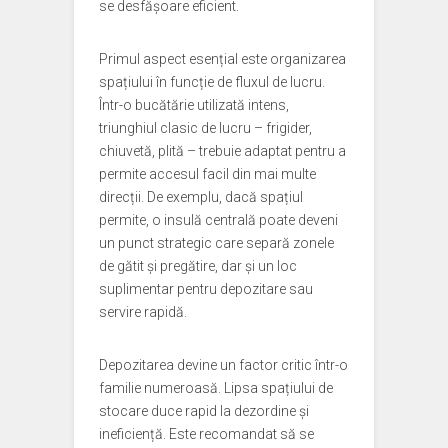
se desfășoare eficient.
Primul aspect esențial este organizarea
spațiului în funcție de fluxul de lucru.
Într-o bucătărie utilizată intens,
triunghiul clasic de lucru – frigider,
chiuvetă, plită – trebuie adaptat pentru a
permite accesul facil din mai multe
direcții. De exemplu, dacă spațiul
permite, o insulă centrală poate deveni
un punct strategic care separă zonele
de gătit și pregătire, dar și un loc
suplimentar pentru depozitare sau
servire rapidă.
Depozitarea devine un factor critic într-o
familie numeroasă. Lipsa spațiului de
stocare duce rapid la dezordine și
ineficiență. Este recomandat să se