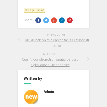
Casă și Grădină
Share:
PREVIOUS POST
Idei de balcon mic care te fac să-l folosești
zilnic
NEXT POST
Cum îți construiești un spațiu de lucru
digital care nu te obosește
Written by
Admin