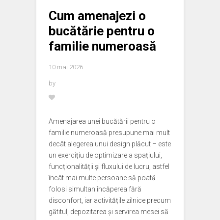
Cum amenajezi o
bucătărie pentru o
familie numeroasă
10 mai 2026
by
Amenajarea unei bucătării pentru o
familie numeroasă presupune mai mult
decât alegerea unui design plăcut – este
un exercițiu de optimizare a spațiului,
funcționalității și fluxului de lucru, astfel
încât mai multe persoane să poată
folosi simultan încăperea fără
disconfort, iar activitățile zilnice precum
gătitul, depozitarea și servirea mesei să