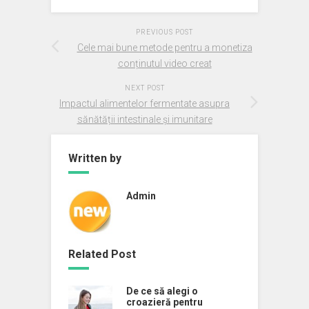
PREVIOUS POST
Cele mai bune metode pentru a monetiza
conținutul video creat
NEXT POST
Impactul alimentelor fermentate asupra
sănătății intestinale și imunitare
Written by
Admin
Related Post
De ce să alegi o
croazieră pentru