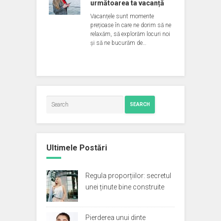
următoarea ta vacanță
Vacanțele sunt momente
prețioase în care ne dorim să ne
relaxăm, să explorăm locuri noi
și să ne bucurăm de…
SEARCH
Ultimele Postări
Regula proporțiilor: secretul
unei ținute bine construite
Pierderea unui dinte