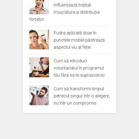
influențează treptat
mușcătura și distribuția
forțelor
Pudra aplicată doar în
punctele mobile păstrează
aspectul viu al feței
Cum să introduci
voluntariatul în programul
tău fără să te suprasoliciți
Cum să transformi timpul
petrecut singur într-o alegere,
nu într-un compromis