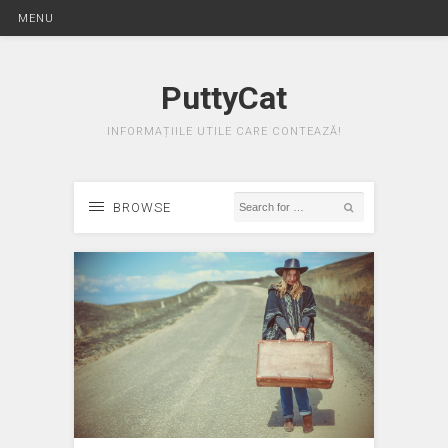
MENU
PuttyCat
INFORMAȚIILE UTILE CARE CONTEAZĂ!
BROWSE