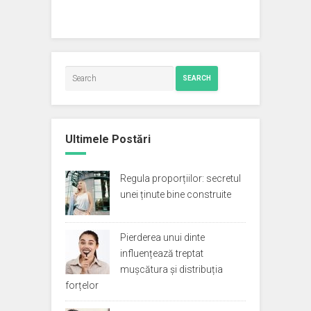
SEARCH
Ultimele Postări
Regula proporțiilor: secretul
unei ținute bine construite
Pierderea unui dinte
influențează treptat
mușcătura și distribuția
forțelor