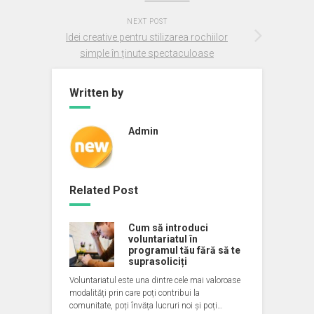
NEXT POST
Idei creative pentru stilizarea rochiilor
simple în ținute spectaculoase
Written by
Admin
Related Post
Cum să introduci
voluntariatul în
programul tău fără să te
suprasoliciți
Voluntariatul este una dintre cele mai valoroase
modalități prin care poți contribui la
comunitate, poți învăța lucruri noi și poți…