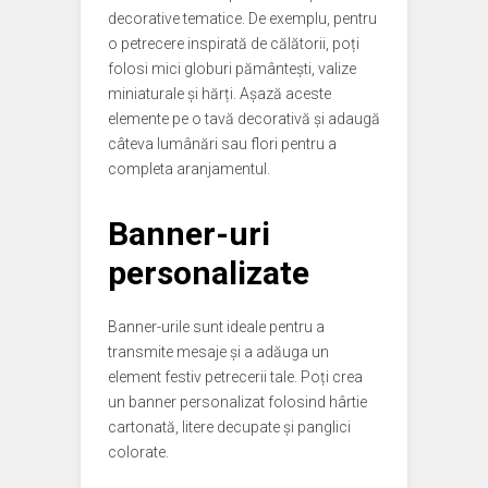
decorative tematice. De exemplu, pentru
o petrecere inspirată de călătorii, poți
folosi mici globuri pământești, valize
miniaturale și hărți. Așază aceste
elemente pe o tavă decorativă și adaugă
câteva lumânări sau flori pentru a
completa aranjamentul.
Banner-uri
personalizate
Banner-urile sunt ideale pentru a
transmite mesaje și a adăuga un
element festiv petrecerii tale. Poți crea
un banner personalizat folosind hârtie
cartonată, litere decupate și panglici
colorate.