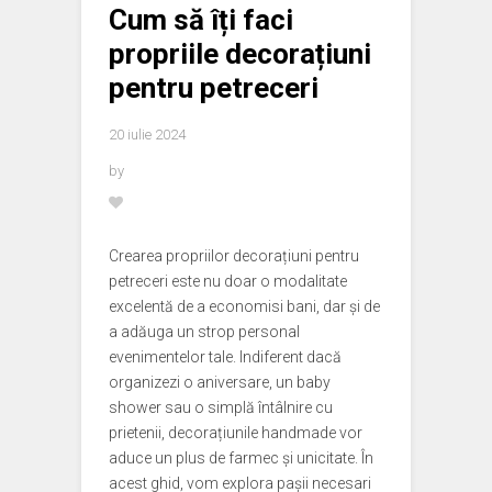
Cum să îți faci
propriile decorațiuni
pentru petreceri
20 iulie 2024
by
Crearea propriilor decorațiuni pentru
petreceri este nu doar o modalitate
excelentă de a economisi bani, dar și de
a adăuga un strop personal
evenimentelor tale. Indiferent dacă
organizezi o aniversare, un baby
shower sau o simplă întâlnire cu
prietenii, decorațiunile handmade vor
aduce un plus de farmec și unicitate. În
acest ghid, vom explora pașii necesari