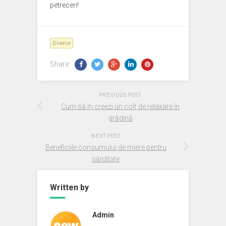
petreceri!
Diverse
Share:
PREVIOUS POST
Cum să îți creezi un colț de relaxare în
grădină
NEXT POST
Beneficiile consumului de miere pentru
sănătate
Written by
Admin