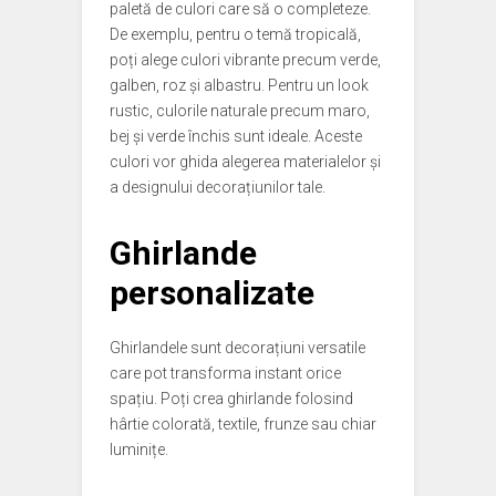
paletă de culori care să o completeze.
De exemplu, pentru o temă tropicală,
poți alege culori vibrante precum verde,
galben, roz și albastru. Pentru un look
rustic, culorile naturale precum maro,
bej și verde închis sunt ideale. Aceste
culori vor ghida alegerea materialelor și
a designului decorațiunilor tale.
Ghirlande
personalizate
Ghirlandele sunt decorațiuni versatile
care pot transforma instant orice
spațiu. Poți crea ghirlande folosind
hârtie colorată, textile, frunze sau chiar
luminițe.