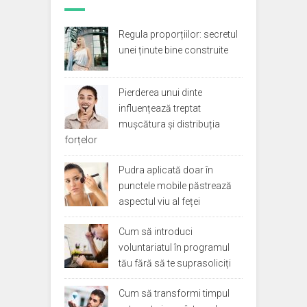
Regula proporțiilor: secretul
unei ținute bine construite
Pierderea unui dinte
influențează treptat
mușcătura și distribuția
forțelor
Pudra aplicată doar în
punctele mobile păstrează
aspectul viu al feței
Cum să introduci
voluntariatul în programul
tău fără să te suprasoliciți
Cum să transformi timpul