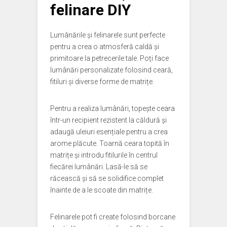
felinare DIY
Lumânările și felinarele sunt perfecte
pentru a crea o atmosferă caldă și
primitoare la petrecerile tale. Poți face
lumânări personalizate folosind ceară,
fitiluri și diverse forme de matrițe.
Pentru a realiza lumânări, topește ceara
într-un recipient rezistent la căldură și
adaugă uleiuri esențiale pentru a crea
arome plăcute. Toarnă ceara topită în
matrițe și introdu fitilurile în centrul
fiecărei lumânări. Lasă-le să se
răcească și să se solidifice complet
înainte de a le scoate din matrițe.
Felinarele pot fi create folosind borcane