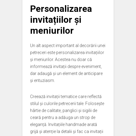
Personalizarea
invitațiilor și
meniurilor
Un alt aspect important al decorării unei
petreceri este personalizarea invitațiilor
și meniurilor. Acestea nu doar că
informează invitații despre eveniment,
dar adaugă și un element de anticipare
și entuziasm.
Creează invitații tematice care reflectă
stilul și culorile petrecerii tale. Folosește
hârtie de calitate, panglici și sigilii de
ceară pentru a adăuga un strop de
eleganță. Invitațiile handmade arată
grijă și atenție la detalii și fac ca invitații