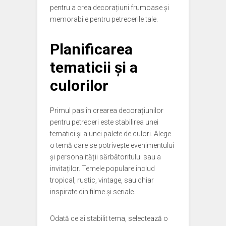
pentru a crea decorațiuni frumoase și
memorabile pentru petrecerile tale.
Planificarea
tematicii și a
culorilor
Primul pas în crearea decorațiunilor
pentru petreceri este stabilirea unei
tematici și a unei palete de culori. Alege
o temă care se potrivește evenimentului
și personalității sărbătoritului sau a
invitaților. Temele populare includ
tropical, rustic, vintage, sau chiar
inspirate din filme și seriale.
Odată ce ai stabilit tema, selectează o