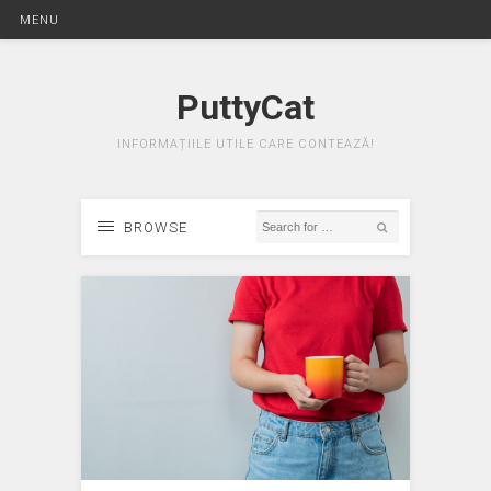
MENU
PuttyCat
INFORMAȚIILE UTILE CARE CONTEAZĂ!
BROWSE