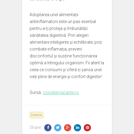
Adoptarea unei alimentații
antiinflamatorii este un pas esențial
pentru a-ți proteja și îmbunătăți
sănătatea digestivă. Prin alegeri
alimentare inteligente și echilibrate, poți
combate inflamația, preveni
disconfortul și susține funcționarea
optimă a întregului organism. Fii atent la
ceea ce consumi și oferă-ți șansa unei
vieți pline de energie și confort digestiv!
Sursă:
consiliervacante.ro
Diverse
Share: