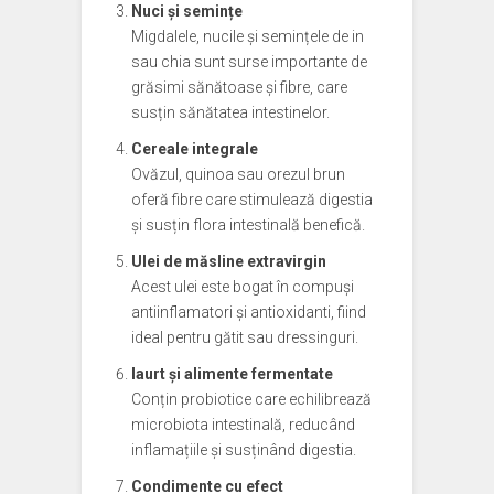
Nuci și semințe
Migdalele, nucile și semințele de in
sau chia sunt surse importante de
grăsimi sănătoase și fibre, care
susțin sănătatea intestinelor.
Cereale integrale
Ovăzul, quinoa sau orezul brun
oferă fibre care stimulează digestia
și susțin flora intestinală benefică.
Ulei de măsline extravirgin
Acest ulei este bogat în compuși
antiinflamatori și antioxidanti, fiind
ideal pentru gătit sau dressinguri.
Iaurt și alimente fermentate
Conțin probiotice care echilibrează
microbiota intestinală, reducând
inflamațiile și susținând digestia.
Condimente cu efect