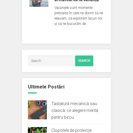
Vacanțele sunt momente
prețioase în care ne dorim să ne
relaxăm, să explorăm locuri noi
și să ne bucurăm de…
SEARCH
Ultimele Postări
Tastatură mecanică sau
clasică: ce alegere merită
pentru birou
Clopotele de protecție