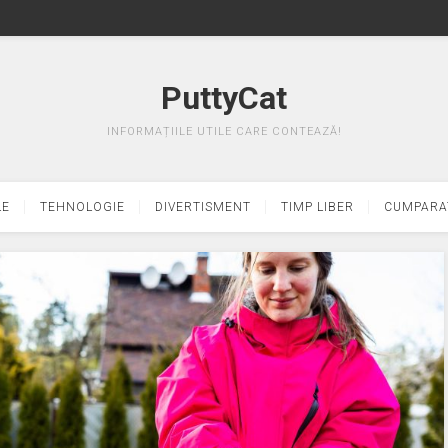
PuttyCat
INFORMAȚIILE UTILE CARE CONTEAZĂ!
LE
TEHNOLOGIE
DIVERTISMENT
TIMP LIBER
CUMPARA