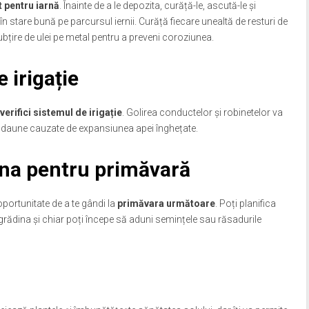
t pentru iarnă
. Înainte de a le depozita, curăță-le, ascută-le și
n stare bună pe parcursul iernii. Curăță fiecare unealtă de resturi de
ubțire de ulei pe metal pentru a preveni coroziunea.
e irigație
verifici sistemul de irigație
. Golirea conductelor și robinetelor va
ele daune cauzate de expansiunea apei înghețate.
ina pentru primăvară
oportunitate de a te gândi la
primăvara următoare
. Poți planifica
za grădina și chiar poți începe să aduni semințele sau răsadurile