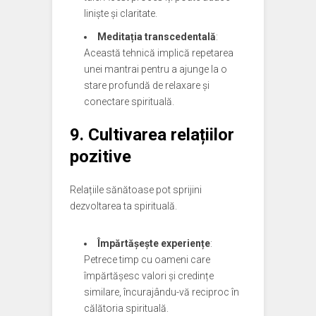
liniște și claritate.
Meditația transcedentală
:
Această tehnică implică repetarea
unei mantrai pentru a ajunge la o
stare profundă de relaxare și
conectare spirituală.
9. Cultivarea relațiilor
pozitive
Relațiile sănătoase pot sprijini
dezvoltarea ta spirituală.
Împărtășește experiențe
:
Petrece timp cu oameni care
împărtășesc valori și credințe
similare, încurajându-vă reciproc în
călătoria spirituală.