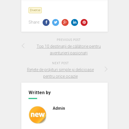
Diverse
Share:
PREVIOUS POST
Top 10 destinații de călătorie pentru
aventurierii pasionați
NEXT POST
Rețete de prăjituri simple și delicioase
pentru orice ocazie
Written by
Admin