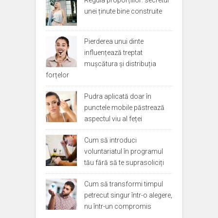
Regula proporțiilor: secretul
unei ținute bine construite
Pierderea unui dinte
influențează treptat
mușcătura și distribuția
forțelor
Pudra aplicată doar în
punctele mobile păstrează
aspectul viu al feței
Cum să introduci
voluntariatul în programul
tău fără să te suprasoliciți
Cum să transformi timpul
petrecut singur într-o alegere,
nu într-un compromis