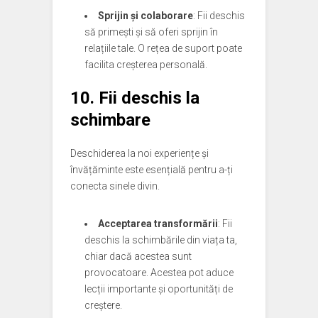
Sprijin și colaborare
: Fii deschis
să primești și să oferi sprijin în
relațiile tale. O rețea de suport poate
facilita creșterea personală.
10. Fii deschis la
schimbare
Deschiderea la noi experiențe și
învățăminte este esențială pentru a-ți
conecta sinele divin.
Acceptarea transformării
: Fii
deschis la schimbările din viața ta,
chiar dacă acestea sunt
provocatoare. Acestea pot aduce
lecții importante și oportunități de
creștere.