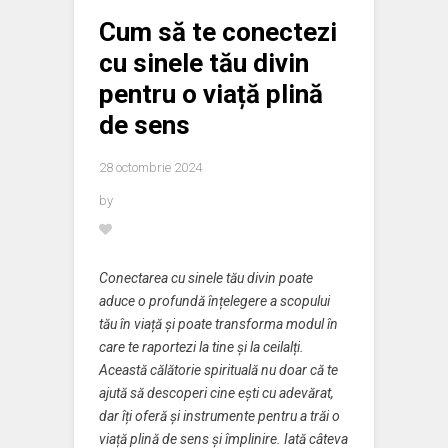
Cum să te conectezi
cu sinele tău divin
pentru o viață plină
de sens
28 octombrie 2024
by
Conectarea cu sinele tău divin poate
aduce o profundă înțelegere a scopului
tău în viață și poate transforma modul în
care te raportezi la tine și la ceilalți.
Această călătorie spirituală nu doar că te
ajută să descoperi cine ești cu adevărat,
dar îți oferă și instrumente pentru a trăi o
viață plină de sens și împlinire. Iată câteva