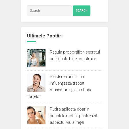
SEARCH
Ultimele Postări
Regula proporțiilor: secretul
unei ținute bine construite
Pierderea unui dinte
influențează treptat
mușcătura și distribuția
forțelor
Pudra aplicată doar în
punctele mobile păstrează
aspectul viu al feței