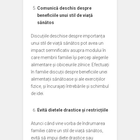
Comunică deschis despre
beneficiile unui stil de viață
sănătos
Discuțiile deschise despre importanța
unui stil de viață sănătos pot avea un
impact semnificativ asupra modului în
care membrii familiei își percep alegerile
alimentare și obiceiurile zilnice. Efectuați
în familie discuții despre beneficiile unei
alimentații sănătoase și ale exercițiilor
fizice, și încurajați întrebările și schimbul
de idei.
Evită dietele drastice și restricțiile
Atunci când vine vorba de îndrumarea
familiei către un stil de viață sănătos,
evită să impui diete drastice sau