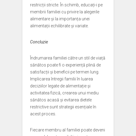
restricții stricte. În schimb, educați-i pe
membrii familiei cu privire la alegerile
alimentare și la importanța unei
alimentații echilibrate și variate.
Concluzie
Îndrumarea familiei către un stil de viață
sănătos poate fi o experiență plină de
satisfacții și beneficii pe termen lung.
Implicarea întregii familii în luarea
deciziilor legate de alimentație și
activitatea fizică, crearea unui mediu
sănătos acasă și evitarea dietele
restrictive sunt strategii esențiale în
acest proces.
Fiecare membru al familiei poate deveni