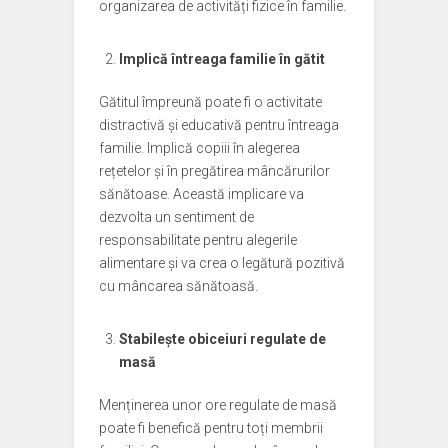
organizarea de activități fizice în familie.
Implică întreaga familie în gătit
Gătitul împreună poate fi o activitate
distractivă și educativă pentru întreaga
familie. Implică copiii în alegerea
rețetelor și în pregătirea mâncărurilor
sănătoase. Această implicare va
dezvolta un sentiment de
responsabilitate pentru alegerile
alimentare și va crea o legătură pozitivă
cu mâncarea sănătoasă.
Stabilește obiceiuri regulate de
masă
Menținerea unor ore regulate de masă
poate fi benefică pentru toți membrii