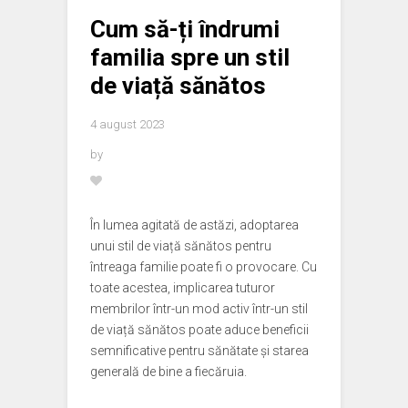
Cum să-ți îndrumi
familia spre un stil
de viață sănătos
4 august 2023
by
În lumea agitată de astăzi, adoptarea
unui stil de viață sănătos pentru
întreaga familie poate fi o provocare. Cu
toate acestea, implicarea tuturor
membrilor într-un mod activ într-un stil
de viață sănătos poate aduce beneficii
semnificative pentru sănătate și starea
generală de bine a fiecăruia.