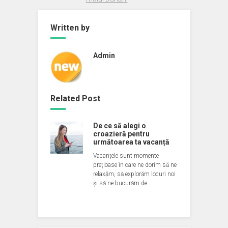
Written by
Admin
Related Post
De ce să alegi o
croazieră pentru
următoarea ta vacanță
Vacanțele sunt momente
prețioase în care ne dorim să ne
relaxăm, să explorăm locuri noi
și să ne bucurăm de…