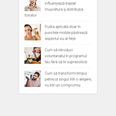
influențează treptat
mușcătura și distribuția
forțelor
Pudra aplicată doar în
punctele mobile păstrează
aspectul viu al feței
Cum să introduci
voluntariatul în programul
tău fără să te suprasoliciți
Cum să transformi timpul
petrecut singur într-o alegere,
nu într-un compromis