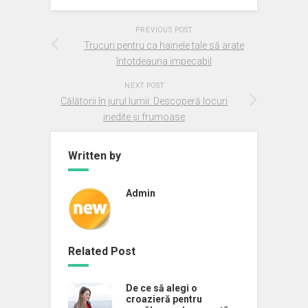
PREVIOUS POST
Trucuri pentru ca hainele tale să arate
întotdeauna impecabil
NEXT POST
Călătorii în jurul lumii: Descoperă locuri
inedite și frumoase
Written by
Admin
Related Post
De ce să alegi o
croazieră pentru