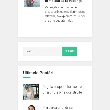
următoarea ta vacanță
Vacanțele sunt momente
prețioase în care ne dorim să ne
relaxăm, să explorăm locuri noi
și să ne bucurăm de…
SEARCH
Ultimele Postări
Regula proporțiilor: secretul
unei ținute bine construite
Pierderea unui dinte