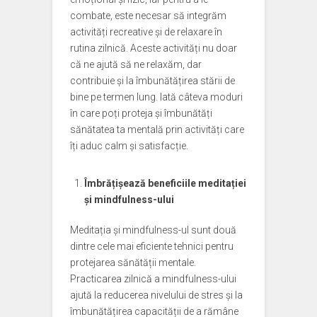
combate, este necesar să integrăm
activități recreative și de relaxare în
rutina zilnică. Aceste activități nu doar
că ne ajută să ne relaxăm, dar
contribuie și la îmbunătățirea stării de
bine pe termen lung. Iată câteva moduri
în care poți proteja și îmbunătăți
sănătatea ta mentală prin activități care
îți aduc calm și satisfacție.
Îmbrățișează beneficiile meditației
și mindfulness-ului
Meditația și mindfulness-ul sunt două
dintre cele mai eficiente tehnici pentru
protejarea sănătății mentale.
Practicarea zilnică a mindfulness-ului
ajută la reducerea nivelului de stres și la
îmbunătățirea capacității de a rămâne