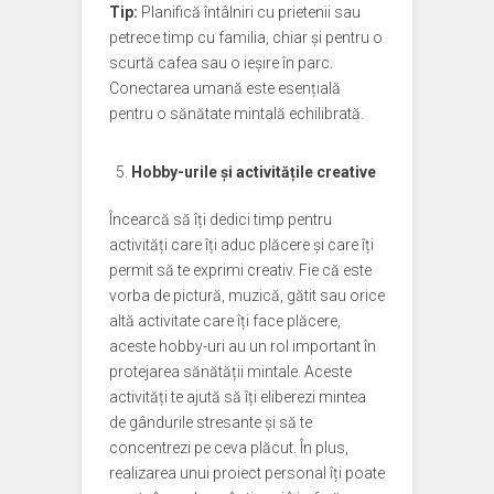
Tip:
Planifică întâlniri cu prietenii sau
petrece timp cu familia, chiar și pentru o
scurtă cafea sau o ieșire în parc.
Conectarea umană este esențială
pentru o sănătate mintală echilibrată.
Hobby-urile și activitățile creative
Încearcă să îți dedici timp pentru
activități care îți aduc plăcere și care îți
permit să te exprimi creativ. Fie că este
vorba de pictură, muzică, gătit sau orice
altă activitate care îți face plăcere,
aceste hobby-uri au un rol important în
protejarea sănătății mintale. Aceste
activități te ajută să îți eliberezi mintea
de gândurile stresante și să te
concentrezi pe ceva plăcut. În plus,
realizarea unui proiect personal îți poate