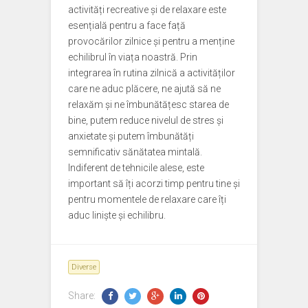
activități recreative și de relaxare este
esențială pentru a face față
provocărilor zilnice și pentru a menține
echilibrul în viața noastră. Prin
integrarea în rutina zilnică a activităților
care ne aduc plăcere, ne ajută să ne
relaxăm și ne îmbunătățesc starea de
bine, putem reduce nivelul de stres și
anxietate și putem îmbunătăți
semnificativ sănătatea mintală.
Indiferent de tehnicile alese, este
important să îți acorzi timp pentru tine și
pentru momentele de relaxare care îți
aduc liniște și echilibru.
Diverse
Share: