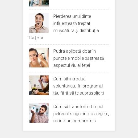
Pierderea unui dinte
influențează treptat
mușcătura și distribuția
forțelor
Pudra aplicată doar în
punctele mobile păstrează
aspectul viu al feței
Cum să introduci
voluntariatul în programul
tău fără să te suprasoliciți
Cum să transformi timpul
petrecut singur într-o alegere,
nu într-un compromis