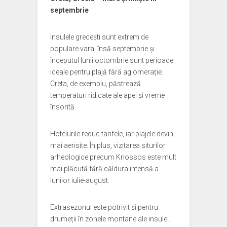
septembrie
Insulele grecești sunt extrem de
populare vara, însă septembrie și
începutul lunii octombrie sunt perioade
ideale pentru plajă fără aglomerație.
Creta, de exemplu, păstrează
temperaturi ridicate ale apei și vreme
însorită.
Hotelurile reduc tarifele, iar plajele devin
mai aerisite. În plus, vizitarea siturilor
arheologice precum Knossos este mult
mai plăcută fără căldura intensă a
lunilor iulie-august.
Extrasezonul este potrivit și pentru
drumeții în zonele montane ale insulei.