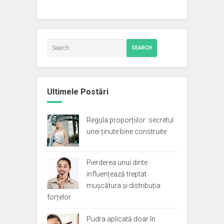
SEARCH
Ultimele Postări
Regula proporțiilor: secretul
unei ținute bine construite
Pierderea unui dinte
influențează treptat
mușcătura și distribuția
forțelor
Pudra aplicată doar în