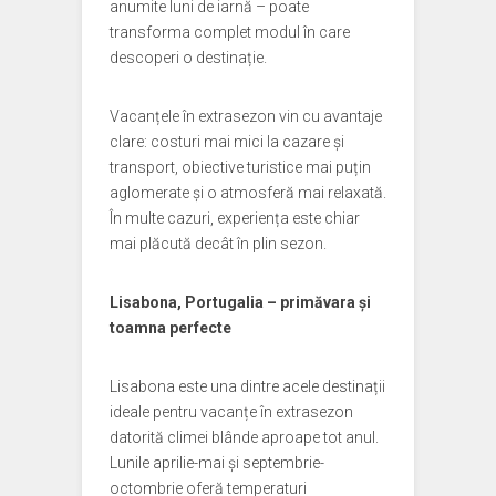
anumite luni de iarnă – poate
transforma complet modul în care
descoperi o destinație.
Vacanțele în extrasezon vin cu avantaje
clare: costuri mai mici la cazare și
transport, obiective turistice mai puțin
aglomerate și o atmosferă mai relaxată.
În multe cazuri, experiența este chiar
mai plăcută decât în plin sezon.
Lisabona, Portugalia – primăvara și
toamna perfecte
Lisabona este una dintre acele destinații
ideale pentru vacanțe în extrasezon
datorită climei blânde aproape tot anul.
Lunile aprilie-mai și septembrie-
octombrie oferă temperaturi