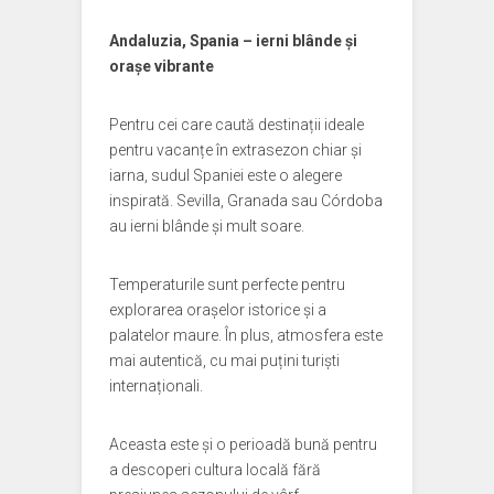
Andaluzia, Spania – ierni blânde și
orașe vibrante
Pentru cei care caută destinații ideale
pentru vacanțe în extrasezon chiar și
iarna, sudul Spaniei este o alegere
inspirată. Sevilla, Granada sau Córdoba
au ierni blânde și mult soare.
Temperaturile sunt perfecte pentru
explorarea orașelor istorice și a
palatelor maure. În plus, atmosfera este
mai autentică, cu mai puțini turiști
internaționali.
Aceasta este și o perioadă bună pentru
a descoperi cultura locală fără