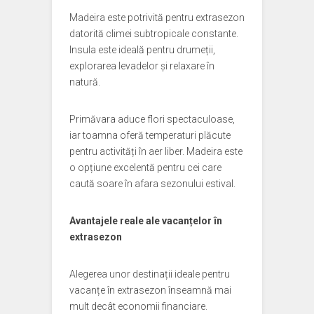
Madeira este potrivită pentru extrasezon
datorită climei subtropicale constante.
Insula este ideală pentru drumeții,
explorarea levadelor și relaxare în
natură.
Primăvara aduce flori spectaculoase,
iar toamna oferă temperaturi plăcute
pentru activități în aer liber. Madeira este
o opțiune excelentă pentru cei care
caută soare în afara sezonului estival.
Avantajele reale ale vacanțelor în
extrasezon
Alegerea unor destinații ideale pentru
vacanțe în extrasezon înseamnă mai
mult decât economii financiare.