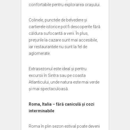
confortabile pentru explorarea orașului.
Colinele, punctele de belvedere și
cartierele istorice pot fi descoperite fără
căldura sufocantă a verii. În plus,
prețurile la cazare sunt mai accesibile,
iar restaurantele nu sunt la fel de
aglomerate.
Extrasezonul este ideal și pentru
excursii în Sintra sau pe coasta
Atlanticului, unde natura este mai verde
și mai spectaculoasă.
Roma, Italia – fără caniculă și cozi
interminabile
Roma în plin sezon estival poate deveni