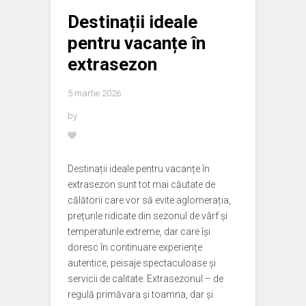
Destinații ideale
pentru vacanțe în
extrasezon
5 martie 2026
by
Destinații ideale pentru vacanțe în
extrasezon sunt tot mai căutate de
călătorii care vor să evite aglomerația,
prețurile ridicate din sezonul de vârf și
temperaturile extreme, dar care își
doresc în continuare experiențe
autentice, peisaje spectaculoase și
servicii de calitate. Extrasezonul – de
regulă primăvara și toamna, dar și