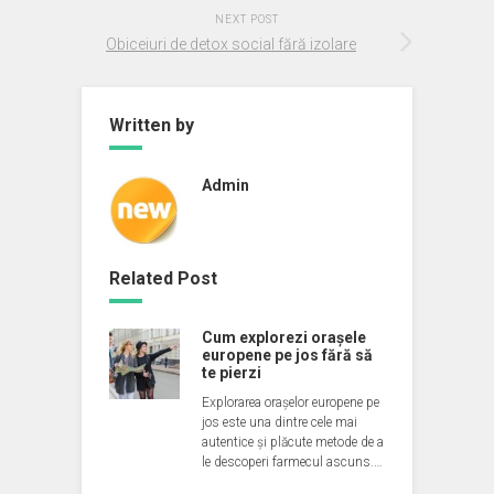
NEXT POST
Obiceiuri de detox social fără izolare
Written by
Admin
Related Post
Cum explorezi orașele
europene pe jos fără să
te pierzi
Explorarea orașelor europene pe
jos este una dintre cele mai
autentice și plăcute metode de a
le descoperi farmecul ascuns.…