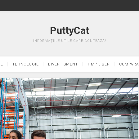
PuttyCat
INFORMAȚIILE UTILE CARE CONTEAZĂ!
LE
TEHNOLOGIE
DIVERTISMENT
TIMP LIBER
CUMPARA