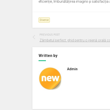
eficienței, îmbunătățirea imaginii și satisfacția a
Diverse
PREVIOUS POST
Zâmbetul perfect: ghid pentru o igienă orală c
Written by
Admin