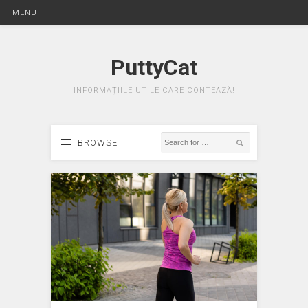
MENU
PuttyCat
INFORMAȚIILE UTILE CARE CONTEAZĂ!
BROWSE