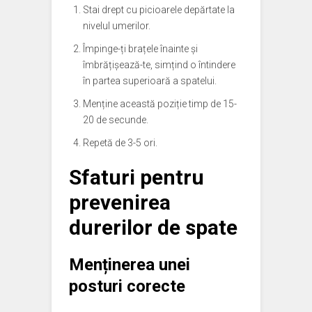
Stai drept cu picioarele depărtate la
nivelul umerilor.
Împinge-ți brațele înainte și
îmbrățișează-te, simțind o întindere
în partea superioară a spatelui.
Menține această poziție timp de 15-
20 de secunde.
Repetă de 3-5 ori.
Sfaturi pentru
prevenirea
durerilor de spate
Menținerea unei
posturi corecte