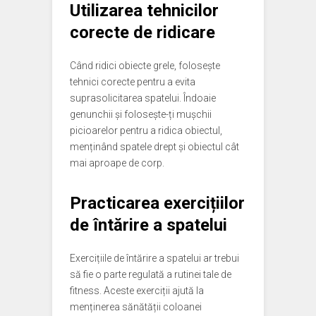
Utilizarea tehnicilor
corecte de ridicare
Când ridici obiecte grele, folosește
tehnici corecte pentru a evita
suprasolicitarea spatelui. Îndoaie
genunchii și folosește-ți mușchii
picioarelor pentru a ridica obiectul,
menținând spatele drept și obiectul cât
mai aproape de corp.
Practicarea exercițiilor
de întărire a spatelui
Exercițiile de întărire a spatelui ar trebui
să fie o parte regulată a rutinei tale de
fitness. Aceste exerciții ajută la
menținerea sănătății coloanei