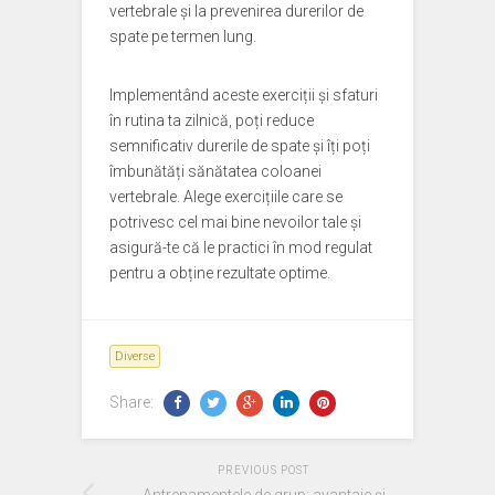
vertebrale și la prevenirea durerilor de
spate pe termen lung.
Implementând aceste exerciții și sfaturi
în rutina ta zilnică, poți reduce
semnificativ durerile de spate și îți poți
îmbunătăți sănătatea coloanei
vertebrale. Alege exercițiile care se
potrivesc cel mai bine nevoilor tale și
asigură-te că le practici în mod regulat
pentru a obține rezultate optime.
Diverse
Share:
PREVIOUS POST