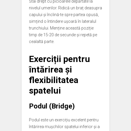
Stai drept cu picioarele depărtate la
nivelul umerilor. Ridică un braț deasupra
capului și înclină-te spre partea opusă,
simțind o întindere ușoară în lateralul
trunchiului. Menține această poziție
timp de 15-20 de secunde și repetă pe
cealaltă parte.
Exerciții pentru
întărirea și
flexibilitatea
spatelui
Podul (Bridge)
Podul este un exercițiu excelent pentru
întărirea mușchilor spatelui inferior și a