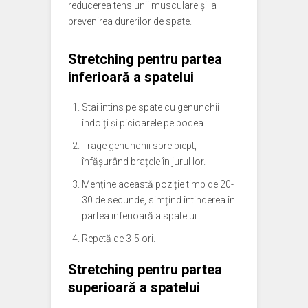
reducerea tensiunii musculare și la
prevenirea durerilor de spate.
Stretching pentru partea
inferioară a spatelui
Stai întins pe spate cu genunchii
îndoiți și picioarele pe podea.
Trage genunchii spre piept,
înfășurând brațele în jurul lor.
Menține această poziție timp de 20-
30 de secunde, simțind întinderea în
partea inferioară a spatelui.
Repetă de 3-5 ori.
Stretching pentru partea
superioară a spatelui