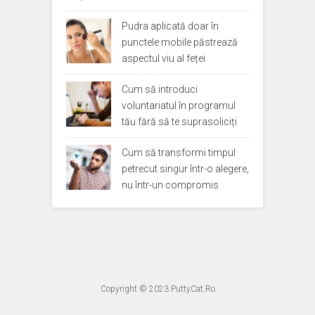
Pudra aplicată doar în
punctele mobile păstrează
aspectul viu al feței
Cum să introduci
voluntariatul în programul
tău fără să te suprasoliciți
Cum să transformi timpul
petrecut singur într-o alegere,
nu într-un compromis
Copyright © 2023
PuttyCat.Ro