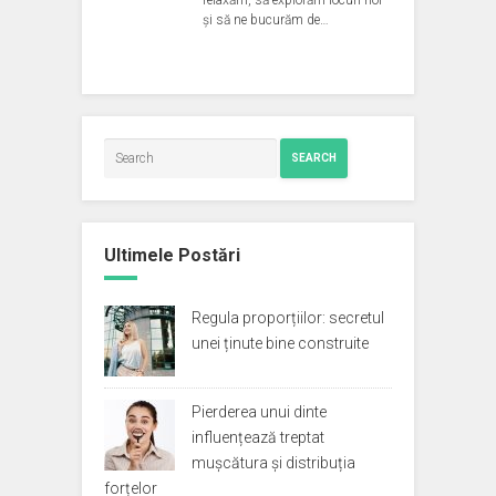
relaxăm, să explorăm locuri noi
și să ne bucurăm de…
SEARCH
Ultimele Postări
Regula proporțiilor: secretul
unei ținute bine construite
Pierderea unui dinte
influențează treptat
mușcătura și distribuția
forțelor