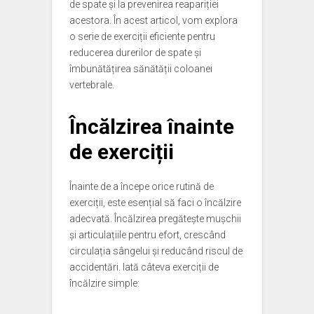
de spate și la prevenirea reapariției
acestora. În acest articol, vom explora
o serie de exerciții eficiente pentru
reducerea durerilor de spate și
îmbunătățirea sănătății coloanei
vertebrale.
Încălzirea înainte
de exerciții
Înainte de a începe orice rutină de
exerciții, este esențial să faci o încălzire
adecvată. Încălzirea pregătește mușchii
și articulațiile pentru efort, crescând
circulația sângelui și reducând riscul de
accidentări. Iată câteva exerciții de
încălzire simple: