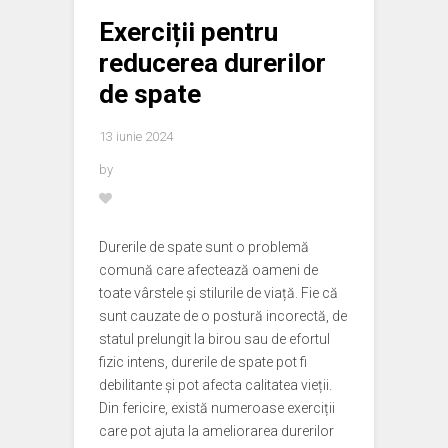
Exerciții pentru
reducerea durerilor
de spate
13 iunie 2024
by
Durerile de spate sunt o problemă
comună care afectează oameni de
toate vârstele și stilurile de viață. Fie că
sunt cauzate de o postură incorectă, de
statul prelungit la birou sau de efortul
fizic intens, durerile de spate pot fi
debilitante și pot afecta calitatea vieții.
Din fericire, există numeroase exerciții
care pot ajuta la ameliorarea durerilor