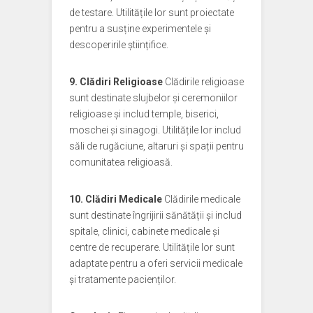
de testare. Utilitățile lor sunt proiectate
pentru a susține experimentele și
descoperirile științifice.
9. Clădiri Religioase
Clădirile religioase
sunt destinate slujbelor și ceremoniilor
religioase și includ temple, biserici,
moschei și sinagogi. Utilitățile lor includ
săli de rugăciune, altaruri și spații pentru
comunitatea religioasă.
10. Clădiri Medicale
Clădirile medicale
sunt destinate îngrijirii sănătății și includ
spitale, clinici, cabinete medicale și
centre de recuperare. Utilitățile lor sunt
adaptate pentru a oferi servicii medicale
și tratamente pacienților.