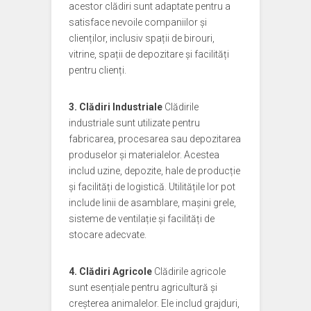
acestor clădiri sunt adaptate pentru a
satisface nevoile companiilor și
clienților, inclusiv spații de birouri,
vitrine, spații de depozitare și facilități
pentru clienți.
3. Clădiri Industriale
Clădirile
industriale sunt utilizate pentru
fabricarea, procesarea sau depozitarea
produselor și materialelor. Acestea
includ uzine, depozite, hale de producție
și facilități de logistică. Utilitățile lor pot
include linii de asamblare, mașini grele,
sisteme de ventilație și facilități de
stocare adecvate.
4. Clădiri Agricole
Clădirile agricole
sunt esențiale pentru agricultură și
creșterea animalelor. Ele includ grajduri,