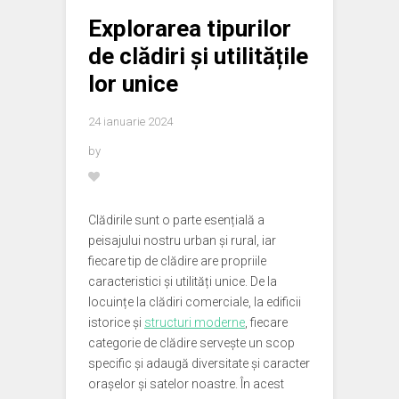
Explorarea tipurilor
de clădiri și utilitățile
lor unice
24 ianuarie 2024
by
Clădirile sunt o parte esențială a
peisajului nostru urban și rural, iar
fiecare tip de clădire are propriile
caracteristici și utilități unice. De la
locuințe la clădiri comerciale, la edificii
istorice și
structuri moderne
, fiecare
categorie de clădire servește un scop
specific și adaugă diversitate și caracter
orașelor și satelor noastre. În acest