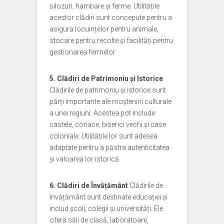
silozuri, hambare și ferme. Utilitățile
acestor clădiri sunt concepute pentru a
asigura locuințelor pentru animale,
stocare pentru recolte și facilități pentru
gestionarea fermelor.
5. Clădiri de Patrimoniu și Istorice
Clădirile de patrimoniu și istorice sunt
părți importante ale moștenirii culturale
a unei regiuni. Acestea pot include
castele, conace, biserici vechi și case
coloniale. Utilitățile lor sunt adesea
adaptate pentru a păstra autenticitatea
și valoarea lor istorică.
6. Clădiri de Învățământ
Clădirile de
învățământ sunt destinate educației și
includ școli, colegii și universități. Ele
oferă săli de clasă, laboratoare,