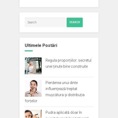
SEARCH
Ultimele Postări
Regula proporțiilor: secretul
unei ținute bine construite
Pierderea unui dinte
influențează treptat
mușcătura și distribuția
forțelor
Pudra aplicată doar în