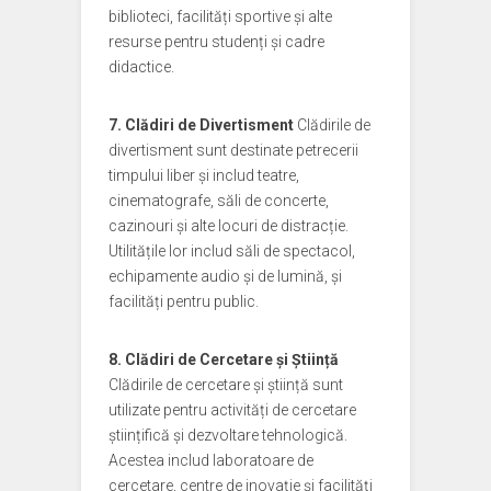
biblioteci, facilități sportive și alte
resurse pentru studenți și cadre
didactice.
7. Clădiri de Divertisment
Clădirile de
divertisment sunt destinate petrecerii
timpului liber și includ teatre,
cinematografe, săli de concerte,
cazinouri și alte locuri de distracție.
Utilitățile lor includ săli de spectacol,
echipamente audio și de lumină, și
facilități pentru public.
8. Clădiri de Cercetare și Știință
Clădirile de cercetare și știință sunt
utilizate pentru activități de cercetare
științifică și dezvoltare tehnologică.
Acestea includ laboratoare de
cercetare, centre de inovație și facilități