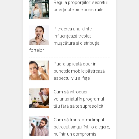
Regula proporțiilor: secretul
unei ținute bine construite
Pierderea unui dinte
influențează treptat
mușcătura și distribuția
forțelor
Pudra aplicată doar în
punctele mobile păstrează
aspectul viu al feței
Cum să introduci
voluntariatul în programul
tău fără să te suprasoliciți
Cum să transformi timpul
petrecut singur într-o alegere,
nu într-un compromis