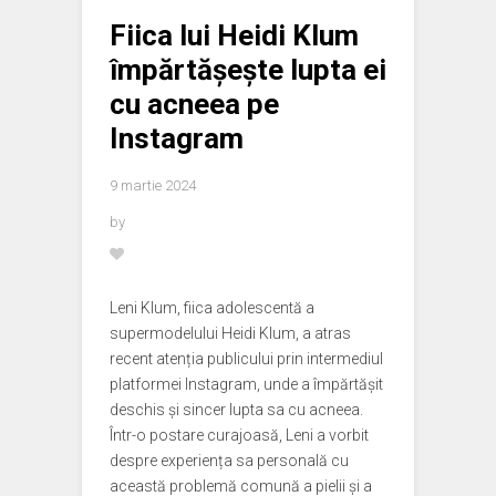
Fiica lui Heidi Klum
împărtășește lupta ei
cu acneea pe
Instagram
9 martie 2024
by
Leni Klum, fiica adolescentă a
supermodelului Heidi Klum, a atras
recent atenția publicului prin intermediul
platformei Instagram, unde a împărtășit
deschis și sincer lupta sa cu acneea.
Într-o postare curajoasă, Leni a vorbit
despre experiența sa personală cu
această problemă comună a pielii și a