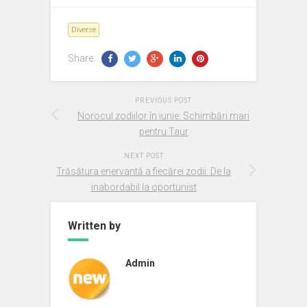
Diverse
Share:
PREVIOUS POST
Norocul zodiilor în iunie: Schimbări mari
pentru Taur
NEXT POST
Trăsătura enervantă a fiecărei zodii: De la
inabordabil la oportunist
Written by
Admin