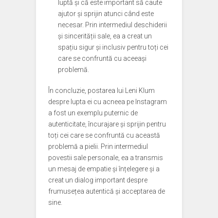
luptă și că este important să caute
ajutor și sprijin atunci când este
necesar. Prin intermediul deschiderii
și sincerității sale, ea a creat un
spațiu sigur și inclusiv pentru toți cei
care se confruntă cu aceeași
problemă.
În concluzie, postarea lui Leni Klum
despre lupta ei cu acneea pe Instagram
a fost un exemplu puternic de
autenticitate, încurajare și sprijin pentru
toți cei care se confruntă cu această
problemă a pielii. Prin intermediul
povestii sale personale, ea a transmis
un mesaj de empatie și înțelegere și a
creat un dialog important despre
frumusețea autentică și acceptarea de
sine.