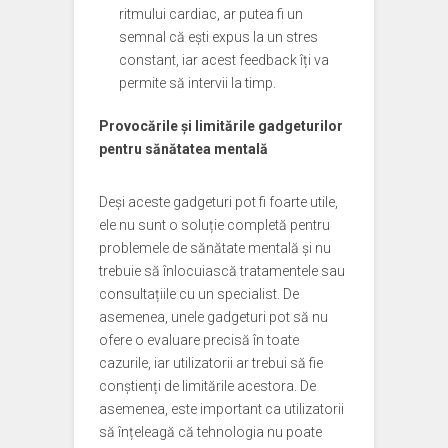
ritmului cardiac, ar putea fi un
semnal că ești expus la un stres
constant, iar acest feedback îți va
permite să intervii la timp.
Provocările și limitările gadgeturilor
pentru sănătatea mentală
Deși aceste gadgeturi pot fi foarte utile,
ele nu sunt o soluție completă pentru
problemele de sănătate mentală și nu
trebuie să înlocuiască tratamentele sau
consultațiile cu un specialist. De
asemenea, unele gadgeturi pot să nu
ofere o evaluare precisă în toate
cazurile, iar utilizatorii ar trebui să fie
conștienți de limitările acestora. De
asemenea, este important ca utilizatorii
să înțeleagă că tehnologia nu poate