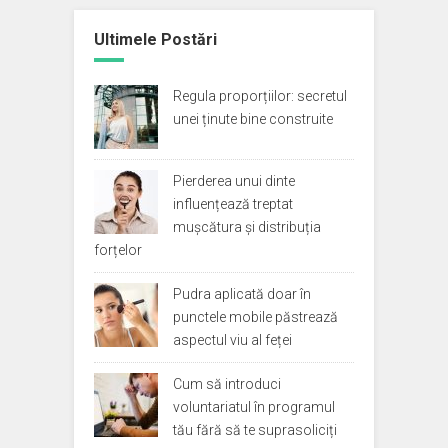
Ultimele Postări
Regula proporțiilor: secretul
unei ținute bine construite
Pierderea unui dinte
influențează treptat
mușcătura și distribuția
forțelor
Pudra aplicată doar în
punctele mobile păstrează
aspectul viu al feței
Cum să introduci
voluntariatul în programul
tău fără să te suprasoliciți