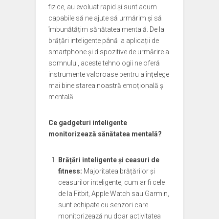
fizice, au evoluat rapid și sunt acum
capabile să ne ajute să urmărim și să
îmbunătățim sănătatea mentală. De la
brățări inteligente până la aplicații de
smartphone și dispozitive de urmărire a
somnului, aceste tehnologii ne oferă
instrumente valoroase pentru a înțelege
mai bine starea noastră emoțională și
mentală.
Ce gadgeturi inteligente
monitorizează sănătatea mentală?
Brățări inteligente și ceasuri de
fitness:
Majoritatea brățărilor și
ceasurilor inteligente, cum ar fi cele
de la Fitbit, Apple Watch sau Garmin,
sunt echipate cu senzori care
monitorizează nu doar activitatea