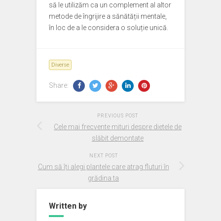
să le utilizăm ca un complement al altor
metode de îngrijire a sănătății mentale,
în loc de a le considera o soluție unică.
Diverse
Share:
PREVIOUS POST
Cele mai frecvente mituri despre dietele de
slăbit demontate
NEXT POST
Cum să îți alegi plantele care atrag fluturi în
grădina ta
Written by