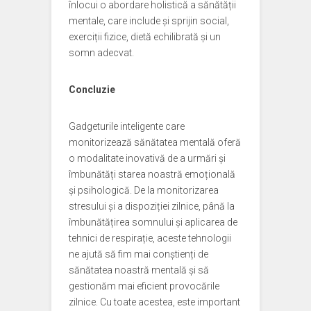
înlocui o abordare holistică a sănătății
mentale, care include și sprijin social,
exerciții fizice, dietă echilibrată și un
somn adecvat.
Concluzie
Gadgeturile inteligente care
monitorizează sănătatea mentală oferă
o modalitate inovativă de a urmări și
îmbunătăți starea noastră emoțională
și psihologică. De la monitorizarea
stresului și a dispoziției zilnice, până la
îmbunătățirea somnului și aplicarea de
tehnici de respirație, aceste tehnologii
ne ajută să fim mai conștienți de
sănătatea noastră mentală și să
gestionăm mai eficient provocările
zilnice. Cu toate acestea, este important