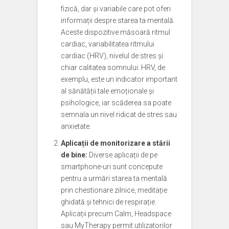
fizică, dar și variabile care pot oferi
informații despre starea ta mentală.
Aceste dispozitive măsoară ritmul
cardiac, variabilitatea ritmului
cardiac (HRV), nivelul de stres și
chiar calitatea somnului. HRV, de
exemplu, este un indicator important
al sănătății tale emoționale și
psihologice, iar scăderea sa poate
semnala un nivel ridicat de stres sau
anxietate.
Aplicații de monitorizare a stării
de bine:
Diverse aplicații de pe
smartphone-uri sunt concepute
pentru a urmări starea ta mentală
prin chestionare zilnice, meditație
ghidată și tehnici de respirație.
Aplicații precum Calm, Headspace
sau MyTherapy permit utilizatorilor