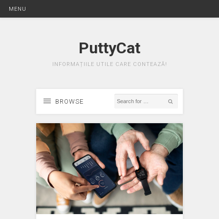
MENU
PuttyCat
INFORMAȚIILE UTILE CARE CONTEAZĂ!
BROWSE