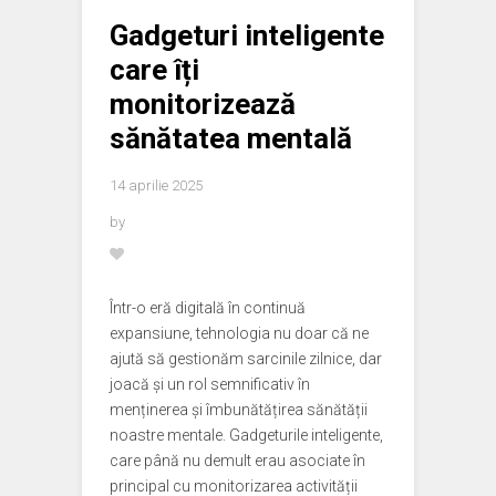
Gadgeturi inteligente
care îți
monitorizează
sănătatea mentală
14 aprilie 2025
by
Într-o eră digitală în continuă
expansiune, tehnologia nu doar că ne
ajută să gestionăm sarcinile zilnice, dar
joacă și un rol semnificativ în
menținerea și îmbunătățirea sănătății
noastre mentale. Gadgeturile inteligente,
care până nu demult erau asociate în
principal cu monitorizarea activității