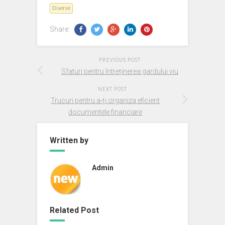
Diverse
Share:
PREVIOUS POST
Sfaturi pentru întreținerea gardului viu
NEXT POST
Trucuri pentru a-ți organiza eficient
documentele financiare
Written by
Admin
Related Post