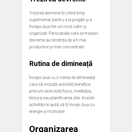
Trezirea devreme îți oferă timp
suplimentar pentru a te pregăti și a
începe ziua într-un mod calm și
organizat. Persoanele care se trezesc
devreme au tendința de a fi mai
productive și mai concentrate.
Rutina de dimineață
Începe ziua cu o rutină de dimineață
care să includă activități benefice,
precum exercițiile fizice, meditația,
lectura sau planificarea zilei. Aceste
activități te ajută să îți începi ziua cu
energie și motivație.
Organizarea