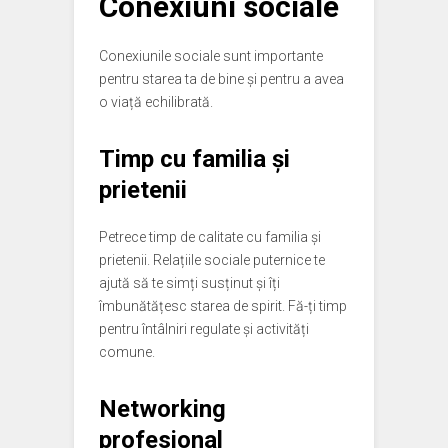
Conexiuni sociale
Conexiunile sociale sunt importante
pentru starea ta de bine și pentru a avea
o viață echilibrată.
Timp cu familia și
prietenii
Petrece timp de calitate cu familia și
prietenii. Relațiile sociale puternice te
ajută să te simți susținut și îți
îmbunătățesc starea de spirit. Fă-ți timp
pentru întâlniri regulate și activități
comune.
Networking
profesional