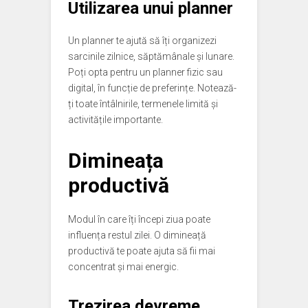
Utilizarea unui planner
Un planner te ajută să îți organizezi
sarcinile zilnice, săptămânale și lunare.
Poți opta pentru un planner fizic sau
digital, în funcție de preferințe. Notează-
ți toate întâlnirile, termenele limită și
activitățile importante.
Dimineața
productivă
Modul în care îți începi ziua poate
influența restul zilei. O dimineață
productivă te poate ajuta să fii mai
concentrat și mai energic.
Trezirea devreme