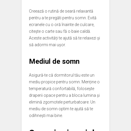
Creează o rutină de seară relaxantă
pentru a te pregăti pentru somn. Evită
ecranele cu o oră înainte de culcare,
citește o carte sau fă o baie caldă.
Aceste activități te ajută să te relaxezi și
să adormi mai ușor.
Mediul de somn
Asigură-te că dormitorul tău este un
mediu propice pentru somn. Menține o
temperatură confortabilă, folosește
draperii opace pentru a bloca lumina și
elimină zgomotele perturbatoare. Un
mediu de somn optim te ajută să te
odihnești mai bine.