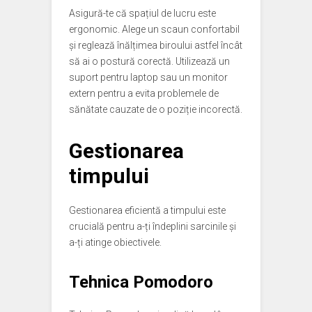
Asigură-te că spațiul de lucru este
ergonomic. Alege un scaun confortabil
și reglează înălțimea biroului astfel încât
să ai o postură corectă. Utilizează un
suport pentru laptop sau un monitor
extern pentru a evita problemele de
sănătate cauzate de o poziție incorectă.
Gestionarea
timpului
Gestionarea eficientă a timpului este
crucială pentru a-ți îndeplini sarcinile și
a-ți atinge obiectivele.
Tehnica Pomodoro