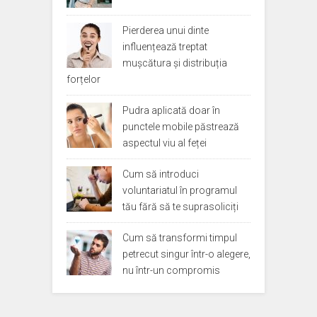
Pierderea unui dinte
influențează treptat
mușcătura și distribuția
forțelor
Pudra aplicată doar în
punctele mobile păstrează
aspectul viu al feței
Cum să introduci
voluntariatul în programul
tău fără să te suprasoliciți
Cum să transformi timpul
petrecut singur într-o alegere,
nu într-un compromis