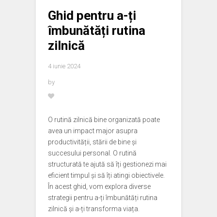
Ghid pentru a-ți
îmbunătăți rutina
zilnică
4 iunie 2024
by
O rutină zilnică bine organizată poate
avea un impact major asupra
productivității, stării de bine și
succesului personal. O rutină
structurată te ajută să îți gestionezi mai
eficient timpul și să îți atingi obiectivele.
În acest ghid, vom explora diverse
strategii pentru a-ți îmbunătăți rutina
zilnică și a-ți transforma viața.