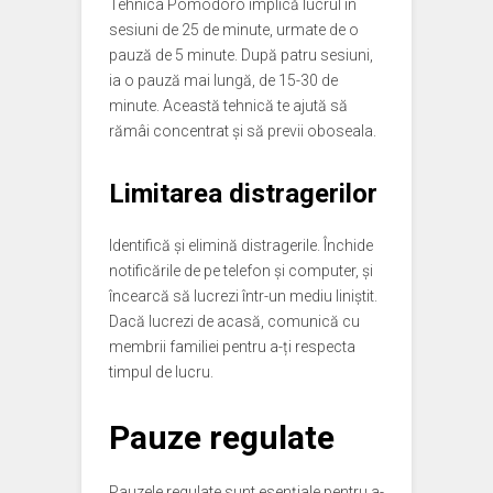
Tehnica Pomodoro implică lucrul în
sesiuni de 25 de minute, urmate de o
pauză de 5 minute. După patru sesiuni,
ia o pauză mai lungă, de 15-30 de
minute. Această tehnică te ajută să
rămâi concentrat și să previi oboseala.
Limitarea distragerilor
Identifică și elimină distragerile. Închide
notificările de pe telefon și computer, și
încearcă să lucrezi într-un mediu liniștit.
Dacă lucrezi de acasă, comunică cu
membrii familiei pentru a-ți respecta
timpul de lucru.
Pauze regulate
Pauzele regulate sunt esențiale pentru a-