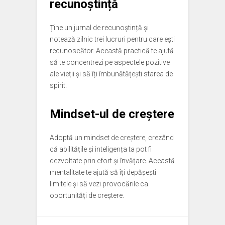
recunoștință
Ține un jurnal de recunoștință și
notează zilnic trei lucruri pentru care ești
recunoscător. Această practică te ajută
să te concentrezi pe aspectele pozitive
ale vieții și să îți îmbunătățești starea de
spirit.
Mindset-ul de creștere
Adoptă un mindset de creștere, crezând
că abilitățile și inteligența ta pot fi
dezvoltate prin efort și învățare. Această
mentalitate te ajută să îți depășești
limitele și să vezi provocările ca
oportunități de creștere.