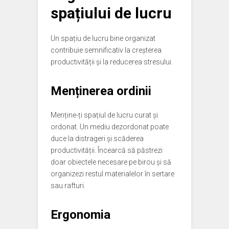
spațiului de lucru
Un spațiu de lucru bine organizat
contribuie semnificativ la creșterea
productivității și la reducerea stresului.
Menținerea ordinii
Menține-ți spațiul de lucru curat și
ordonat. Un mediu dezordonat poate
duce la distrageri și scăderea
productivității. Încearcă să păstrezi
doar obiectele necesare pe birou și să
organizezi restul materialelor în sertare
sau rafturi.
Ergonomia