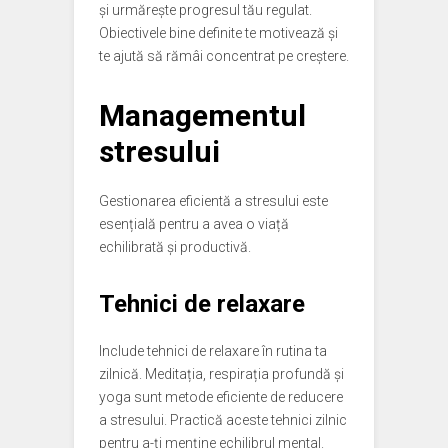
și urmărește progresul tău regulat.
Obiectivele bine definite te motivează și
te ajută să rămâi concentrat pe creștere.
Managementul
stresului
Gestionarea eficientă a stresului este
esențială pentru a avea o viață
echilibrată și productivă.
Tehnici de relaxare
Include tehnici de relaxare în rutina ta
zilnică. Meditația, respirația profundă și
yoga sunt metode eficiente de reducere
a stresului. Practică aceste tehnici zilnic
pentru a-ți menține echilibrul mental.