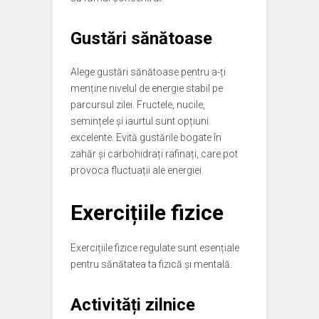
Gustări sănătoase
Alege gustări sănătoase pentru a-ți
menține nivelul de energie stabil pe
parcursul zilei. Fructele, nucile,
semințele și iaurtul sunt opțiuni
excelente. Evită gustările bogate în
zahăr și carbohidrați rafinați, care pot
provoca fluctuații ale energiei.
Exercițiile fizice
Exercițiile fizice regulate sunt esențiale
pentru sănătatea ta fizică și mentală.
Activități zilnice