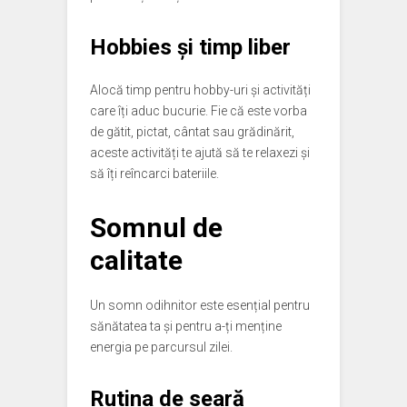
Hobbies și timp liber
Alocă timp pentru hobby-uri și activități
care îți aduc bucurie. Fie că este vorba
de gătit, pictat, cântat sau grădinărit,
aceste activități te ajută să te relaxezi și
să îți reîncarci bateriile.
Somnul de
calitate
Un somn odihnitor este esențial pentru
sănătatea ta și pentru a-ți menține
energia pe parcursul zilei.
Rutina de seară