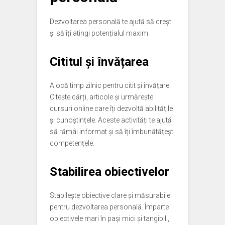
Dezvoltarea personală te ajută să crești
și să îți atingi potențialul maxim.
Cititul și învățarea
Alocă timp zilnic pentru citit și învățare.
Citește cărți, articole și urmărește
cursuri online care îți dezvoltă abilitățile
și cunoștințele. Aceste activități te ajută
să rămâi informat și să îți îmbunătățești
competențele.
Stabilirea obiectivelor
Stabilește obiective clare și măsurabile
pentru dezvoltarea personală. Împarte
obiectivele mari în pași mici și tangibili,