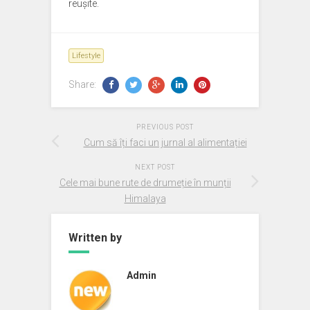
reușite.
Lifestyle
Share:
PREVIOUS POST
Cum să îți faci un jurnal al alimentației
NEXT POST
Cele mai bune rute de drumeție în munții
Himalaya
Written by
Admin