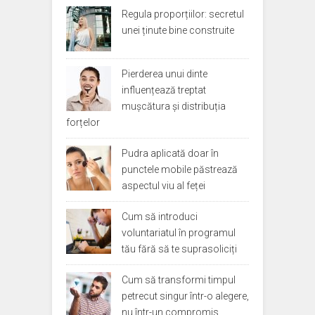
Regula proporțiilor: secretul
unei ținute bine construite
Pierderea unui dinte
influențează treptat
mușcătura și distribuția
forțelor
Pudra aplicată doar în
punctele mobile păstrează
aspectul viu al feței
Cum să introduci
voluntariatul în programul
tău fără să te suprasoliciți
Cum să transformi timpul
petrecut singur într-o alegere,
nu într-un compromis