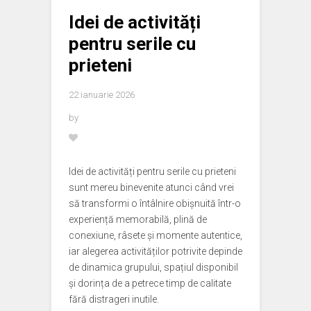
Idei de activități
pentru serile cu
prieteni
22 ianuarie 2026
by
Idei de activități pentru serile cu prieteni
sunt mereu binevenite atunci când vrei
să transformi o întâlnire obișnuită într-o
experiență memorabilă, plină de
conexiune, râsete și momente autentice,
iar alegerea activităților potrivite depinde
de dinamica grupului, spațiul disponibil
și dorința de a petrece timp de calitate
fără distrageri inutile.