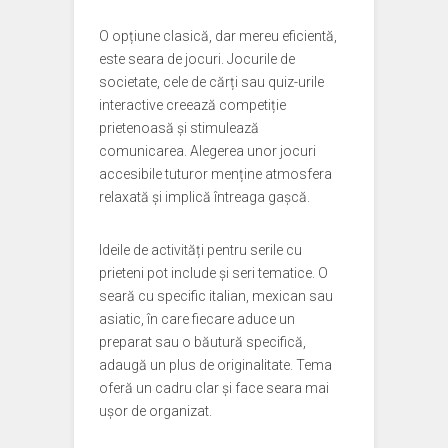
O opțiune clasică, dar mereu eficientă,
este seara de jocuri. Jocurile de
societate, cele de cărți sau quiz-urile
interactive creează competiție
prietenoasă și stimulează
comunicarea. Alegerea unor jocuri
accesibile tuturor menține atmosfera
relaxată și implică întreaga gașcă.
Ideile de activități pentru serile cu
prieteni pot include și seri tematice. O
seară cu specific italian, mexican sau
asiatic, în care fiecare aduce un
preparat sau o băutură specifică,
adaugă un plus de originalitate. Tema
oferă un cadru clar și face seara mai
ușor de organizat.