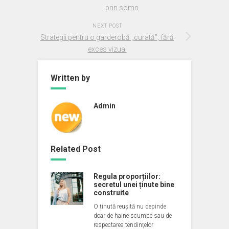
prin somn
NEXT POST
Strategii pentru o garderobă „curată”, fără
exces vizual
Written by
Admin
Related Post
Regula proporțiilor:
secretul unei ținute bine
construite
O ținută reușită nu depinde
doar de haine scumpe sau de
respectarea tendințelor