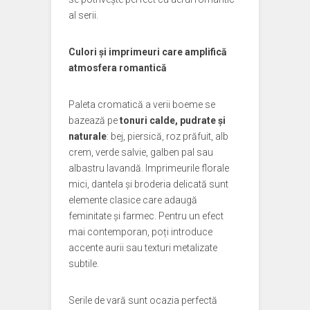
al serii.
Culori și imprimeuri care amplifică
atmosfera romantică
Paleta cromatică a verii boeme se
bazează pe
tonuri calde, pudrate și
naturale
: bej, piersică, roz prăfuit, alb
crem, verde salvie, galben pal sau
albastru lavandă. Imprimeurile florale
mici, dantela și broderia delicată sunt
elemente clasice care adaugă
feminitate și farmec. Pentru un efect
mai contemporan, poți introduce
accente aurii sau texturi metalizate
subtile.
Serile de vară sunt ocazia perfectă