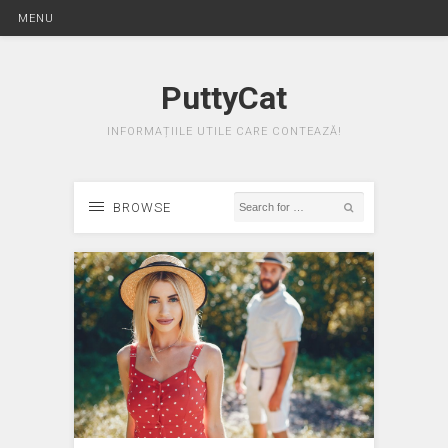
MENU
PuttyCat
INFORMAȚIILE UTILE CARE CONTEAZĂ!
BROWSE