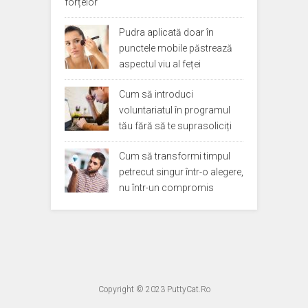
forțelor
Pudra aplicată doar în
punctele mobile păstrează
aspectul viu al feței
Cum să introduci
voluntariatul în programul
tău fără să te suprasoliciți
Cum să transformi timpul
petrecut singur într-o alegere,
nu într-un compromis
Copyright © 2023
PuttyCat.Ro