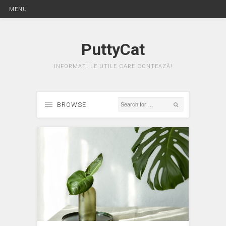
MENU
PuttyCat
INFORMAȚIILE UTILE CARE CONTEAZĂ!
BROWSE