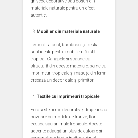
ghivece decorative sau coșuri din
materiale naturale pentru un efect
autentic.
Mobilier din materiale naturale
Lemnul, ratanul, bambusul și trestia
sunt ideale pentru mobilierul în stil
tropical. Canapele și scaune cu
structură din aceste materiale, perne cu
imprimeuri tropicale și măsuțe din lemn
creează un decor cald și primitor.
Textile cu imprimeuri tropicale
Folosește perne decorative, draperii sau
covoare cu modele de frunze, flori
exotice sau animale tropicale. Aceste
accente adaugă un plus de culoare și