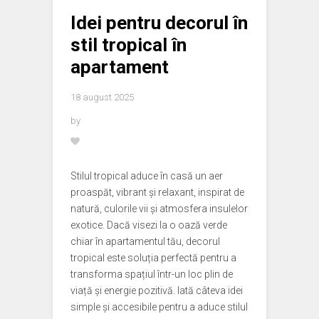
Idei pentru decorul în
stil tropical în
apartament
18 august 2025
by
Stilul tropical aduce în casă un aer
proaspăt, vibrant și relaxant, inspirat de
natură, culorile vii și atmosfera insulelor
exotice. Dacă visezi la o oază verde
chiar în apartamentul tău, decorul
tropical este soluția perfectă pentru a
transforma spațiul într-un loc plin de
viață și energie pozitivă. Iată câteva idei
simple și accesibile pentru a aduce stilul