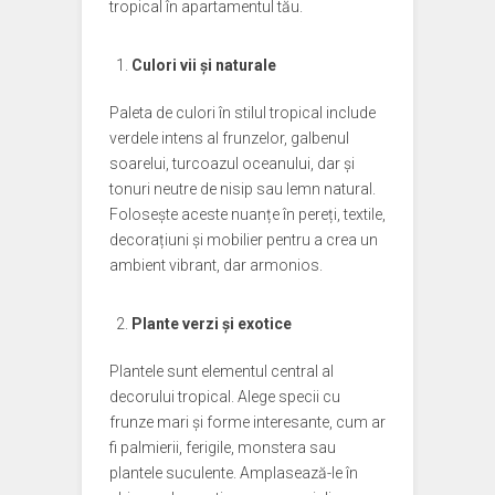
tropical în apartamentul tău.
Culori vii și naturale
Paleta de culori în stilul tropical include
verdele intens al frunzelor, galbenul
soarelui, turcoazul oceanului, dar și
tonuri neutre de nisip sau lemn natural.
Folosește aceste nuanțe în pereți, textile,
decorațiuni și mobilier pentru a crea un
ambient vibrant, dar armonios.
Plante verzi și exotice
Plantele sunt elementul central al
decorului tropical. Alege specii cu
frunze mari și forme interesante, cum ar
fi palmierii, ferigile, monstera sau
plantele suculente. Amplasează-le în