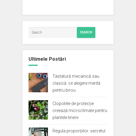
SEARCH
Ultimele Postări
Tastatură mecanică sau
clasică: ce alegere merită
pentru birou
Clopotele de protecție
creează microclimate pentru
plantele tinere
Regula proporțiilor: secretul