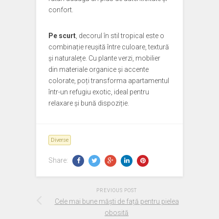
confort.
Pe scurt
, decorul în stil tropical este o
combinație reușită între culoare, textură
și naturalețe. Cu plante verzi, mobilier
din materiale organice și accente
colorate, poți transforma apartamentul
într-un refugiu exotic, ideal pentru
relaxare și bună dispoziție.
Diverse
Share:
PREVIOUS POST
Cele mai bune măști de față pentru pielea
obosită