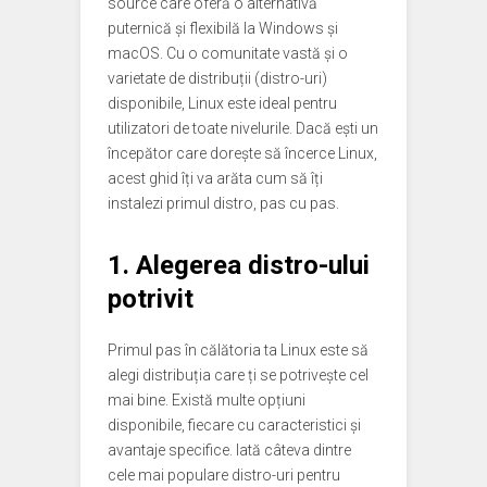
source care oferă o alternativă
puternică și flexibilă la Windows și
macOS. Cu o comunitate vastă și o
varietate de distribuții (distro-uri)
disponibile, Linux este ideal pentru
utilizatori de toate nivelurile. Dacă ești un
începător care dorește să încerce Linux,
acest ghid îți va arăta cum să îți
instalezi primul distro, pas cu pas.
1. Alegerea distro-ului
potrivit
Primul pas în călătoria ta Linux este să
alegi distribuția care ți se potrivește cel
mai bine. Există multe opțiuni
disponibile, fiecare cu caracteristici și
avantaje specifice. Iată câteva dintre
cele mai populare distro-uri pentru