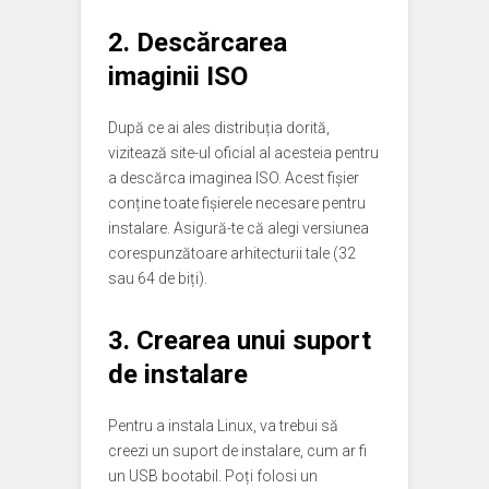
2. Descărcarea
imaginii ISO
După ce ai ales distribuția dorită,
vizitează site-ul oficial al acesteia pentru
a descărca imaginea ISO. Acest fișier
conține toate fișierele necesare pentru
instalare. Asigură-te că alegi versiunea
corespunzătoare arhitecturii tale (32
sau 64 de biți).
3. Crearea unui suport
de instalare
Pentru a instala Linux, va trebui să
creezi un suport de instalare, cum ar fi
un USB bootabil. Poți folosi un