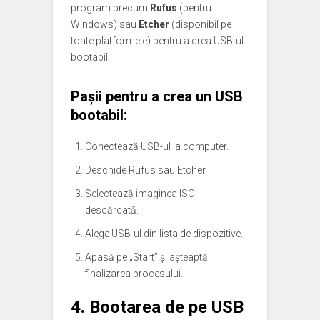
program precum
Rufus
(pentru
Windows) sau
Etcher
(disponibil pe
toate platformele) pentru a crea USB-ul
bootabil.
Pașii pentru a crea un USB
bootabil:
Conectează USB-ul la computer.
Deschide Rufus sau Etcher.
Selectează imaginea ISO
descărcată.
Alege USB-ul din lista de dispozitive.
Apasă pe „Start” și așteaptă
finalizarea procesului.
4. Bootarea de pe USB