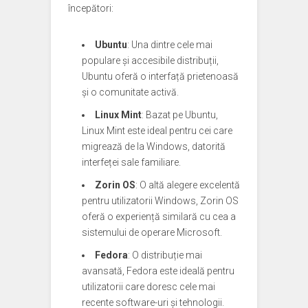
începători:
Ubuntu
: Una dintre cele mai
populare și accesibile distribuții,
Ubuntu oferă o interfață prietenoasă
și o comunitate activă.
Linux Mint
: Bazat pe Ubuntu,
Linux Mint este ideal pentru cei care
migrează de la Windows, datorită
interfeței sale familiare.
Zorin OS
: O altă alegere excelentă
pentru utilizatorii Windows, Zorin OS
oferă o experiență similară cu cea a
sistemului de operare Microsoft.
Fedora
: O distribuție mai
avansată, Fedora este ideală pentru
utilizatorii care doresc cele mai
recente software-uri și tehnologii.