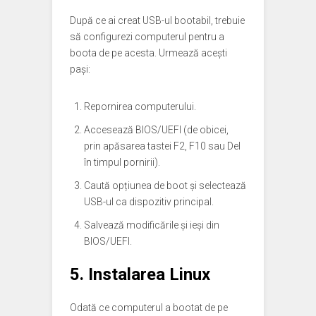
După ce ai creat USB-ul bootabil, trebuie
să configurezi computerul pentru a
boota de pe acesta. Urmează acești
pași:
Repornirea computerului.
Accesează BIOS/UEFI (de obicei,
prin apăsarea tastei F2, F10 sau Del
în timpul pornirii).
Caută opțiunea de boot și selectează
USB-ul ca dispozitiv principal.
Salvează modificările și ieși din
BIOS/UEFI.
5. Instalarea Linux
Odată ce computerul a bootat de pe