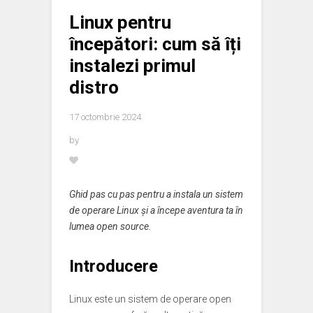
Linux pentru
începători: cum să îți
instalezi primul
distro
17 octombrie 2024
by
Ghid pas cu pas pentru a instala un sistem
de operare Linux și a începe aventura ta în
lumea open source.
Introducere
Linux este un sistem de operare open