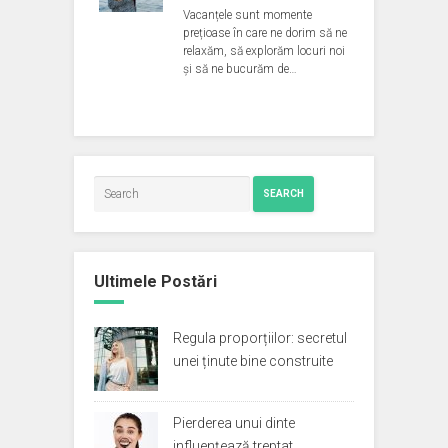
Vacanțele sunt momente
prețioase în care ne dorim să ne
relaxăm, să explorăm locuri noi
și să ne bucurăm de…
SEARCH
Ultimele Postări
Regula proporțiilor: secretul
unei ținute bine construite
Pierderea unui dinte
influențează treptat