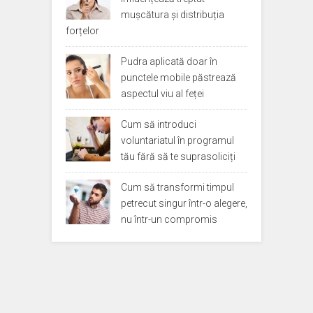
mușcătura și distribuția
forțelor
Pudra aplicată doar în
punctele mobile păstrează
aspectul viu al feței
Cum să introduci
voluntariatul în programul
tău fără să te suprasoliciți
Cum să transformi timpul
petrecut singur într-o alegere,
nu într-un compromis