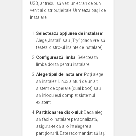
USB, ar trebui să vezi un ecran de bun
venit al distribuției tale. Urmează pașii de
instalare:
Selectează opțiunea de instalare
:
Alege „Install” sau „Try” (dacă vrei să
testezi distro-ul înainte de instalare).
Configurează limba
: Selectează
limba dorită pentru instalare.
Alege tipul de instalare
: Poți alege
să instalezi Linux alături de un alt
sistem de operare (dual boot) sau
să înlocuiești complet sistemul
existent.
Partiționarea disk-ului
: Dacă alegi
să faci o instalare personalizată,
asigură-te că ai o înțelegere a
partiționării. Este recomandat să lași