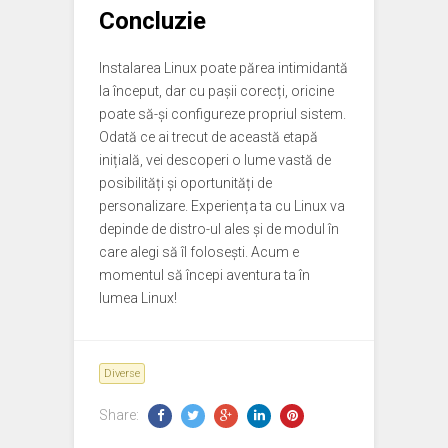
Concluzie
Instalarea Linux poate părea intimidantă
la început, dar cu pașii corecți, oricine
poate să-și configureze propriul sistem.
Odată ce ai trecut de această etapă
inițială, vei descoperi o lume vastă de
posibilități și oportunități de
personalizare. Experiența ta cu Linux va
depinde de distro-ul ales și de modul în
care alegi să îl folosești. Acum e
momentul să începi aventura ta în
lumea Linux!
Diverse
Share: