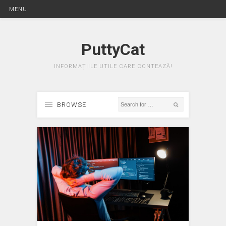
MENU
PuttyCat
INFORMAȚIILE UTILE CARE CONTEAZĂ!
BROWSE