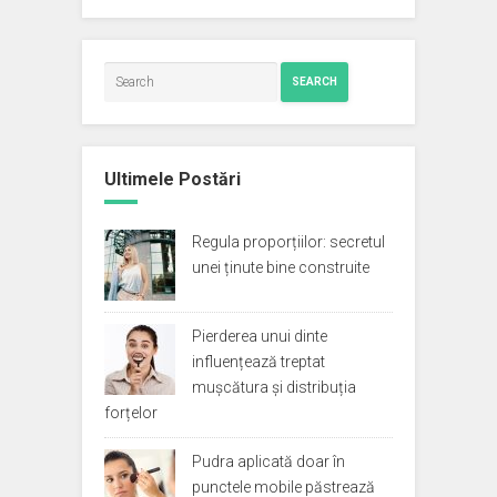
SEARCH
Ultimele Postări
Regula proporțiilor: secretul
unei ținute bine construite
Pierderea unui dinte
influențează treptat
mușcătura și distribuția
forțelor
Pudra aplicată doar în
punctele mobile păstrează