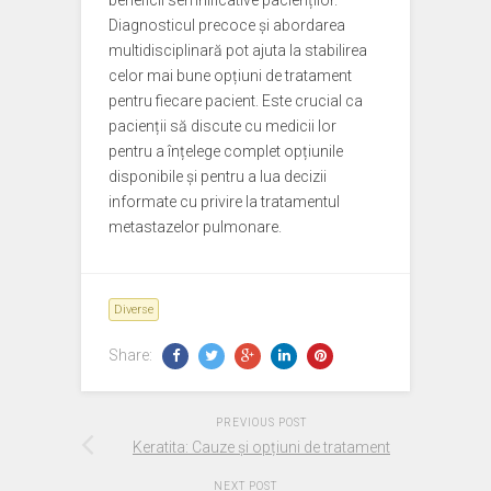
beneficii semnificative pacienților.
Diagnosticul precoce și abordarea
multidisciplinară pot ajuta la stabilirea
celor mai bune opțiuni de tratament
pentru fiecare pacient. Este crucial ca
pacienții să discute cu medicii lor
pentru a înțelege complet opțiunile
disponibile și pentru a lua decizii
informate cu privire la tratamentul
metastazelor pulmonare.
Diverse
Share:
PREVIOUS POST
Keratita: Cauze și opțiuni de tratament
NEXT POST