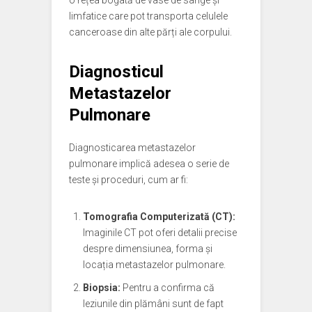
o rețea bogată de vase de sânge și
limfatice care pot transporta celulele
canceroase din alte părți ale corpului.
Diagnosticul
Metastazelor
Pulmonare
Diagnosticarea metastazelor
pulmonare implică adesea o serie de
teste și proceduri, cum ar fi:
Tomografia Computerizată (CT):
Imaginile CT pot oferi detalii precise
despre dimensiunea, forma și
locația metastazelor pulmonare.
Biopsia:
Pentru a confirma că
leziunile din plămâni sunt de fapt