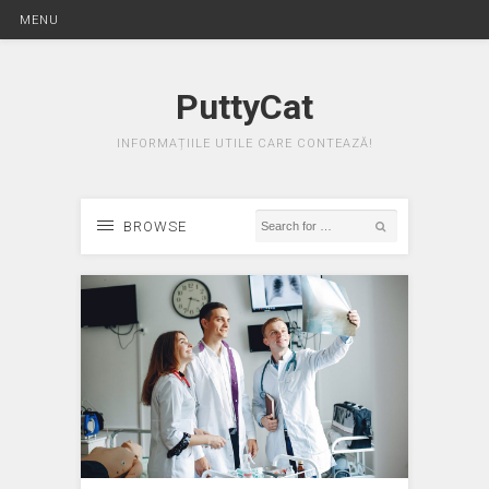
MENU
PuttyCat
INFORMAȚIILE UTILE CARE CONTEAZĂ!
BROWSE