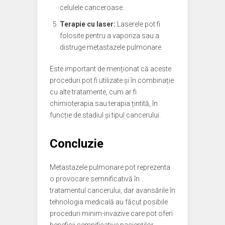
celulele canceroase.
Terapie cu laser:
Laserele pot fi
folosite pentru a vaporiza sau a
distruge metastazele pulmonare.
Este important de menționat că aceste
proceduri pot fi utilizate și în combinație
cu alte tratamente, cum ar fi
chimioterapia sau terapia țintită, în
funcție de stadiul și tipul cancerului.
Concluzie
Metastazele pulmonare pot reprezenta
o provocare semnificativă în
tratamentul cancerului, dar avansările în
tehnologia medicală au făcut posibile
proceduri minim-invazive care pot oferi