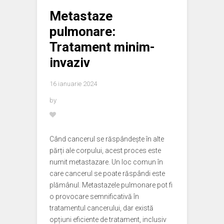
Metastaze
pulmonare:
Tratament minim-
invaziv
16 ianuarie 2024
by
Când cancerul se răspândește în alte
părți ale corpului, acest proces este
numit metastazare. Un loc comun în
care cancerul se poate răspândi este
plămânul. Metastazele pulmonare pot fi
o provocare semnificativă în
tratamentul cancerului, dar există
opțiuni eficiente de tratament, inclusiv