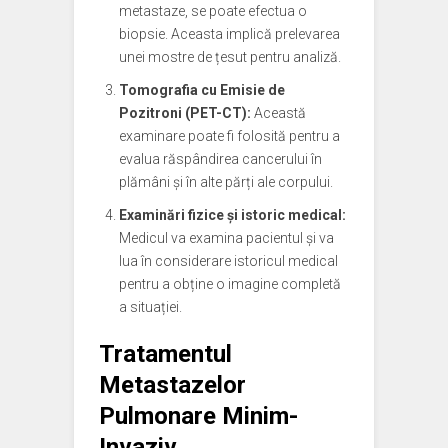
metastaze, se poate efectua o
biopsie. Aceasta implică prelevarea
unei mostre de țesut pentru analiză.
Tomografia cu Emisie de
Pozitroni (PET-CT):
Această
examinare poate fi folosită pentru a
evalua răspândirea cancerului în
plămâni și în alte părți ale corpului.
Examinări fizice și istoric medical:
Medicul va examina pacientul și va
lua în considerare istoricul medical
pentru a obține o imagine completă
a situației.
Tratamentul
Metastazelor
Pulmonare Minim-
Invaziv