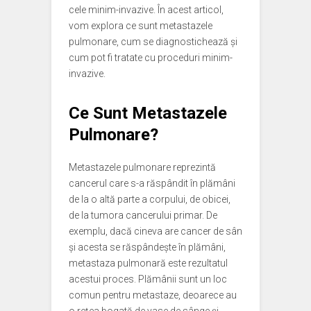
cele minim-invazive. În acest articol,
vom explora ce sunt metastazele
pulmonare, cum se diagnostichează și
cum pot fi tratate cu proceduri minim-
invazive.
Ce Sunt Metastazele
Pulmonare?
Metastazele pulmonare reprezintă
cancerul care s-a răspândit în plămâni
de la o altă parte a corpului, de obicei,
de la tumora cancerului primar. De
exemplu, dacă cineva are cancer de sân
și acesta se răspândește în plămâni,
metastaza pulmonară este rezultatul
acestui proces. Plămânii sunt un loc
comun pentru metastaze, deoarece au