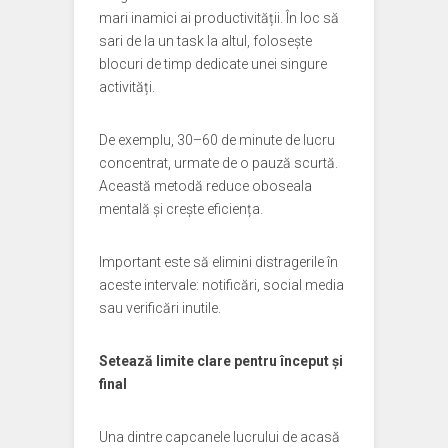
mari inamici ai productivității. În loc să
sari de la un task la altul, folosește
blocuri de timp dedicate unei singure
activități.
De exemplu, 30–60 de minute de lucru
concentrat, urmate de o pauză scurtă.
Această metodă reduce oboseala
mentală și crește eficiența.
Important este să elimini distragerile în
aceste intervale: notificări, social media
sau verificări inutile.
Setează limite clare pentru început și
final
Una dintre capcanele lucrului de acasă