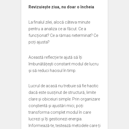
Revizuiește ziua, nu doar o încheia
La finalul zilei, alocă câteva minute
pentru a analiza ce ai făcut. Ce a
funcționat? Ce a rămas neterminat? Ce
poți ajusta?
Această reflecție te ajută să îți
îmbunătățești constant modul de lucru
și să reduci haosul în timp.
Lucrul de acasă nu trebuie să fie haotic
dacă este susținut de structură, limite
clare și obiceiuri simple. Prin organizare
conștientă și ajustări mici, poți
transforma complet modul în care
lucrezi și îți gestionezi energia.
Informează-te, testează metodele care ți