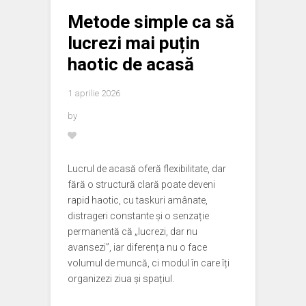
Metode simple ca să
lucrezi mai puțin
haotic de acasă
1 aprilie 2026
by
Lucrul de acasă oferă flexibilitate, dar
fără o structură clară poate deveni
rapid haotic, cu taskuri amânate,
distrageri constante și o senzație
permanentă că „lucrezi, dar nu
avansezi”, iar diferența nu o face
volumul de muncă, ci modul în care îți
organizezi ziua și spațiul.