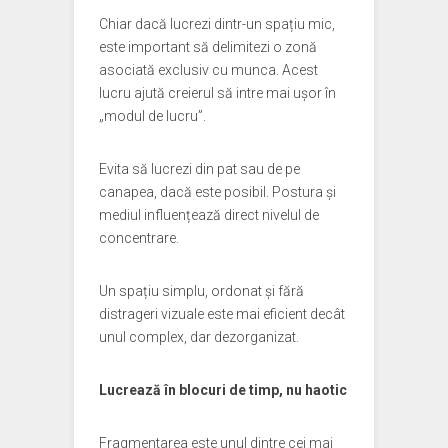
Chiar dacă lucrezi dintr-un spațiu mic,
este important să delimitezi o zonă
asociată exclusiv cu munca. Acest
lucru ajută creierul să intre mai ușor în
„modul de lucru”.
Evita să lucrezi din pat sau de pe
canapea, dacă este posibil. Postura și
mediul influențează direct nivelul de
concentrare.
Un spațiu simplu, ordonat și fără
distrageri vizuale este mai eficient decât
unul complex, dar dezorganizat.
Lucrează în blocuri de timp, nu haotic
Fragmentarea este unul dintre cei mai