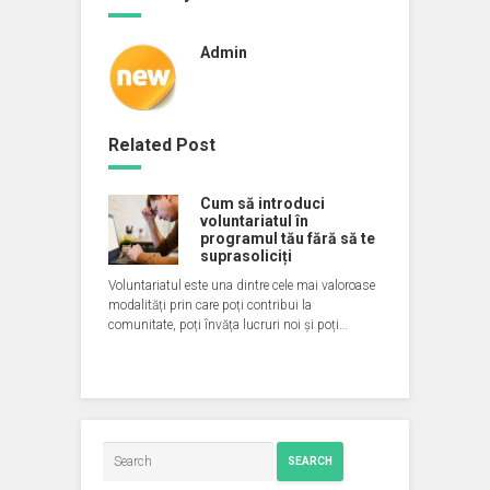
Admin
Related Post
Cum să introduci
voluntariatul în
programul tău fără să te
suprasoliciți
Voluntariatul este una dintre cele mai valoroase
modalități prin care poți contribui la
comunitate, poți învăța lucruri noi și poți…
SEARCH