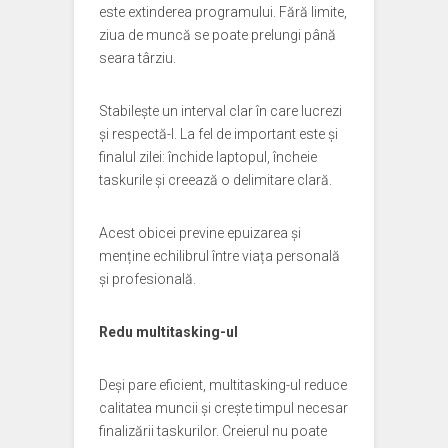
este extinderea programului. Fără limite,
ziua de muncă se poate prelungi până
seara târziu.
Stabilește un interval clar în care lucrezi
și respectă-l. La fel de important este și
finalul zilei: închide laptopul, încheie
taskurile și creează o delimitare clară.
Acest obicei previne epuizarea și
menține echilibrul între viața personală
și profesională.
Redu multitasking-ul
Deși pare eficient, multitasking-ul reduce
calitatea muncii și crește timpul necesar
finalizării taskurilor. Creierul nu poate