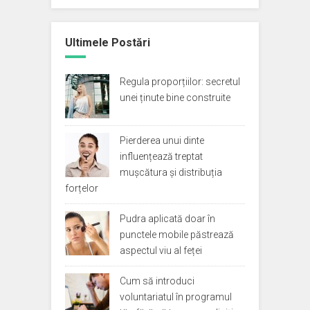
Ultimele Postări
Regula proporțiilor: secretul
unei ținute bine construite
Pierderea unui dinte
influențează treptat
mușcătura și distribuția
forțelor
Pudra aplicată doar în
punctele mobile păstrează
aspectul viu al feței
Cum să introduci
voluntariatul în programul