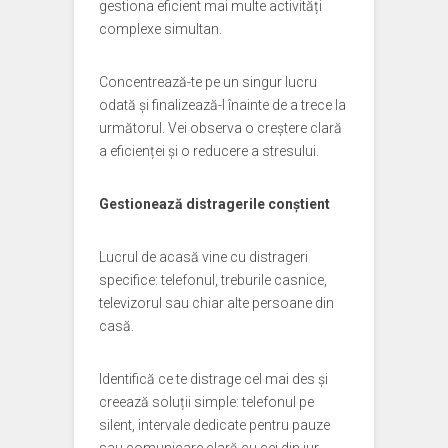
gestiona eficient mai multe activități
complexe simultan.
Concentrează-te pe un singur lucru
odată și finalizează-l înainte de a trece la
următorul. Vei observa o creștere clară
a eficienței și o reducere a stresului.
Gestionează distragerile conștient
Lucrul de acasă vine cu distrageri
specifice: telefonul, treburile casnice,
televizorul sau chiar alte persoane din
casă.
Identifică ce te distrage cel mai des și
creează soluții simple: telefonul pe
silent, intervale dedicate pentru pauze