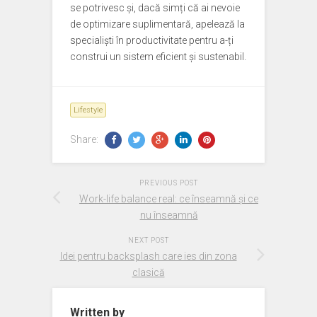
se potrivesc și, dacă simți că ai nevoie
de optimizare suplimentară, apelează la
specialiști în productivitate pentru a-ți
construi un sistem eficient și sustenabil.
Lifestyle
Share:
PREVIOUS POST
Work-life balance real: ce înseamnă și ce
nu înseamnă
NEXT POST
Idei pentru backsplash care ies din zona
clasică
Written by