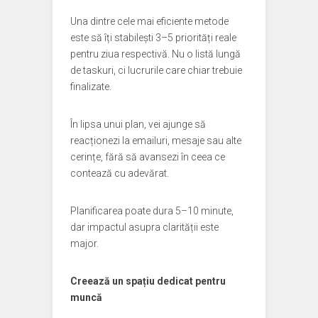
Una dintre cele mai eficiente metode
este să îți stabilești 3–5 priorități reale
pentru ziua respectivă. Nu o listă lungă
de taskuri, ci lucrurile care chiar trebuie
finalizate.
În lipsa unui plan, vei ajunge să
reacționezi la emailuri, mesaje sau alte
cerințe, fără să avansezi în ceea ce
contează cu adevărat.
Planificarea poate dura 5–10 minute,
dar impactul asupra clarității este
major.
Creează un spațiu dedicat pentru
muncă