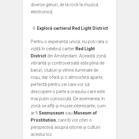
diverse genuri, de la rock la muzică
electronică.
Exploră cartierul Red Light District
Pentru o experiență unică, nu poți rata o
vizită în celebrul cartier
Red Light
District
din Amsterdam. Această zonă
vibrantă și controversată este plină de
baruri, cluburi și vitrine iluminate de
roșu, dar oferă și o atmosferă aparte,
perfectă pentru cei care vor să
descopere o parte a orașului care este
mai puțin cunoscută. De asemenea, în
zonă se află și muzee interesante, cum
ar fi
Sexmuseum
sau
Museum of
Prostitution
, care îți vor oferi o
perspectivă asupra istoriei și culturii
acestui loc.