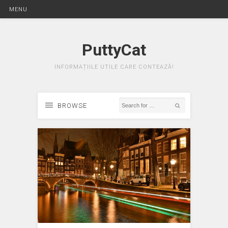
MENU
PuttyCat
INFORMAȚIILE UTILE CARE CONTEAZĂ!
BROWSE