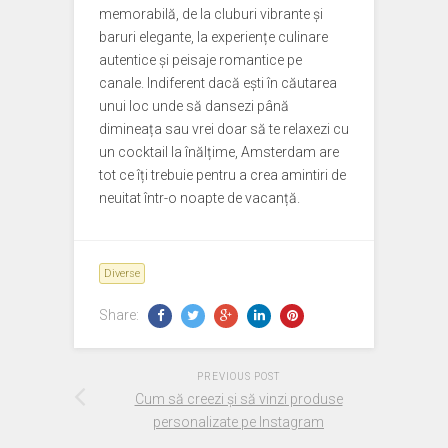
memorabilă, de la cluburi vibrante și
baruri elegante, la experiențe culinare
autentice și peisaje romantice pe
canale. Indiferent dacă ești în căutarea
unui loc unde să dansezi până
dimineața sau vrei doar să te relaxezi cu
un cocktail la înălțime, Amsterdam are
tot ce îți trebuie pentru a crea amintiri de
neuitat într-o noapte de vacanță.
Diverse
Share:
PREVIOUS POST
Cum să creezi și să vinzi produse
personalizate pe Instagram