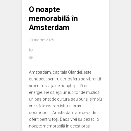
O noapte
memorabilă în
Amsterdam
13 martie 2025
by
Amsterdam, capitala Olandei, este
cunoscut pentru atmosfera sa vibrantă
și pentru viața de noapte plină de
energie. Fie că ești un iubitor de muzică,
un pasionat de cultură sau pur și simplu
vrei să te distrezi într-un oraș
cosmopolit, Amsterdam are ceva de
oferit pentru toți. Dacă vrei să petreci o
noapte memorabilă în acest oraș