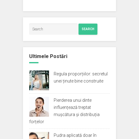
SEARCH
Ultimele Postări
Regula proporțiilor: secretul
unei ținute bine construite
Pierderea unui dinte
influențează treptat
mușcătura și distribuția
forțelor
Pudra aplicată doar în