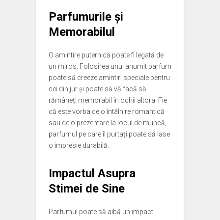
Parfumurile și
Memorabilul
O amintire puternică poate fi legată de
un miros. Folosirea unui anumit parfum
poate să creeze amintiri speciale pentru
cei din jur și poate să vă facă să
rămâneți memorabil în ochii altora. Fie
că este vorba de o întâlnire romantică
sau de o prezentare la locul de muncă,
parfumul pe care îl purtați poate să lase
o impresie durabilă.
Impactul Asupra
Stimei de Sine
Parfumul poate să aibă un impact