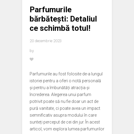
Parfumurile
bărbătești: Detaliul
ce schimbă totul!
20 decembrie 2023
by
Parfumurile au fost folosite de-a lungul
istoriei pentru a oferi o notă personală
și pentru a îmbunătăți atracția și
încrederea. Alegerea unui parfum
potrivit poate să nu fie doar un act de
pură vanitate, ci poate avea un impact
semnificativ asupra modului în care
sunteți perceput de cei din jur. În acest
articol, vom explora lumea parfumurilor