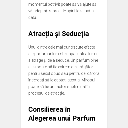
momentul potrivit poate să vă ajute să
vă adaptați starea de spirit la situația
dată.
Atracția și Seducția
Unul dintre cele mai cunoscute efecte
ale parfumurilor este capacitatea lor de
a atrage și de a seduce. Un parfum bine
ales poate să fie extrem de atrăgător
pentru sexul opus sau pentru cei cărora
încercați să le captați atenția. Mirosul
poate să fie un factor subliminal în
procesul de atracție.
Consilierea în
Alegerea unui Parfum