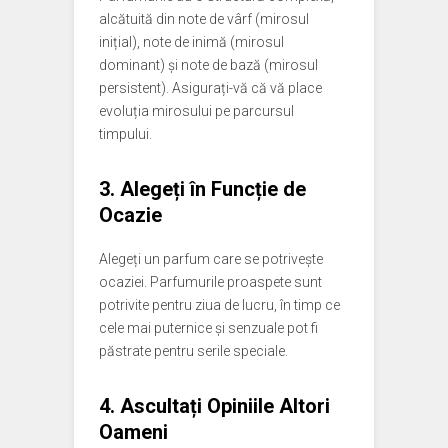
alcătuită din note de vârf (mirosul
inițial), note de inimă (mirosul
dominant) și note de bază (mirosul
persistent). Asigurați-vă că vă place
evoluția mirosului pe parcursul
timpului.
3. Alegeți în Funcție de
Ocazie
Alegeți un parfum care se potrivește
ocaziei. Parfumurile proaspete sunt
potrivite pentru ziua de lucru, în timp ce
cele mai puternice și senzuale pot fi
păstrate pentru serile speciale.
4. Ascultați Opiniile Altori
Oameni