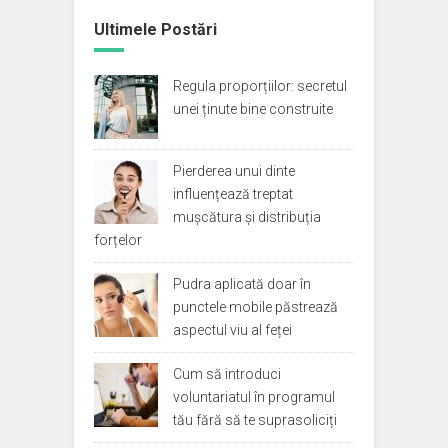
Ultimele Postări
Regula proporțiilor: secretul
unei ținute bine construite
Pierderea unui dinte
influențează treptat
mușcătura și distribuția
forțelor
Pudra aplicată doar în
punctele mobile păstrează
aspectul viu al feței
Cum să introduci
voluntariatul în programul
tău fără să te suprasoliciți