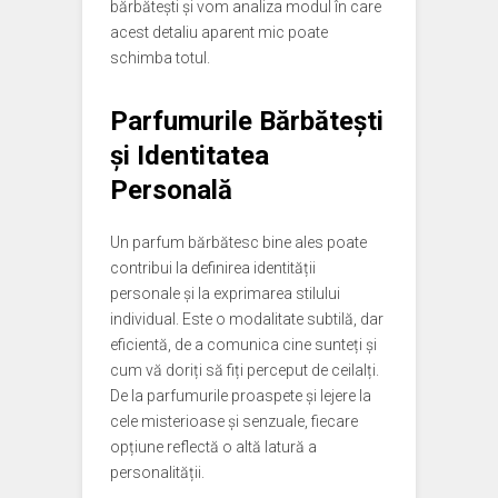
bărbătești și vom analiza modul în care
acest detaliu aparent mic poate
schimba totul.
Parfumurile Bărbătești
și Identitatea
Personală
Un parfum bărbătesc bine ales poate
contribui la definirea identității
personale și la exprimarea stilului
individual. Este o modalitate subtilă, dar
eficientă, de a comunica cine sunteți și
cum vă doriți să fiți perceput de ceilalți.
De la parfumurile proaspete și lejere la
cele misterioase și senzuale, fiecare
opțiune reflectă o altă latură a
personalității.