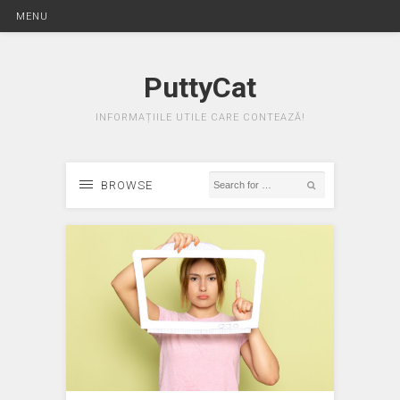
MENU
PuttyCat
INFORMAȚIILE UTILE CARE CONTEAZĂ!
BROWSE