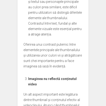
și textul sau personajele principale
au culori prea similare, este dificil
pentru utilizatori să distingă diferitele
elemente ale thumbnailului.
Contrastul între text, fundal și alte
elemente vizuale este esențial pentru
a atrage atenția.
Oferirea unui contrast puternic între
elementele principale ale thumbnailului
și utilizarea unor culori vii și atrăgătoare
sunt chei importante pentru a face
imaginea să iasă în evidență.
Imaginea nu reflectă conținutul
video
Un alt aspect important este legătura
dintre thumbnail și conținutul efectiv al
videoclipului. Atunci când thumbnailul