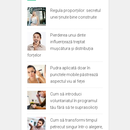
Regula proporțiilor: secretul
unei ținute bine construite
Pierderea unui dinte
influențează treptat
mușcătura și distribuția
forțelor
Pudra aplicată doar în
punctele mobile păstrează
aspectul viu al feței
Cum să introduci
voluntariatul în programul
tău fără să te suprasoliciți
Cum să transformi timpul
petrecut singur într-o alegere,