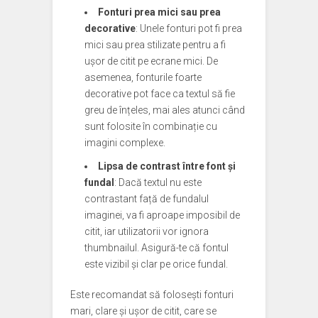
Fonturi prea mici sau prea
decorative
: Unele fonturi pot fi prea
mici sau prea stilizate pentru a fi
ușor de citit pe ecrane mici. De
asemenea, fonturile foarte
decorative pot face ca textul să fie
greu de înțeles, mai ales atunci când
sunt folosite în combinație cu
imagini complexe.
Lipsa de contrast între font și
fundal
: Dacă textul nu este
contrastant față de fundalul
imaginei, va fi aproape imposibil de
citit, iar utilizatorii vor ignora
thumbnailul. Asigură-te că fontul
este vizibil și clar pe orice fundal.
Este recomandat să folosești fonturi
mari, clare și ușor de citit, care se