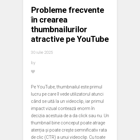
Probleme frecvente
în crearea
thumbnailurilor
atractive pe YouTube
30 iulie 2025
by
Pe YouTube, thumbnailul este primul
lucru pe care îl vede utilizatorul atunci
când se uită la un videoclip, iar primul
impact vizual contează enorm în
decizia acestuia de a da click sau nu. Un
thumbnail bine conceput poate atrage
atenția și poate crește semnificativ rata
de clic (CTR) a unui videoclip. Cu toate