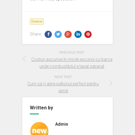
Diverse
Share:
PREVIOUS POST
Costuri ascunse în micile excursii cu barca
unde combustibilul e taxat separat
NEXT POST
Cum să-ți alegi paltonul perfect pentru
iarnă
Written by
Admin