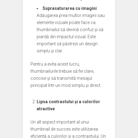
Suprasaturarea cu imagini
:
Adăugarea prea multor imagini sau
elemente vizuale poate face ca
thumbnailul să devină confuz și să
piardă din impactul vizual. Este
important să păstrezi un design
simplu și clar.
Pentru a evita acest lucru,
thumbnailurile trebuie să fie clare,
concise și să transmită mesajul
principal într-un mod simplu și direct.
Lipsa contrastului și a culorilor
atractive
Un alt aspect important al unui
thumbnail de succes este utilizarea
eficientă a culorilor și a contrastului. Un