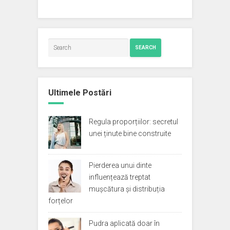
SEARCH
Ultimele Postări
Regula proporțiilor: secretul
unei ținute bine construite
Pierderea unui dinte
influențează treptat
mușcătura și distribuția
forțelor
Pudra aplicată doar în