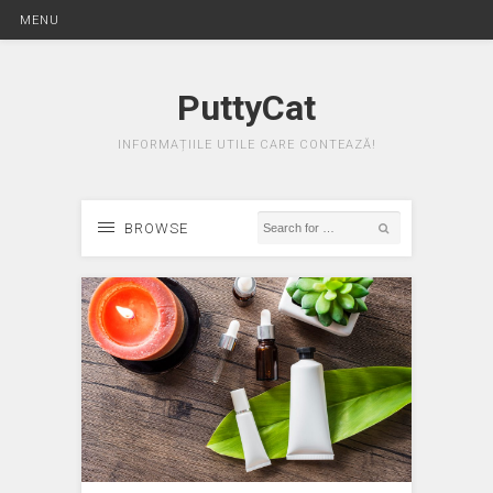
MENU
PuttyCat
INFORMAȚIILE UTILE CARE CONTEAZĂ!
BROWSE