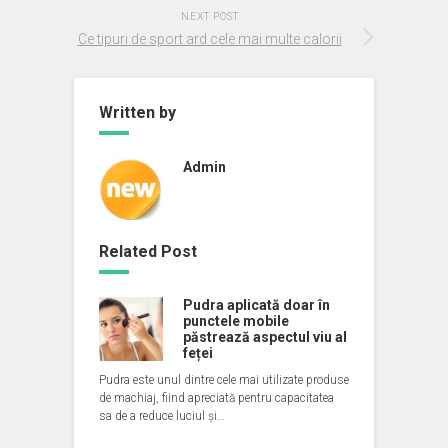
NEXT POST
Ce tipuri de sport ard cele mai multe calorii
Written by
Admin
Related Post
Pudra aplicată doar în
punctele mobile
păstrează aspectul viu al
feței
Pudra este unul dintre cele mai utilizate produse
de machiaj, fiind apreciată pentru capacitatea
sa de a reduce luciul și…