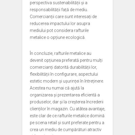
perspectiva sustenabilității și a
responsabilității față de mediu.
Comercianții care sunt interesați de
reducerea impactului lor asupra
mediului pot considera rafturile
metalice o opțiune ecologică.
În concluzie, rafturile metalice au
devenit opțiunea preferată pentru mulți
comercianți datorită durabilității lor,
flexibilității în configurare, aspectului
estetic modern și ușurinței în întreținere.
Acestea nu numai că ajută la
organizarea și prezentarea eficientă a
produselor, dar și la creșterea încrederii
clienților în magazin. Cu atâtea avantaje,
este clar de ce rafturile metalice domină
pe scena retail și sunt preferate pentru a
crea un mediu de cumpărături atractiv