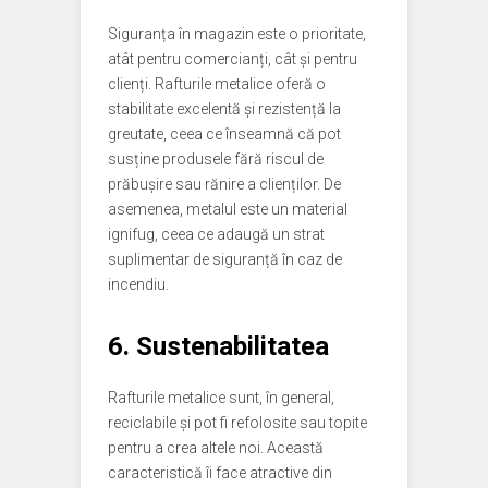
Siguranța în magazin este o prioritate,
atât pentru comercianți, cât și pentru
clienți. Rafturile metalice oferă o
stabilitate excelentă și rezistență la
greutate, ceea ce înseamnă că pot
susține produsele fără riscul de
prăbușire sau rănire a clienților. De
asemenea, metalul este un material
ignifug, ceea ce adaugă un strat
suplimentar de siguranță în caz de
incendiu.
6. Sustenabilitatea
Rafturile metalice sunt, în general,
reciclabile și pot fi refolosite sau topite
pentru a crea altele noi. Această
caracteristică îi face atractive din