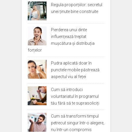
Regula proporțiilor: secretul
unei ținute bine construite
Pierderea unui dinte
influențează treptat
mușcătura și distribuția
forțelor
Pudra aplicată doar în
punctele mobile păstrează
aspectul viu al feței
Cum să introduci
voluntariatul în programul
tău fără să te suprasoliciți
Cum să transformi timpul
petrecut singur într-o alegere,
nu într-un compromis