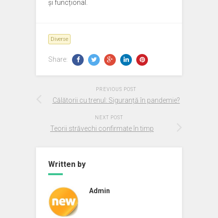
și funcțional.
Diverse
Share:
PREVIOUS POST
Călătorii cu trenul: Siguranță în pandemie?
NEXT POST
Teorii străvechi confirmate în timp
Written by
Admin