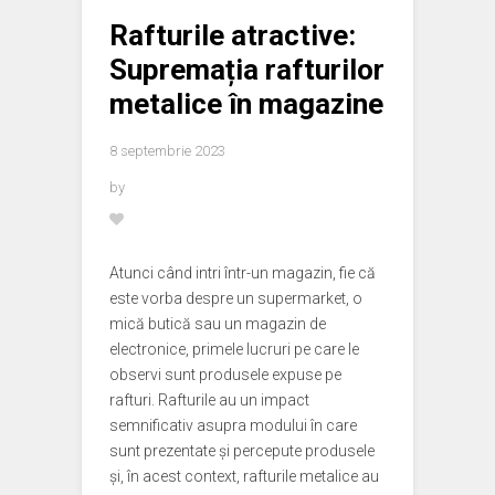
Rafturile atractive:
Supremația rafturilor
metalice în magazine
8 septembrie 2023
by
Atunci când intri într-un magazin, fie că
este vorba despre un supermarket, o
mică butică sau un magazin de
electronice, primele lucruri pe care le
observi sunt produsele expuse pe
rafturi. Rafturile au un impact
semnificativ asupra modului în care
sunt prezentate și percepute produsele
și, în acest context, rafturile metalice au