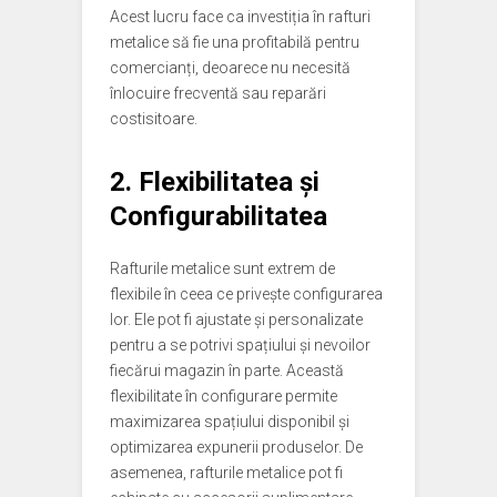
Acest lucru face ca investiția în rafturi
metalice să fie una profitabilă pentru
comercianți, deoarece nu necesită
înlocuire frecventă sau reparări
costisitoare.
2. Flexibilitatea și
Configurabilitatea
Rafturile metalice sunt extrem de
flexibile în ceea ce privește configurarea
lor. Ele pot fi ajustate și personalizate
pentru a se potrivi spațiului și nevoilor
fiecărui magazin în parte. Această
flexibilitate în configurare permite
maximizarea spațiului disponibil și
optimizarea expunerii produselor. De
asemenea, rafturile metalice pot fi