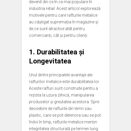
devenit din ce în ce mai populare în
industria retail. Acest articol explorează
motivele pentru care rafturile metalice
au câștigat supremația în magazine și
de ce sunt atractive atât pentru
comercianți, cât și pentru clienți.
1. Durabilitatea și
Longevitatea
Unul dintre principalele avantaje ale
rafturilor metalice este durabilitatea lor.
Aceste rafturi sunt construite pentru a
rezista la uzura zilnică, manipularea
produselor și greutatea acestora. Spre
deosebire de rafturile din lemn sau
plastic, care se pot deteriora sau se pot
îndoi în timp, rafturile metalice mențin
integritatea structurală pe termen lung.