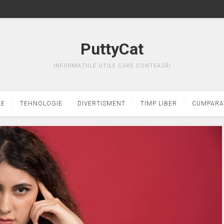
PuttyCat
INFORMAȚIILE UTILE CARE CONTEAZĂ!
LE
TEHNOLOGIE
DIVERTISMENT
TIMP LIBER
CUMPARA