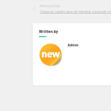
PREVIOUS POST
Testarea calității apei din fântână: parametri es
Written by
Admin